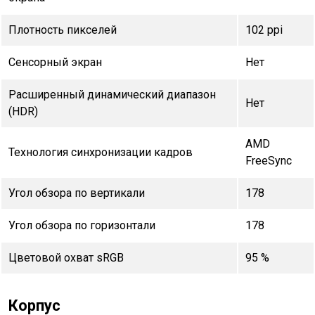
Плотность пикселей
102 ppi
Сенсорный экран
Нет
Расширенный динамический диапазон
Нет
(HDR)
AMD
Технология синхронизации кадров
FreeSync
Угол обзора по вертикали
178
Угол обзора по горизонтали
178
Цветовой охват sRGB
95 %
Корпус