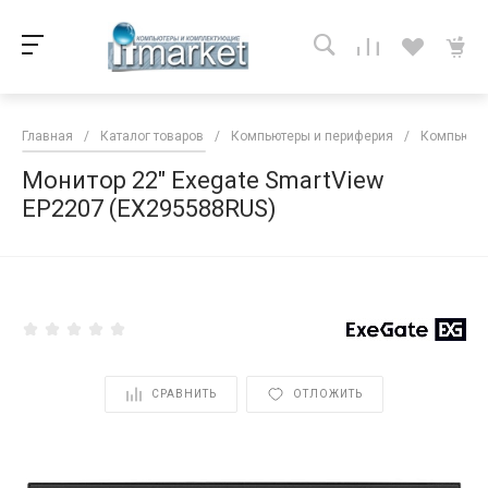
Главная
/
Каталог товаров
/
Компьютеры и периферия
/
Компьютер
Монитор 22" Exegate SmartView
EP2207 (EX295588RUS)
<
СРАВНИТЬ
ОТЛОЖИТЬ