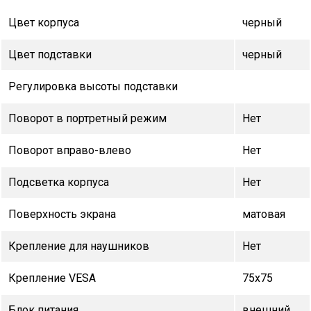
Цвет корпуса
черный
Цвет подставки
черный
Регулировка высоты подставки
Поворот в портретный режим
Нет
Поворот вправо-влево
Нет
Подсветка корпуса
Нет
Поверхность экрана
матовая
Крепление для наушников
Нет
Крепление VESA
75х75
Блок питания
внешний