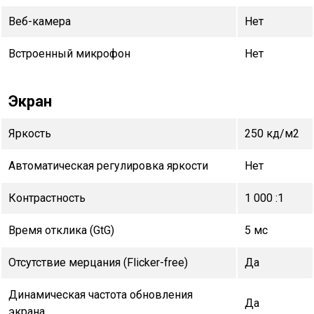
Веб-камера
Нет
Встроенный микрофон
Нет
Экран
Яркость
250 кд/м2
Автоматическая регулировка яркости
Нет
Контрастность
1 000 :1
Время отклика (GtG)
5 мс
Отсутствие мерцания (Flicker-free)
Да
Динамическая частота обновления
Да
экрана