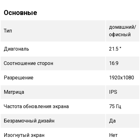
Основные
домашний/
Тип
офисный
Диагональ
21.5 "
Соотношение сторон
16:9
Разрешение
1920x1080
Матрица
IPS
Частота обновления экрана
75 Гц
Безрамочный дизайн
Да
Изогнутый экран
Нет