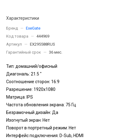
Характеристики
Бренд
—
ExeGate
Код товара
—
444969
Артикул
—
EX295588RUS
Гарантийный срок
—
36 мес.
Тип: домашний/офисный
Диагональ: 21.5 "
Соотношение сторон: 16:9
Разрешение: 1920x1080
Матрица: IPS
Частота обновления экрана: 75 Гц
Безрамочный дизайн: Да
Изогнутый экран: Нет
Поворот в портретный режим: Нет
Интерфейс подключения: D-Sub, HDMI