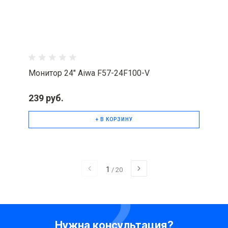
Монитор 24" Aiwa F57-24F100-V
239 руб.
+ В КОРЗИНУ
1
/
20
Нужна консультация?