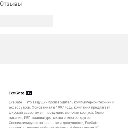
Отзывы
ExeGate — это ведущий производитель компьютерной техники и
аксессуаров. Основанная в 1997 году, компания предлагает
широкий ассортимент продукции, включая корпуса, блоки
питания, ИБП, клавиатуры, мыши и многое другое.
Специализируясь на качестве и доступности, ExeGate
зарекомендовала себя как надежный бренд среди ИТ-