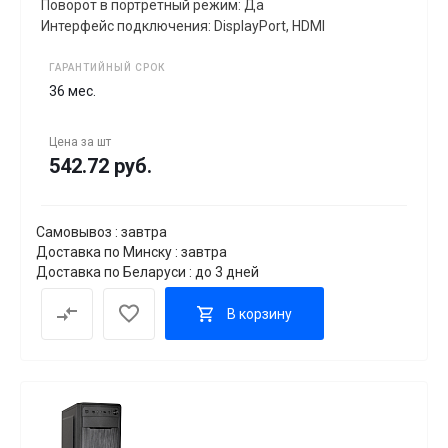
Поворот в портретный режим: Да
Интерфейс подключения: DisplayPort, HDMI
ГАРАНТИЙНЫЙ СРОК
36 мес.
Цена за
шт
542.72 руб.
Самовывоз : завтра
Доставка по Минску : завтра
Доставка по Беларуси : до 3 дней
В корзину