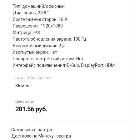
Тип: домашний/офисный
Диагональ: 23.8 "
Соотношение сторон: 16:9
Разрешение: 1920x1080
Матрица: IPS
Частота обновления экрана: 100 Гц
Безрамочный дизайн: Да
Изогнутый экран: Нет
Поворот в портретный режим: Нет
Интерфейс подключения: D-Sub, DisplayPort, HDMI
ГАРАНТИЙНЫЙ СРОК
36 мес.
Цена за
шт
281.56 руб.
Самовывоз : завтра
Доставка по Минску : завтра