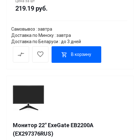
Цена за
шт
219.19 руб.
Самовывоз : завтра
Доставка по Минску : завтра
Доставка по Беларуси : до 3 дней
В корзину
Монитор 22" ExeGate EB2200A
(EX297376RUS)