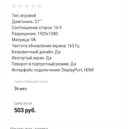
Тип: игровой
Диагональ: 27 "
Соотношение сторон: 16:9
Разрешение: 1920x1080
Матрица: VA
Частота обновления экрана: 165 Гц
Безрамочный дизайн: Да
Изогнутый экран: Да
Поворот в портретный режим: Да
Интерфейс подключения: DisplayPort, HDMI
ГАРАНТИЙНЫЙ СРОК
36 мес.
Цена за
шт
503 руб.