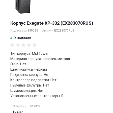
Корпус Exegate XP-332 (EX283070RUS)
Код товара
349025
Артикул
EX283070RUS
В наличии
Тип корпуса: Mid Tower
Материал корпуса: пластик, металл
Окно: Нет
Цвет корпуса: черный
Подсветка корпуса: Нет
Контроллер подсветки: Нет
Пылевые фильтры: Нет
Шумоизоляция: Нет
Установленные вентиляторы: 0
ГАРАНТИЙНЫЙ СРОК
12 мес.