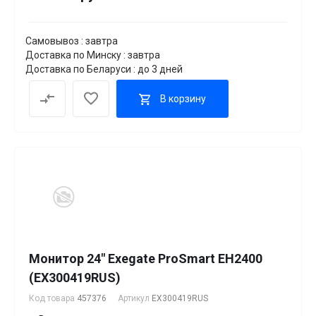
Самовывоз : завтра
Доставка по Минску : завтра
Доставка по Беларуси : до 3 дней
В корзину
Монитор 24" Exegate ProSmart EH2400
(EX300419RUS)
Код товара
457376
Артикул
EX300419RUS