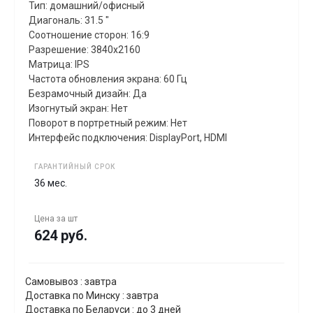
Тип: домашний/офисный
Диагональ: 31.5 "
Соотношение сторон: 16:9
Разрешение: 3840x2160
Матрица: IPS
Частота обновления экрана: 60 Гц
Безрамочный дизайн: Да
Изогнутый экран: Нет
Поворот в портретный режим: Нет
Интерфейс подключения: DisplayPort, HDMI
ГАРАНТИЙНЫЙ СРОК
36 мес.
Цена за
шт
624 руб.
Самовывоз : завтра
Доставка по Минску : завтра
Доставка по Беларуси : до 3 дней