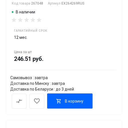
Код товара
267048
Артикул
EX264269RUS
В наличии
ГАРАНТИЙНЫЙ СРОК
12 мес.
Цена за
шт
246.51 руб.
Самовывоз : завтра
Доставка по Минску : завтра
Доставка по Беларуси : до 3 дней
В корзину