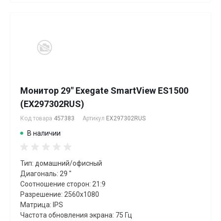
Монитор 29" Exegate SmartView ES1500
(EX297302RUS)
Код товара
457383
Артикул
EX297302RUS
В наличии
Тип: домашний/офисный
Диагональ: 29 "
Соотношение сторон: 21:9
Разрешение: 2560x1080
Матрица: IPS
Частота обновления экрана: 75 Гц