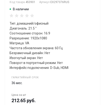
Код товара
453901
Артикул
EX297376RUS
В наличии
Тип: домашний/офисный
Диагональ: 21.5 "
Соотношение сторон: 16:9
Разрешение: 1920x1080
Матрица: VA
Частота обновления экрана: 60 Гц
Безрамочный дизайн: Нет
Изогнутый экран: Нет
Поворот в портретный режим: Нет
Интерфейс подключения: D-Sub, HDMI
ГАРАНТИЙНЫЙ СРОК
36 мес.
Цена за
шт
212.65 руб.