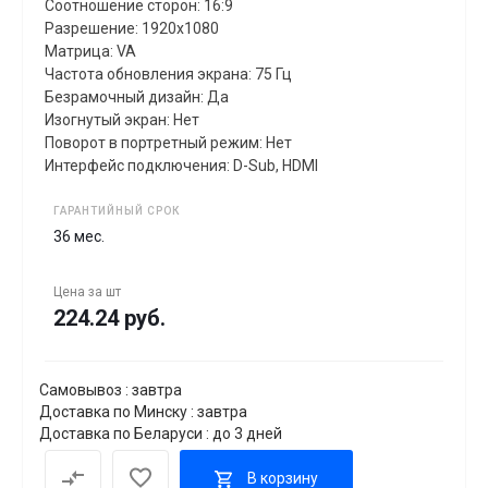
Соотношение сторон: 16:9
Разрешение: 1920x1080
Матрица: VA
Частота обновления экрана: 75 Гц
Безрамочный дизайн: Да
Изогнутый экран: Нет
Поворот в портретный режим: Нет
Интерфейс подключения: D-Sub, HDMI
ГАРАНТИЙНЫЙ СРОК
36 мес.
Цена за
шт
224.24 руб.
Самовывоз : завтра
Доставка по Минску : завтра
Доставка по Беларуси : до 3 дней
В корзину