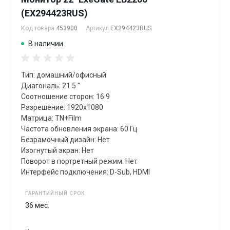
(EX294423RUS)
Код товара
453900
Артикул
EX294423RUS
В наличии
Тип: домашний/офисный
Диагональ: 21.5 "
Соотношение сторон: 16:9
Разрешение: 1920x1080
Матрица: TN+Film
Частота обновления экрана: 60 Гц
Безрамочный дизайн: Нет
Изогнутый экран: Нет
Поворот в портретный режим: Нет
Интерфейс подключения: D-Sub, HDMI
ГАРАНТИЙНЫЙ СРОК
36 мес.