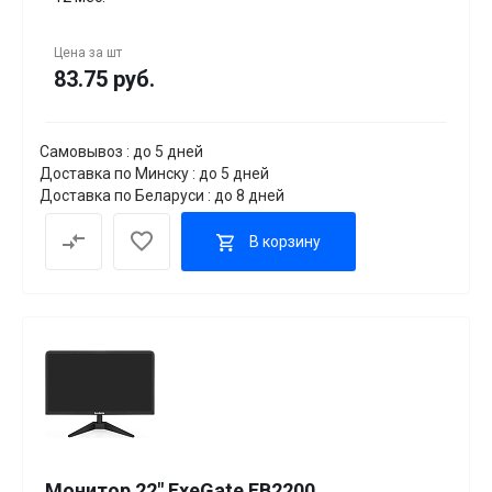
Цена за
шт
83.75 руб.
Самовывоз : до 5 дней
Доставка по Минску : до 5 дней
Доставка по Беларуси : до 8 дней
В корзину
Монитор 22" ExeGate EB2200