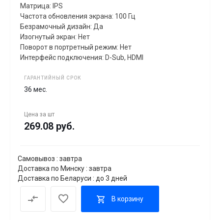
Матрица: IPS
Частота обновления экрана: 100 Гц
Безрамочный дизайн: Да
Изогнутый экран: Нет
Поворот в портретный режим: Нет
Интерфейс подключения: D-Sub, HDMI
ГАРАНТИЙНЫЙ СРОК
36 мес.
Цена за
шт
269.08 руб.
Самовывоз : завтра
Доставка по Минску : завтра
Доставка по Беларуси : до 3 дней
В корзину