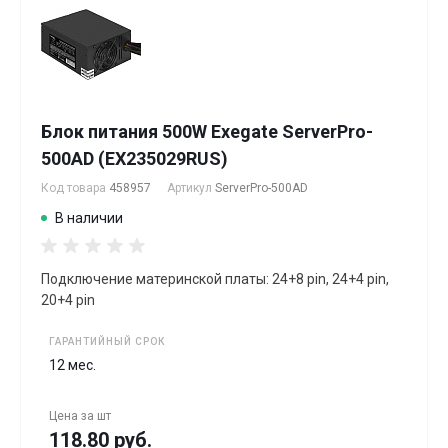
Блок питания 500W Exegate ServerPro-
500AD (EX235029RUS)
Код товара
458957
Артикул
ServerPro-500AD
В наличии
Подключение материнской платы: 24+8 pin, 24+4 pin,
20+4 pin
ГАРАНТИЙНЫЙ СРОК
12 мес.
Цена за
шт
118.80 руб.