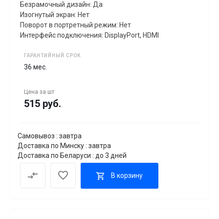
Безрамочный дизайн: Да
Изогнутый экран: Нет
Поворот в портретный режим: Нет
Интерфейс подключения: DisplayPort, HDMI
ГАРАНТИЙНЫЙ СРОК
36 мес.
Цена за
шт
515 руб.
Самовывоз : завтра
Доставка по Минску : завтра
Доставка по Беларуси : до 3 дней
В корзину