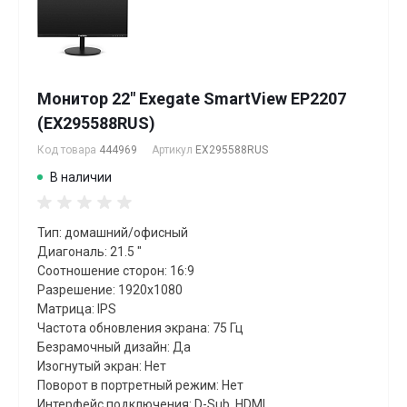
Монитор 22" Exegate SmartView EP2207
(EX295588RUS)
Код товара
444969
Артикул
EX295588RUS
В наличии
Тип: домашний/офисный
Диагональ: 21.5 "
Соотношение сторон: 16:9
Разрешение: 1920x1080
Матрица: IPS
Частота обновления экрана: 75 Гц
Безрамочный дизайн: Да
Изогнутый экран: Нет
Поворот в портретный режим: Нет
Интерфейс подключения: D-Sub, HDMI