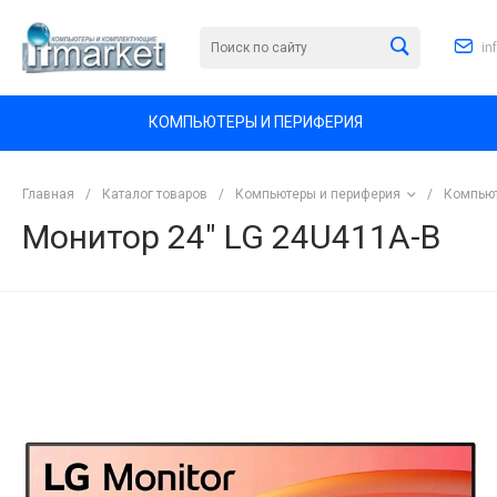
in
КОМПЬЮТЕРЫ И ПЕРИФЕРИЯ
Главная
/
Каталог товаров
/
Компьютеры и периферия
/
Компьют
Монитор 24" LG 24U411A-B
<