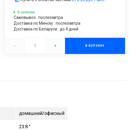
В наличии
Самовывоз : послезавтра
Доставка по Минску : послезавтра
Доставка по Беларуси : до 4 дней
-
+
В КОРЗИНУ
домашний/офисный
23.8 "