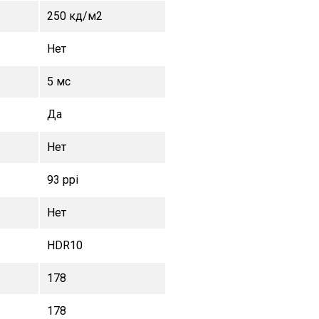
250 кд/м2
Нет
5 мс
Да
Нет
93 ppi
Нет
HDR10
178
178