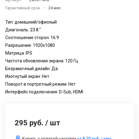
Гарантийный срок
—
24 мес.
Тип: домашний/офисный
Диагональ: 23.8 "
Соотношение сторон: 16:9
Разрешение: 1920x1080
Матрица: IPS
Частота обновления экрана: 120 Гц
Безрамочный дизайн: Да
Изогнутый экран: Нет
Поворот в портретный режим: Нет
Интерфейс подключения: D-Sub, HDMI
295 руб.
/
шт
Купить с оплатой частями
от
8.20 руб.
/ мес.