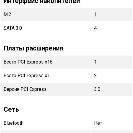
Интерфейс накопителей
M.2
1
SATA 3.0
4
Платы расширения
Всего PCI Express x16
1
Всего PCI Express x1
2
Версия PCI Express
3.0
Сеть
Bluetooth
Нет