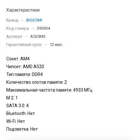
Характеристики
Бренд
—
BIOSTAR
Код товара
—
395934
Артикул
—
A520MS
Гарантийный срок
—
12 мес.
Сокет: AM4
Чипсет: AMD A520
Тип памяти: DDR4
Количество слотов памяти: 2
Максимальная частота памяти: 4933 МГц
M.2: 1
SATA 3.0: 4
Bluetooth: Нет
Wi-Fi: Нет
Подсветка: Нет