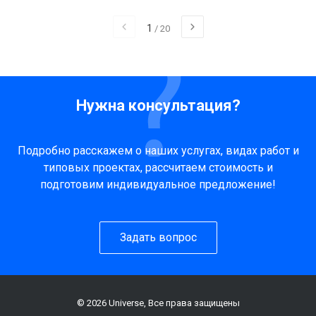
1
/
20
Нужна консультация?
Подробно расскажем о наших услугах, видах работ и
типовых проектах, рассчитаем стоимость и
подготовим индивидуальное предложение!
Задать вопрос
© 2026 Universe, Все права защищены