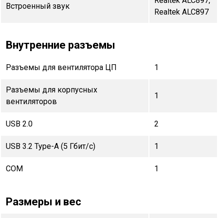
Realtek ALC897,
Встроенный звук
Realtek ALC897
Внутренние разъемы
Разъемы для вентилятора ЦП
1
Разъемы для корпусных
1
вентиляторов
USB 2.0
2
USB 3.2 Type-A (5 Гбит/с)
1
COM
1
Размеры и вес