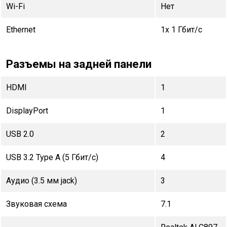
Wi-Fi
Нет
Ethernet
1x 1 Гбит/с
Разъемы на задней панели
HDMI
1
DisplayPort
1
USB 2.0
2
USB 3.2 Type A (5 Гбит/с)
4
Аудио (3.5 мм jack)
3
Звуковая схема
7.1