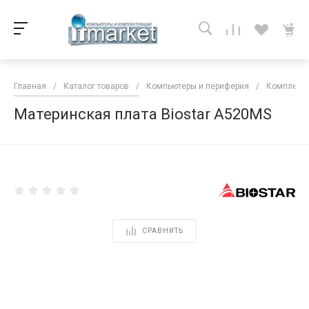
Главная
/
Каталог товаров
/
Компьютеры и периферия
/
Комплекту
Материнская плата Biostar A520MS
<
СРАВНИТЬ