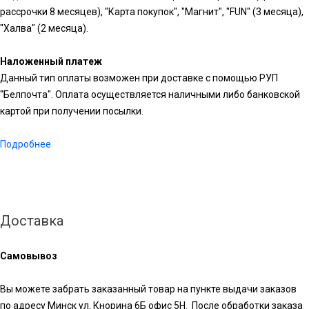
рассрочки 8 месяцев), "Карта покупок", "Магнит", "FUN" (3 месяца),
"Халва" (2 месяца).
Наложенный платеж
Данный тип оплаты возможен при доставке с помощью РУП
"Белпочта". Оплата осуществляется наличными либо банковской
картой при получении посылки.
Подробнее
Доставка
Самовывоз
Вы можете забрать заказанный товар на пункте выдачи заказов
по адресу Минск ул. Кнорина 6Б офис 5Н. После обработки заказа