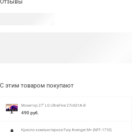
Отзывы
С этим товаром покупают
Монитор 27" LG UltraFine 27U631A-B
490 руб.
Кресло компьютерное Fury Avenger M+ (NFF-1710)