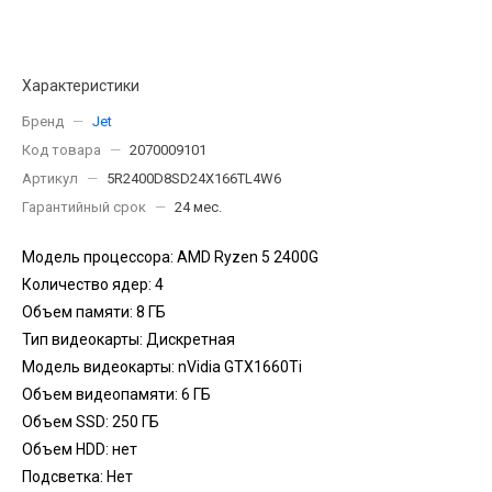
Характеристики
Бренд
—
Jet
Код товара
—
2070009101
Артикул
—
5R2400D8SD24X166TL4W6
Гарантийный срок
—
24 мес.
Модель процессора: AMD Ryzen 5 2400G
Количество ядер: 4
Объем памяти: 8 ГБ
Тип видеокарты: Дискретная
Модель видеокарты: nVidia GTX1660Ti
Объем видеопамяти: 6 ГБ
Объем SSD: 250 ГБ
Объем HDD: нет
Подсветка: Нет