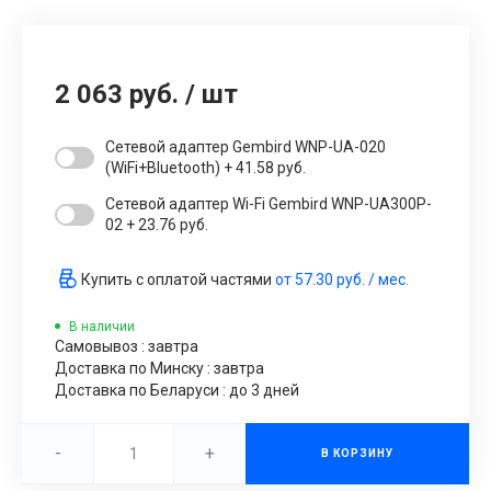
2 063 руб.
/
шт
Сетевой адаптер Gembird WNP-UA-020
(WiFi+Bluetooth) + 41.58 руб.
Сетевой адаптер Wi-Fi Gembird WNP-UA300P-
02 + 23.76 руб.
Купить с оплатой частями
от
57.30 руб.
/ мес.
В наличии
Самовывоз : завтра
Доставка по Минску : завтра
Доставка по Беларуси : до 3 дней
-
+
В КОРЗИНУ