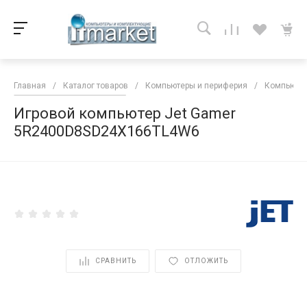
Главная
/
Каталог товаров
/
Компьютеры и периферия
/
Компьютер
Игровой компьютер Jet Gamer
5R2400D8SD24X166TL4W6
<
СРАВНИТЬ
ОТЛОЖИТЬ