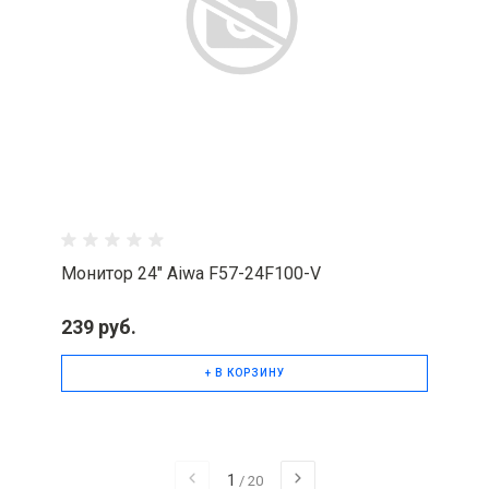
Монитор 24" Aiwa F57-24F100-V
239 руб.
+ В КОРЗИНУ
1
/
20