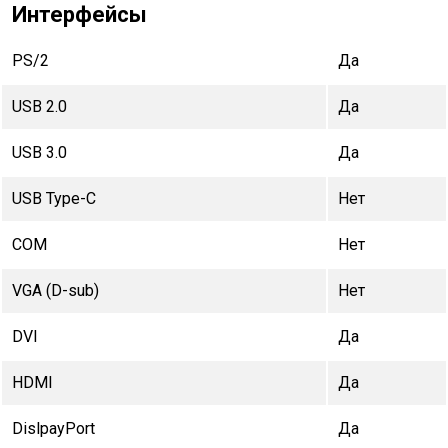
Интерфейсы
PS/2
Да
USB 2.0
Да
USB 3.0
Да
USB Type-C
Нет
COM
Нет
VGA (D-sub)
Нет
DVI
Да
HDMI
Да
DislpayPort
Да