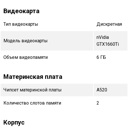
Видеокарта
Тип видеокарты
Дискретная
nVidia
Модель видеокарты
GTX1660Ti
Объем видеопамяти
6 ГБ
Материнская плата
Чипсет материнской платы
A520
Количество слотов памяти
2
Корпус