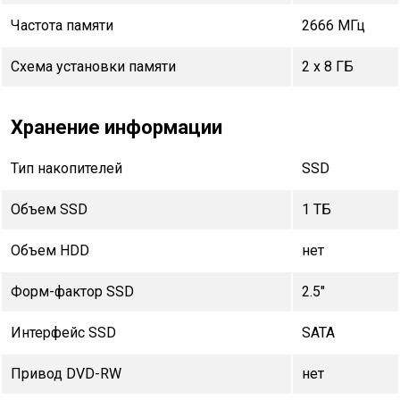
Частота памяти
2666 МГц
Схема установки памяти
2 x 8 ГБ
Хранение информации
Тип накопителей
SSD
Объем SSD
1 TБ
Объем HDD
нет
Форм-фактор SSD
2.5"
Интерфейс SSD
SATA
Привод DVD-RW
нет