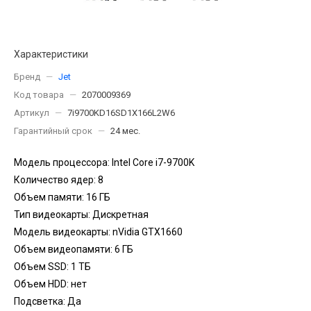
Характеристики
Бренд
—
Jet
Код товара
—
2070009369
Артикул
—
7i9700KD16SD1X166L2W6
Гарантийный срок
—
24 мес.
Модель процессора: Intel Core i7-9700K
Количество ядер: 8
Объем памяти: 16 ГБ
Тип видеокарты: Дискретная
Модель видеокарты: nVidia GTX1660
Объем видеопамяти: 6 ГБ
Объем SSD: 1 TБ
Объем HDD: нет
Подсветка: Да