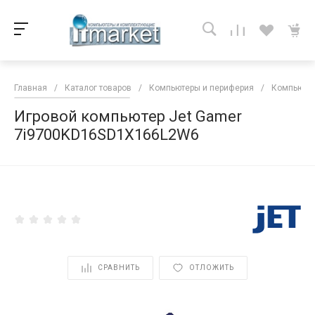
Главная
/
Каталог товаров
/
Компьютеры и периферия
/
Компьютер
Игровой компьютер Jet Gamer
7i9700KD16SD1X166L2W6
<
СРАВНИТЬ
ОТЛОЖИТЬ