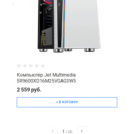
Компьютер Jet Multimedia
5R9600XD16M25VGAG3W5
2 559 руб.
+ В КОРЗИНУ
1
/
20