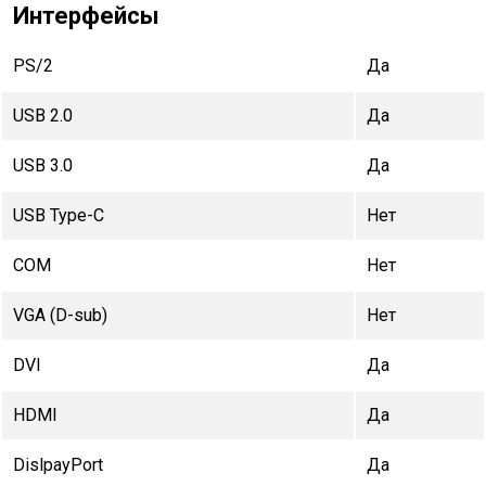
Интерфейсы
PS/2
Да
USB 2.0
Да
USB 3.0
Да
USB Type-C
Нет
COM
Нет
VGA (D-sub)
Нет
DVI
Да
HDMI
Да
DislpayPort
Да