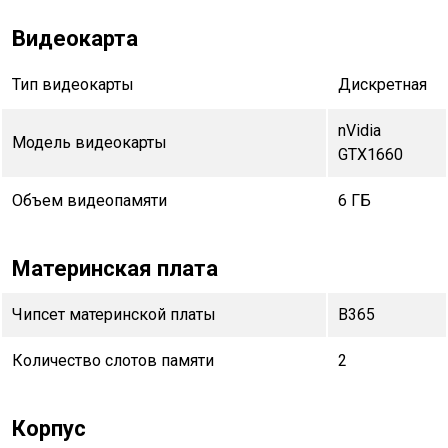
Видеокарта
Тип видеокарты
Дискретная
nVidia
Модель видеокарты
GTX1660
Объем видеопамяти
6 ГБ
Материнская плата
Чипсет материнской платы
B365
Количество слотов памяти
2
Корпус