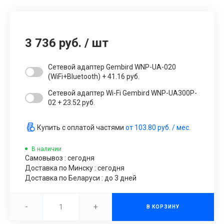
3 736 руб.
/
шт
Сетевой адаптер Gembird WNP-UA-020
(WiFi+Bluetooth) + 41.16 руб.
Сетевой адаптер Wi-Fi Gembird WNP-UA300P-
02 + 23.52 руб.
Купить с оплатой частями
от
103.80 руб.
/ мес.
В наличии
Самовывоз : сегодня
Доставка по Минску : сегодня
Доставка по Беларуси : до 3 дней
-
+
В КОРЗИНУ