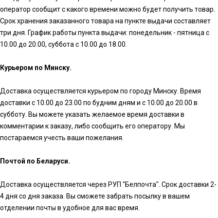
оператор сообщит с какого времени можно будет получить товар.
Срок хранения заказанного товара на пункте выдачи составляет
три дня. График работы пункта выдачи: понедельник - пятница с
10.00 до 20.00, суббота с 10.00 до 18.00.
Курьером по Минску.
Доставка осуществляется курьером по городу Минску. Время
доставки с 10.00 до 23.00 по будним дням и с 10.00 до 20.00 в
субботу. Вы можете указать желаемое время доставки в
комментарии к заказу, либо сообщить его оператору. Мы
постараемся учесть ваши пожелания.
Почтой по Беларуси.
Доставка осуществляется через РУП "Белпочта". Срок доставки 2-
4 дня со дня заказа. Вы сможете забрать посылку в вашем
отделении почты в удобное для вас время.