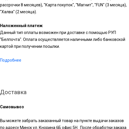
рассрочки 8 месяцев), "Карта покупок", "Магнит", "FUN" (3 месяца),
"Халва" (2 месяца).
Наложенный платеж
Данный тип оплаты возможен при доставке с помощью РУП
"Белпочта". Оплата осуществляется наличными либо банковской
картой при получении посылки.
Подробнее
Доставка
Самовывоз
Вы можете забрать заказанный товар на пункте выдачи заказов
по адресу Минск ул. Кнорина 6Б офис 5Н. После обработки заказа