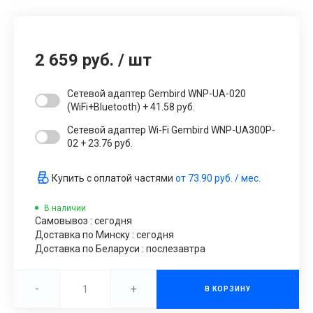
2 659 руб.
/
шт
Сетевой адаптер Gembird WNP-UA-020
(WiFi+Bluetooth) + 41.58 руб.
Сетевой адаптер Wi-Fi Gembird WNP-UA300P-
02 + 23.76 руб.
Купить с оплатой частями
от
73.90 руб.
/ мес.
В наличии
Самовывоз : сегодня
Доставка по Минску : сегодня
Доставка по Беларуси : послезавтра
-
+
В КОРЗИНУ