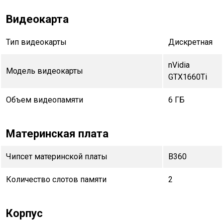
Видеокарта
Тип видеокарты
Дискретная
nVidia
Модель видеокарты
GTX1660Ti
Объем видеопамяти
6 ГБ
Материнская плата
Чипсет материнской платы
B360
Количество слотов памяти
2
Корпус