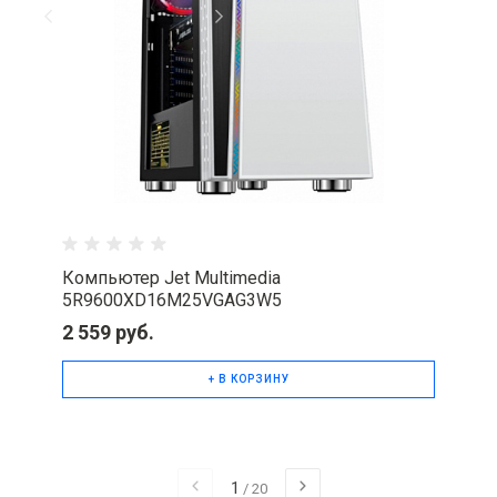
Компьютер Jet Multimedia
5R9600XD16M25VGAG3W5
2 559 руб.
+ В КОРЗИНУ
1
/
20