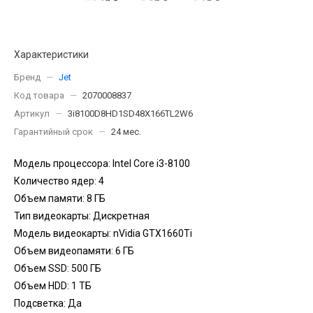
Характеристики
Бренд
—
Jet
Код товара
—
2070008837
Артикул
—
3i8100D8HD1SD48X166TL2W6
Гарантийный срок
—
24 мес.
Модель процессора: Intel Core i3-8100
Количество ядер: 4
Объем памяти: 8 ГБ
Тип видеокарты: Дискретная
Модель видеокарты: nVidia GTX1660Ti
Объем видеопамяти: 6 ГБ
Объем SSD: 500 ГБ
Объем HDD: 1 TБ
Подсветка: Да