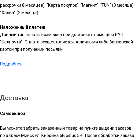
рассрочки 8 месяцев), "Карта покупок", "Магнит", "FUN" (3 месяца),
"Халва" (2 месяца).
Наложенный платеж
Данный тип оплаты возможен при доставке с помощью РУП
"Белпочта". Оплата осуществляется наличными либо банковской
картой при получении посылки.
Подробнее
Доставка
Самовывоз
Вы можете забрать заказанный товар на пункте выдачи заказов
по адресу Минск ул. Кнорина 6Б офис 5Н. После обработки заказа