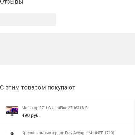
Отзывы
С этим товаром покупают
Монитор 27" LG UltraFine 27U631A-B
490 руб.
Кресло компьютерное Fury Avenger M+ (NFF-1710)