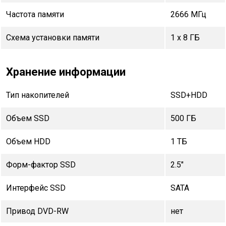
Частота памяти
2666 МГц
Схема установки памяти
1 x 8 ГБ
Хранение информации
Тип накопителей
SSD+HDD
Объем SSD
500 ГБ
Объем HDD
1 TБ
Форм-фактор SSD
2.5"
Интерфейс SSD
SATA
Привод DVD-RW
нет