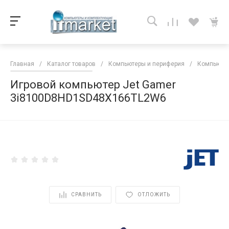
Главная
/
Каталог товаров
/
Компьютеры и периферия
/
Компьютер
Игровой компьютер Jet Gamer
3i8100D8HD1SD48X166TL2W6
<
СРАВНИТЬ
ОТЛОЖИТЬ