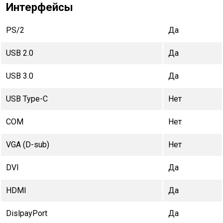
Интерфейсы
PS/2
Да
USB 2.0
Да
USB 3.0
Да
USB Type-C
Нет
COM
Нет
VGA (D-sub)
Нет
DVI
Да
HDMI
Да
DislpayPort
Да