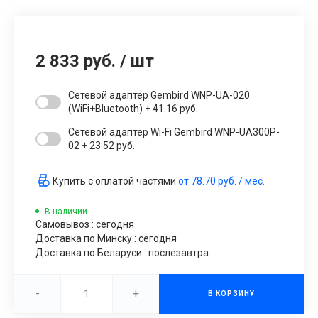
2 833 руб.
/
шт
Сетевой адаптер Gembird WNP-UA-020
(WiFi+Bluetooth) + 41.16 руб.
Сетевой адаптер Wi-Fi Gembird WNP-UA300P-
02 + 23.52 руб.
Купить с оплатой частями
от
78.70 руб.
/ мес.
В наличии
Самовывоз : сегодня
Доставка по Минску : сегодня
Доставка по Беларуси : послезавтра
-
+
В КОРЗИНУ