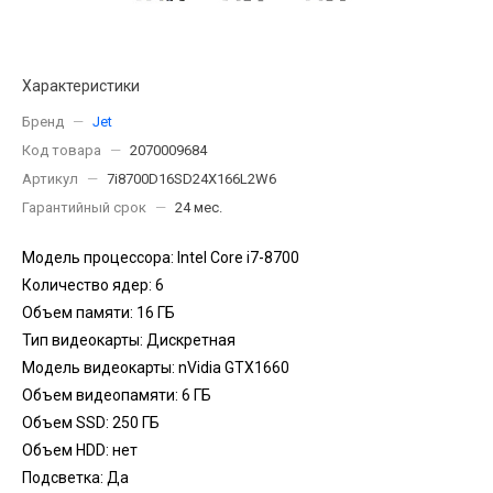
Характеристики
Бренд
—
Jet
Код товара
—
2070009684
Артикул
—
7i8700D16SD24X166L2W6
Гарантийный срок
—
24 мес.
Модель процессора: Intel Core i7-8700
Количество ядер: 6
Объем памяти: 16 ГБ
Тип видеокарты: Дискретная
Модель видеокарты: nVidia GTX1660
Объем видеопамяти: 6 ГБ
Объем SSD: 250 ГБ
Объем HDD: нет
Подсветка: Да