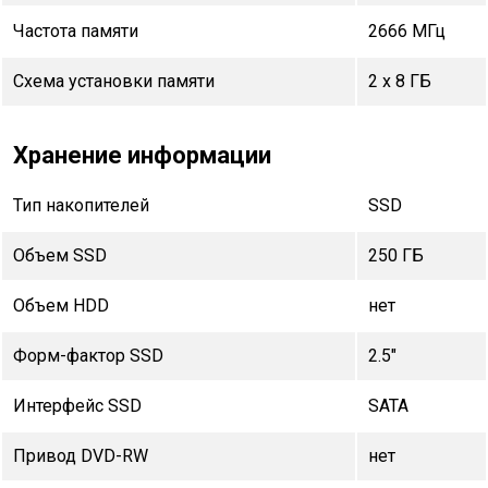
Частота памяти
2666 МГц
Схема установки памяти
2 x 8 ГБ
Хранение информации
Тип накопителей
SSD
Объем SSD
250 ГБ
Объем HDD
нет
Форм-фактор SSD
2.5"
Интерфейс SSD
SATA
Привод DVD-RW
нет