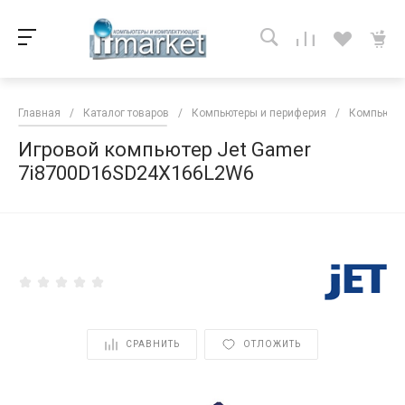
Главная
/
Каталог товаров
/
Компьютеры и периферия
/
Компьютер
Игровой компьютер Jet Gamer
7i8700D16SD24X166L2W6
<
СРАВНИТЬ
ОТЛОЖИТЬ