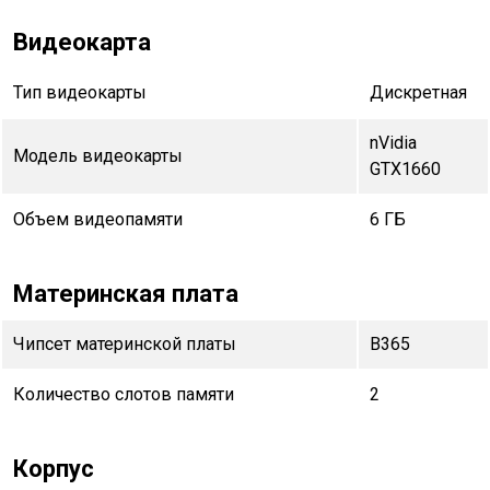
Видеокарта
Тип видеокарты
Дискретная
nVidia
Модель видеокарты
GTX1660
Объем видеопамяти
6 ГБ
Материнская плата
Чипсет материнской платы
B365
Количество слотов памяти
2
Корпус