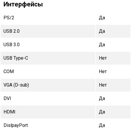
Интерфейсы
PS/2
Да
USB 2.0
Да
USB 3.0
Да
USB Type-C
Нет
COM
Нет
VGA (D-sub)
Нет
DVI
Да
HDMI
Да
DislpayPort
Да