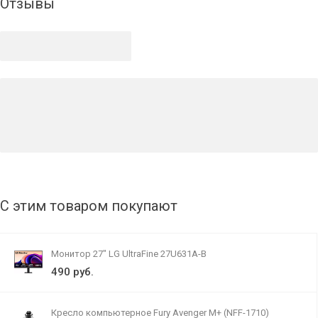
Отзывы
С этим товаром покупают
Монитор 27" LG UltraFine 27U631A-B
490 руб.
Кресло компьютерное Fury Avenger M+ (NFF-1710)