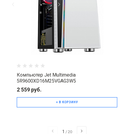
Компьютер Jet Multimedia
5R9600XD16M25VGAG3W5
2 559 руб.
+ В КОРЗИНУ
1
/
20