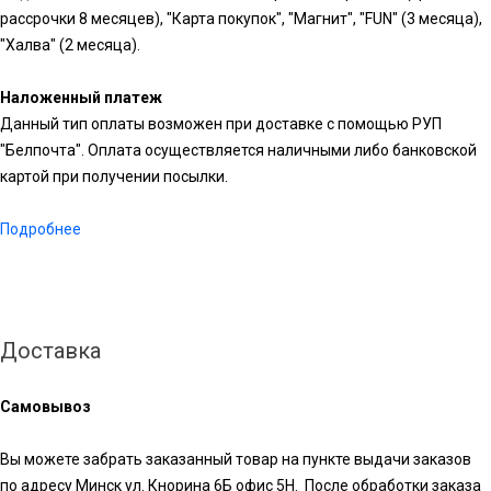
рассрочки 8 месяцев), "Карта покупок", "Магнит", "FUN" (3 месяца),
"Халва" (2 месяца).
Наложенный платеж
Данный тип оплаты возможен при доставке с помощью РУП
"Белпочта". Оплата осуществляется наличными либо банковской
картой при получении посылки.
Подробнее
Доставка
Самовывоз
Вы можете забрать заказанный товар на пункте выдачи заказов
по адресу Минск ул. Кнорина 6Б офис 5Н. После обработки заказа