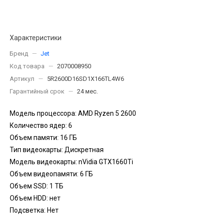
Характеристики
Бренд
—
Jet
Код товара
—
2070008950
Артикул
—
5R2600D16SD1X166TL4W6
Гарантийный срок
—
24 мес.
Модель процессора: AMD Ryzen 5 2600
Количество ядер: 6
Объем памяти: 16 ГБ
Тип видеокарты: Дискретная
Модель видеокарты: nVidia GTX1660Ti
Объем видеопамяти: 6 ГБ
Объем SSD: 1 TБ
Объем HDD: нет
Подсветка: Нет