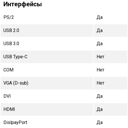
Интерфейсы
PS/2
Да
USB 2.0
Да
USB 3.0
Да
USB Type-C
Нет
COM
Нет
VGA (D-sub)
Нет
DVI
Да
HDMI
Да
DislpayPort
Да