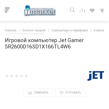
Главная
/
Каталог товаров
/
Компьютеры и периферия
/
Компьютер
Игровой компьютер Jet Gamer
5R2600D16SD1X166TL4W6
<
СРАВНИТЬ
ОТЛОЖИТЬ