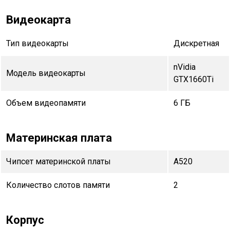
Видеокарта
Тип видеокарты
Дискретная
nVidia
Модель видеокарты
GTX1660Ti
Объем видеопамяти
6 ГБ
Материнская плата
Чипсет материнской платы
A520
Количество слотов памяти
2
Корпус