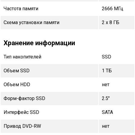
Частота памяти
2666 МГц
Схема установки памяти
2 x 8 ГБ
Хранение информации
Тип накопителей
SSD
Объем SSD
1 TБ
Объем HDD
нет
Форм-фактор SSD
2.5"
Интерфейс SSD
SATA
Привод DVD-RW
нет