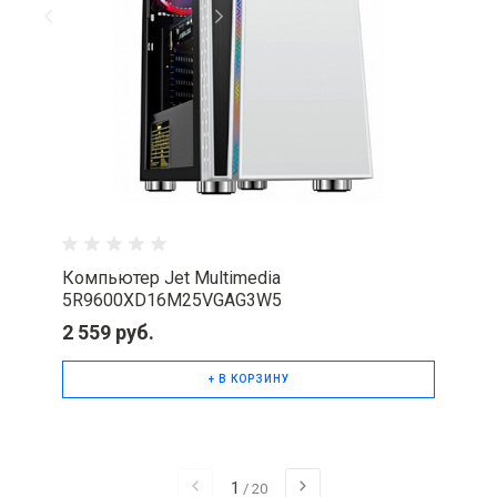
Компьютер Jet Multimedia
5R9600XD16M25VGAG3W5
2 559 руб.
+ В КОРЗИНУ
1
/
20