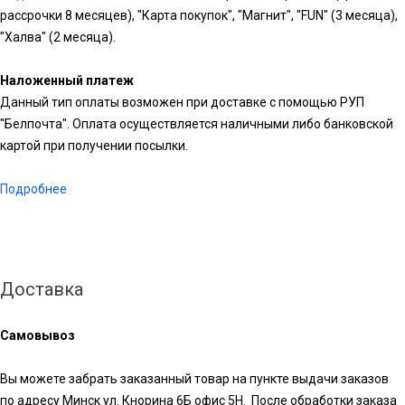
рассрочки 8 месяцев), "Карта покупок", "Магнит", "FUN" (3 месяца),
"Халва" (2 месяца).
Наложенный платеж
Данный тип оплаты возможен при доставке с помощью РУП
"Белпочта". Оплата осуществляется наличными либо банковской
картой при получении посылки.
Подробнее
Доставка
Самовывоз
Вы можете забрать заказанный товар на пункте выдачи заказов
по адресу Минск ул. Кнорина 6Б офис 5Н. После обработки заказа