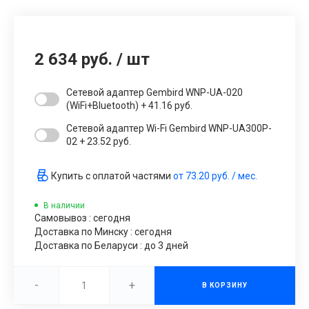
2 634 руб.
/
шт
Сетевой адаптер Gembird WNP-UA-020
(WiFi+Bluetooth) + 41.16 руб.
Сетевой адаптер Wi-Fi Gembird WNP-UA300P-
02 + 23.52 руб.
Купить с оплатой частями
от
73.20 руб.
/ мес.
В наличии
Самовывоз : сегодня
Доставка по Минску : сегодня
Доставка по Беларуси : до 3 дней
-
+
В КОРЗИНУ