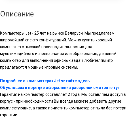
Описание
Компьютеры Jet - 25 лет на рынке Беларуси. Мы предлагаем
широчайший спектр конфигураций. Можно купить хороший
компьютер с высокой производительностью для
мультимедийного использования или образования, дешевый
компьютер для выполнения офисных задач, любителям игр
предлагаются мощные игровые системы.
Подробнее о компьютерах Jet читайте здесь
Об условиях и порядке оформления рассрочки смотрите тут
Гарантия на компьютер составляет 2 года. Мы оставляем доступ в
корпус - при необходимости Вы всегда можете добавить другие
комплектующие, а также почистить компьютер от пыли без потери
гарантии.