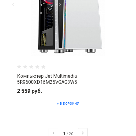
Компьютер Jet Multimedia
5R9600XD16M25VGAG3W5
2 559 руб.
+ В КОРЗИНУ
1
/
20