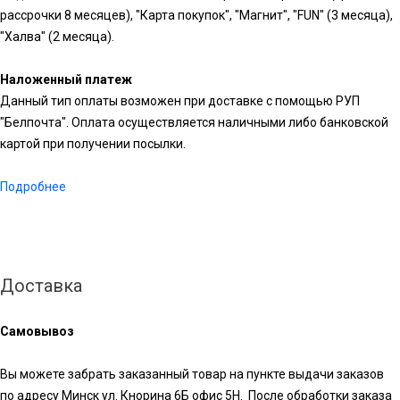
рассрочки 8 месяцев), "Карта покупок", "Магнит", "FUN" (3 месяца),
"Халва" (2 месяца).
Наложенный платеж
Данный тип оплаты возможен при доставке с помощью РУП
"Белпочта". Оплата осуществляется наличными либо банковской
картой при получении посылки.
Подробнее
Доставка
Самовывоз
Вы можете забрать заказанный товар на пункте выдачи заказов
по адресу Минск ул. Кнорина 6Б офис 5Н. После обработки заказа