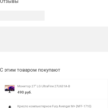
Отзывы
С этим товаром покупают
Монитор 27" LG UltraFine 27U631A-B
490 руб.
Кресло компьютерное Fury Avenger M+ (NFF-1710)