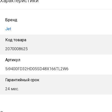
Характеристики
Бренд
Jet
Код товара
2070008625
Артикул
5i9400FD32HD05SD48X166TL2W6
Гарантийный срок
24 мес.