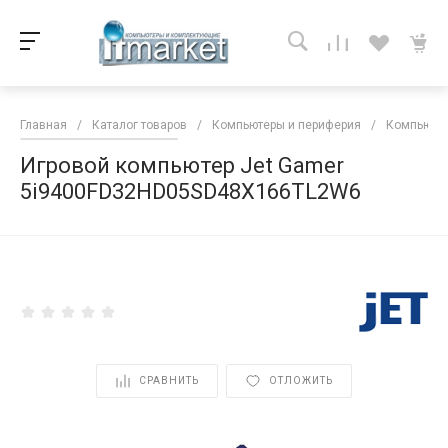
Главная
/
Каталог товаров
/
Компьютеры и периферия
/
Компьютер
Игровой компьютер Jet Gamer
5i9400FD32HD05SD48X166TL2W6
<
СРАВНИТЬ
ОТЛОЖИТЬ