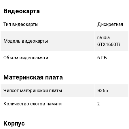
Видеокарта
Тип видеокарты
Дискретная
nVidia
Модель видеокарты
GTX1660Ti
Объем видеопамяти
6 ГБ
Материнская плата
Чипсет материнской платы
B365
Количество слотов памяти
2
Корпус