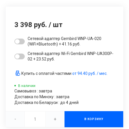
3 398 руб.
/
шт
Сетевой адаптер Gembird WNP-UA-020
(WiFi+Bluetooth) + 41.16 руб.
Сетевой адаптер Wi-Fi Gembird WNP-UA300P-
02 + 23.52 руб.
Купить с оплатой частями
от
94.40 руб.
/ мес.
В наличии
Самовывоз : завтра
Доставка по Минску : завтра
Доставка по Беларуси : до 4 дней
-
+
В КОРЗИНУ