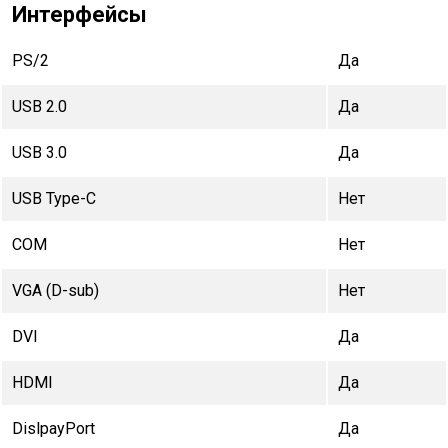
Интерфейсы
PS/2
Да
USB 2.0
Да
USB 3.0
Да
USB Type-C
Нет
COM
Нет
VGA (D-sub)
Нет
DVI
Да
HDMI
Да
DislpayPort
Да