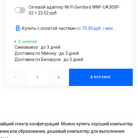
Сетевой адаптер Wi-Fi Gembird WNP-UA300P-
02 + 23.52 руб.
Купить с оплатой частями
от
73.30 руб.
/ мес.
В наличии
Самовывоз : до 3 дней
Доставка по Минску : до 3 дней
Доставка по Беларуси : до 5 дней
-
+
В КОРЗИНУ
очайший спектр конфигураций. Можно купить хороший компьютер
ания или образования, дешевый компьютер для выполнения