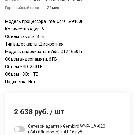
Гарантийный срок
—
24 мес.
Модель процессора: Intel Core i5-9400F
Количество ядер: 6
Объем памяти: 8 ГБ
Тип видеокарты: Дискретная
Модель видеокарты: nVidia GTX1660Ti
Объем видеопамяти: 6 ГБ
Объем SSD: 250 ГБ
Объем HDD: 1 TБ
Подсветка: Нет
2 638 руб.
/
шт
Сетевой адаптер Gembird WNP-UA-020
(WiFi+Bluetooth) + 41.16 руб.