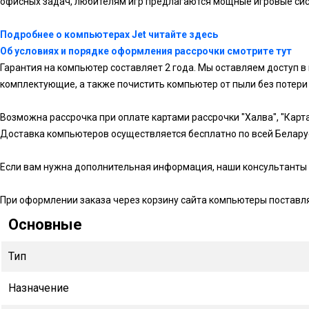
офисных задач, любителям игр предлагаются мощные игровые си
Подробнее о компьютерах Jet читайте здесь
Об условиях и порядке оформления рассрочки смотрите тут
Гарантия на компьютер составляет 2 года. Мы оставляем доступ в
комплектующие, а также почистить компьютер от пыли без потери 
Возможна рассрочка при оплате картами рассрочки "Халва", "Карта 
Доставка компьютеров осуществляется бесплатно по всей Белару
Если вам нужна дополнительная информация, наши консультанты 
При оформлении заказа через корзину сайта компьютеры поставл
Основные
Тип
Назначение