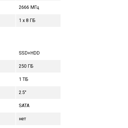
2666 МГц
1 x 8 ГБ
SSD+HDD
250 ГБ
1 TБ
2.5"
SATA
нет