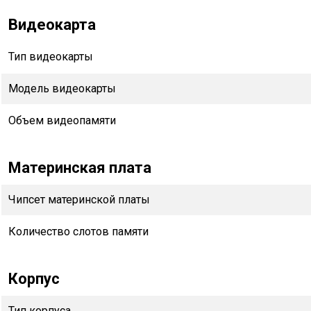
Видеокарта
Тип видеокарты
Модель видеокарты
Объем видеопамяти
Материнская плата
Чипсет материнской платы
Количество слотов памяти
Корпус
Тип корпуса