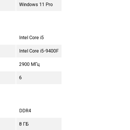
Windows 11 Pro
Intel Core i5
Intel Core i5-9400F
2900 МГц
6
DDR4
8 ГБ