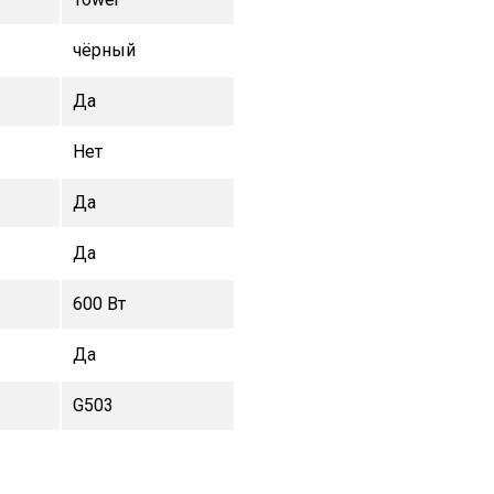
чёрный
Да
Нет
Да
Да
600 Вт
Да
G503