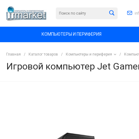
in
КОМПЬЮТЕРЫ И ПЕРИФЕРИЯ
Главная
/
Каталог товаров
/
Компьютеры и периферия
/
Компьют
Игровой компьютер Jet Gam
<