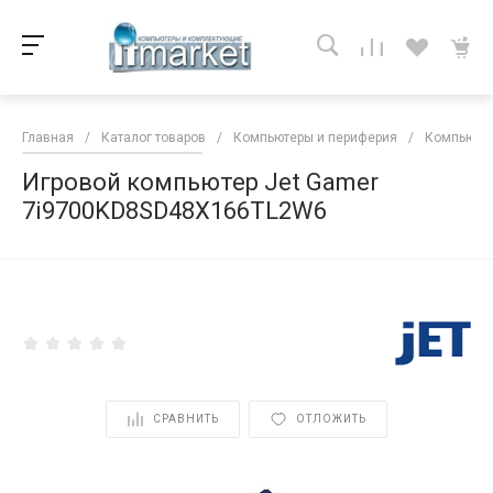
Главная
/
Каталог товаров
/
Компьютеры и периферия
/
Компьютер
Игровой компьютер Jet Gamer
7i9700KD8SD48X166TL2W6
<
СРАВНИТЬ
ОТЛОЖИТЬ