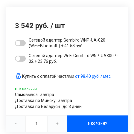
3 542 руб.
/
шт
Сетевой адаптер Gembird WNP-UA-020
(WiFi+Bluetooth) + 41.58 руб.
Сетевой адаптер Wi-Fi Gembird WNP-UA300P-
02 + 23.76 руб.
Купить с оплатой частями
от
98.40 руб.
/ мес.
В наличии
Самовывоз : завтра
Доставка по Минску : завтра
Доставка по Беларуси : до 3 дней
-
+
В КОРЗИНУ