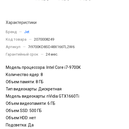
Характеристики
Бренд
—
Jet
Код товара
—
2070008249
Артикул
—
7i9700KD8SD48X166TL2W6
Гарантийный срок
—
24 мес.
Модель процессора: Intel Core i7-9700K
Количество ядер: 8
Объем памяти: 8 ГБ
Тип видеокарты: Дискретная
Модель видеокарты: nVidia GTX1660Ti
Объем видеопамяти: 6 ГБ
Объем SSD: 500 ГБ
Объем HDD: нет
Подсветка: Да