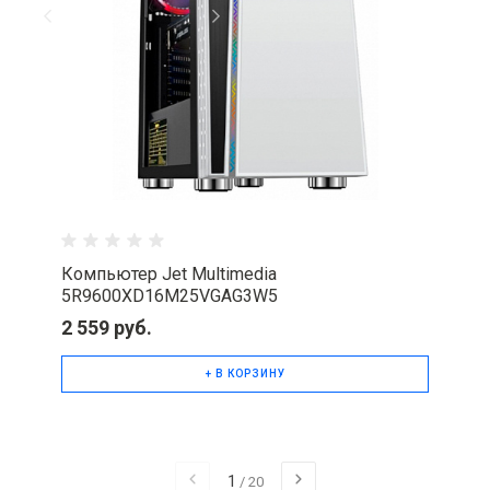
Компьютер Jet Multimedia
5R9600XD16M25VGAG3W5
2 559 руб.
+ В КОРЗИНУ
1
/
20