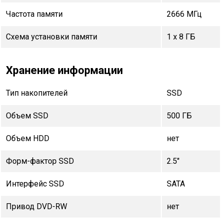
Частота памяти
2666 МГц
Схема установки памяти
1 x 8 ГБ
Хранение информации
Тип накопителей
SSD
Объем SSD
500 ГБ
Объем HDD
нет
Форм-фактор SSD
2.5"
Интерфейс SSD
SATA
Привод DVD-RW
нет