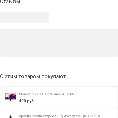
Отзывы
С этим товаром покупают
Монитор 27" LG UltraFine 27U631A-B
490 руб.
Кресло компьютерное Fury Avenger M+ (NFF-1710)