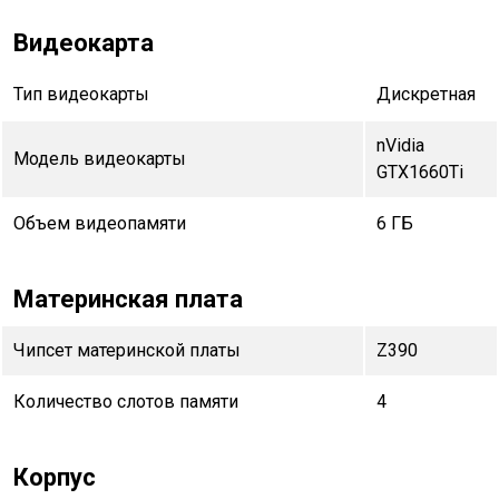
Видеокарта
Тип видеокарты
Дискретная
nVidia
Модель видеокарты
GTX1660Ti
Объем видеопамяти
6 ГБ
Материнская плата
Чипсет материнской платы
Z390
Количество слотов памяти
4
Корпус