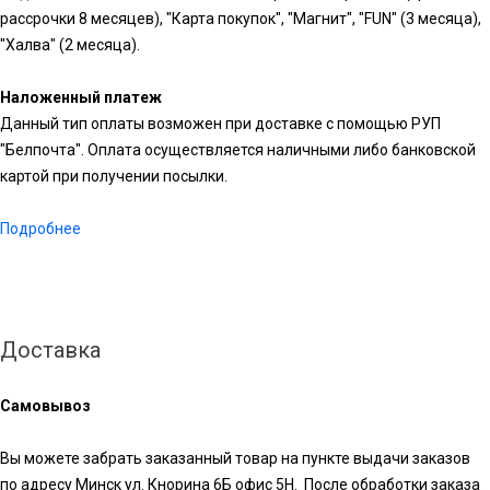
рассрочки 8 месяцев), "Карта покупок", "Магнит", "FUN" (3 месяца),
"Халва" (2 месяца).
Наложенный платеж
Данный тип оплаты возможен при доставке с помощью РУП
"Белпочта". Оплата осуществляется наличными либо банковской
картой при получении посылки.
Подробнее
Доставка
Самовывоз
Вы можете забрать заказанный товар на пункте выдачи заказов
по адресу Минск ул. Кнорина 6Б офис 5Н. После обработки заказа