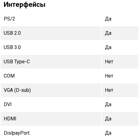
Интерфейсы
PS/2
Да
USB 2.0
Да
USB 3.0
Да
USB Type-C
Нет
COM
Нет
VGA (D-sub)
Нет
DVI
Да
HDMI
Да
DislpayPort
Да