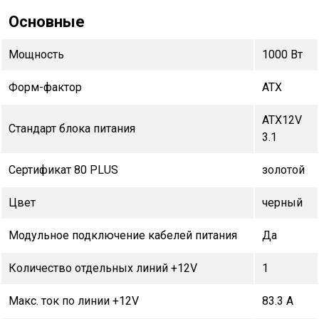
Основные
Мощность
1000 Вт
Форм-фактор
ATX
ATX12V
Стандарт блока питания
3.1
Сертификат 80 PLUS
золотой
Цвет
черный
Модульное подключение кабелей питания
Да
Количество отдельных линий +12V
1
Макс. ток по линии +12V
83.3 А