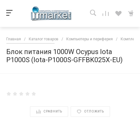
Главная
/
Каталог товаров
/
Компьютеры и периферия
/
Комплекту
Блок питания 1000W Ocypus Iota
P1000S (Iota-P1000S-GFFBK025X-EU)
<
СРАВНИТЬ
ОТЛОЖИТЬ