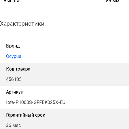
Высота
86 мм
Характеристики
Бренд
Ocypus
Код товара
456185
Артикул
Iota-P1000S-GFFBK025X-EU
Гарантийный срок
36 мес.