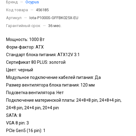
Бренд
—
Ocypus
Код товара
—
456185
Артикул
—
Iota-P1000S-GFFBK025X-EU
Гарантийный срок
—
36 мес.
Мощность: 1000 Вт
Форм-фактор: ATX
Стандарт блока питания: ATX12V 3.1
Сертификат 80 PLUS: золотой
Цвет: черный
Модульное подключение кабелей питания: Да
Размер вентилятора блока питания: 120 мм
Подсветка вентилятора: Нет
Подключение материнской платы: 24+8+8 pin, 24+8+4 pin,
24+8 pin, 24+4 pin, 20+4 pin
SATA: 8
VGA 8 pin: 3
PCIe Gen5 (16 pin): 1