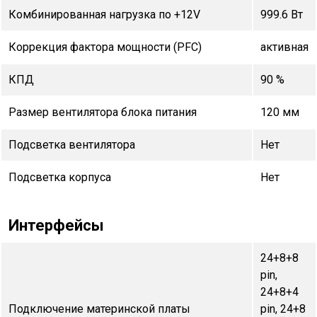
Комбинированная нагрузка по +12V
999.6 Вт
Коррекция фактора мощности (PFC)
активная
КПД
90 %
Размер вентилятора блока питания
120 мм
Подсветка вентилятора
Нет
Подсветка корпуса
Нет
Интерфейсы
24+8+8
pin,
24+8+4
Подключение материнской платы
pin, 24+8