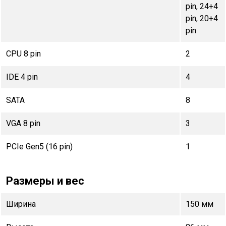
pin, 24+4
pin, 20+4
pin
CPU 8 pin
2
IDE 4 pin
4
SATA
8
VGA 8 pin
3
PCIe Gen5 (16 pin)
1
Размеры и вес
Ширина
150 мм