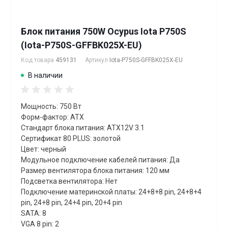
Блок питания 750W Ocypus Iota P750S
(Iota-P750S-GFFBK025X-EU)
Код товара
459131
Артикул
Iota-P750S-GFFBK025X-EU
В наличии
Мощность: 750 Вт
Форм-фактор: ATX
Стандарт блока питания: ATX12V 3.1
Сертификат 80 PLUS: золотой
Цвет: черный
Модульное подключение кабелей питания: Да
Размер вентилятора блока питания: 120 мм
Подсветка вентилятора: Нет
Подключение материнской платы: 24+8+8 pin, 24+8+4
pin, 24+8 pin, 24+4 pin, 20+4 pin
SATA: 8
VGA 8 pin: 2