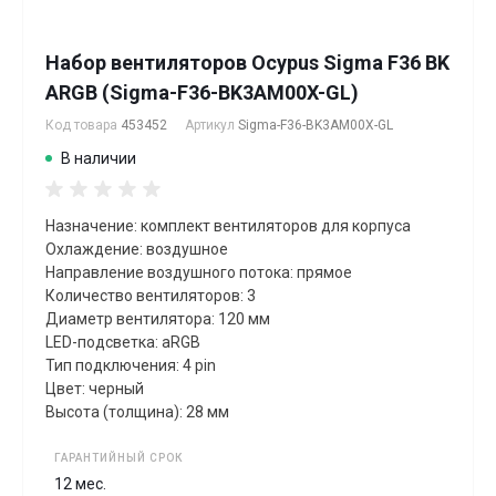
Набор вентиляторов Ocypus Sigma F36 BK
ARGB (Sigma-F36-BK3AM00X-GL)
Код товара
453452
Артикул
Sigma-F36-BK3AM00X-GL
В наличии
Назначение: комплект вентиляторов для корпуса
Охлаждение: воздушное
Направление воздушного потока: прямое
Количество вентиляторов: 3
Диаметр вентилятора: 120 мм
LED-подсветка: aRGB
Тип подключения: 4 pin
Цвет: черный
Высота (толщина): 28 мм
ГАРАНТИЙНЫЙ СРОК
12 мес.