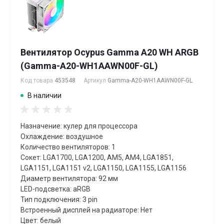
Вентилятор Ocypus Gamma A20 WH ARGB
(Gamma-A20-WH1AAWN00F-GL)
Код товара
453548
Артикул
Gamma-A20-WH1AAWN00F-GL
В наличии
Назначение: кулер для процессора
Охлаждение: воздушное
Количество вентиляторов: 1
Сокет: LGA1700, LGA1200, AM5, AM4, LGA1851,
LGA1151, LGA1151 v2, LGA1150, LGA1155, LGA1156
Диаметр вентилятора: 92 мм
LED-подсветка: aRGB
Тип подключения: 3 pin
Встроенный дисплей на радиаторе: Нет
Цвет: белый