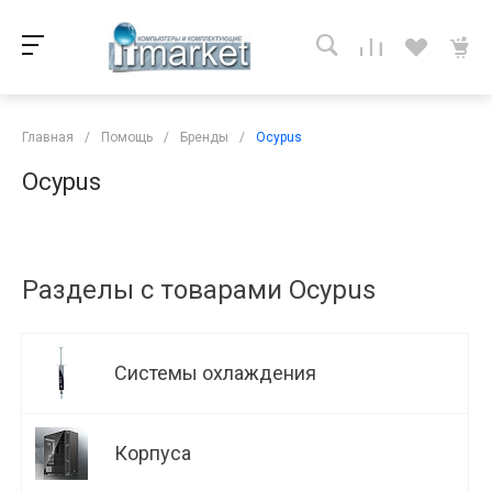
Главная
/
Помощь
/
Бренды
/
Ocypus
Ocypus
Разделы с товарами Ocypus
Системы охлаждения
Корпуса