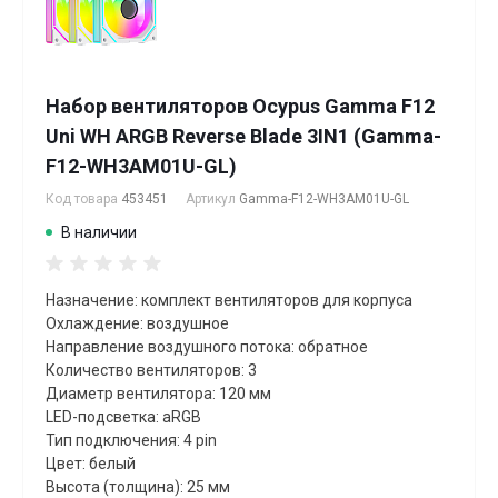
Набор вентиляторов Ocypus Gamma F12
Uni WH ARGB Reverse Blade 3IN1 (Gamma-
F12-WH3AM01U-GL)
Код товара
453451
Артикул
Gamma-F12-WH3AM01U-GL
В наличии
Назначение: комплект вентиляторов для корпуса
Охлаждение: воздушное
Направление воздушного потока: обратное
Количество вентиляторов: 3
Диаметр вентилятора: 120 мм
LED-подсветка: aRGB
Тип подключения: 4 pin
Цвет: белый
Высота (толщина): 25 мм