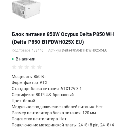
Блок питания 850W Ocypus Delta P850 WH
(Delta-P850-B1FDWH025X-EU)
Код товара
453446
Артикул
Delta-P850-B1FDWH025X-EU
В наличии
Мощность: 850 Вт
Форм-фактор: ATX
Стандарт блока питания: ATX12V 3.1
Сертификат 80 PLUS: бронзовый
Цвет: белый
Модульное подключение кабелей питания: Нет
Размер вентилятора блока питания: 120 мм
Подсветка вентилятора: Нет
Подключение материнской платы: 24+8+8 pin, 24+8+4