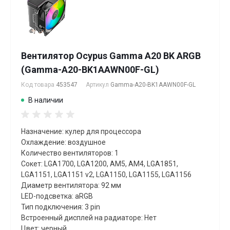
Вентилятор Ocypus Gamma A20 BK ARGB
(Gamma-A20-BK1AAWN00F-GL)
Код товара
453547
Артикул
Gamma-A20-BK1AAWN00F-GL
В наличии
Назначение: кулер для процессора
Охлаждение: воздушное
Количество вентиляторов: 1
Сокет: LGA1700, LGA1200, AM5, AM4, LGA1851,
LGA1151, LGA1151 v2, LGA1150, LGA1155, LGA1156
Диаметр вентилятора: 92 мм
LED-подсветка: aRGB
Тип подключения: 3 pin
Встроенный дисплей на радиаторе: Нет
Цвет: черный