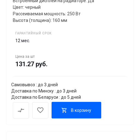
Встроенный дисплей на радиаторе: Да
Цвет: черный
Рассеиваемая мощность: 250 Вт
Высота (толщина): 160 мм
ГАРАНТИЙНЫЙ СРОК
12 мес.
Цена за
шт
131.27 руб.
Самовывоз : до 3 дней
Доставка по Минску : до 3 дней
Доставка по Беларуси : до 5 дней
В корзину