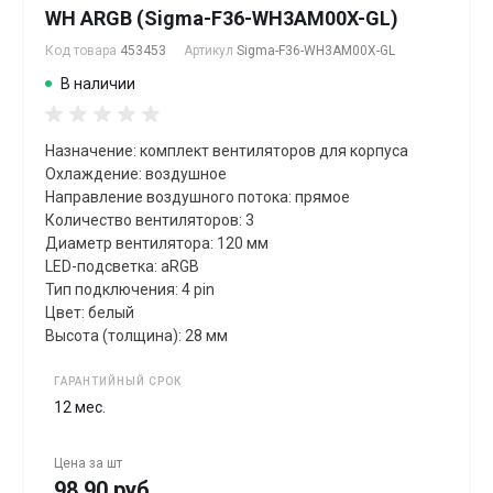
WH ARGB (Sigma-F36-WH3AM00X-GL)
Код товара
453453
Артикул
Sigma-F36-WH3AM00X-GL
В наличии
Назначение: комплект вентиляторов для корпуса
Охлаждение: воздушное
Направление воздушного потока: прямое
Количество вентиляторов: 3
Диаметр вентилятора: 120 мм
LED-подсветка: aRGB
Тип подключения: 4 pin
Цвет: белый
Высота (толщина): 28 мм
ГАРАНТИЙНЫЙ СРОК
12 мес.
Цена за
шт
98.90 руб.