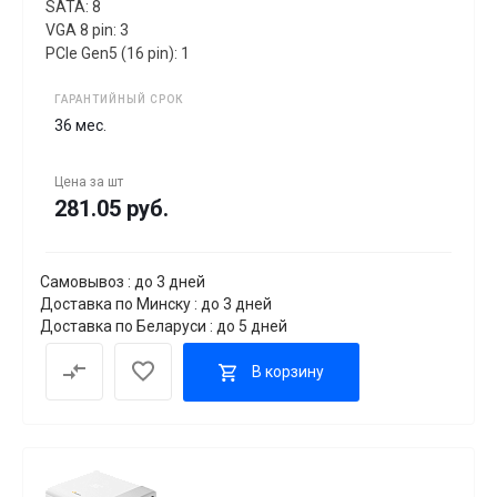
SATA: 8
VGA 8 pin: 3
PCIe Gen5 (16 pin): 1
ГАРАНТИЙНЫЙ СРОК
36 мес.
Цена за
шт
281.05 руб.
Самовывоз : до 3 дней
Доставка по Минску : до 3 дней
Доставка по Беларуси : до 5 дней
В корзину