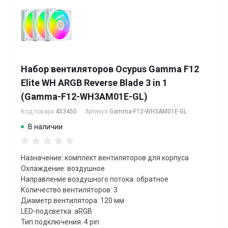
Набор вентиляторов Ocypus Gamma F12
Elite WH ARGB Reverse Blade 3 in 1
(Gamma-F12-WH3AM01E-GL)
Код товара
453450
Артикул
Gamma-F12-WH3AM01E-GL
В наличии
Назначение: комплект вентиляторов для корпуса
Охлаждение: воздушное
Направление воздушного потока: обратное
Количество вентиляторов: 3
Диаметр вентилятора: 120 мм
LED-подсветка: aRGB
Тип подключения: 4 pin