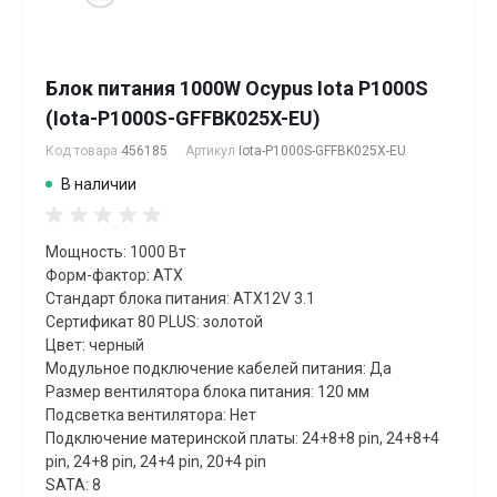
Блок питания 1000W Ocypus Iota P1000S
(Iota-P1000S-GFFBK025X-EU)
Код товара
456185
Артикул
Iota-P1000S-GFFBK025X-EU
В наличии
Мощность: 1000 Вт
Форм-фактор: ATX
Стандарт блока питания: ATX12V 3.1
Сертификат 80 PLUS: золотой
Цвет: черный
Модульное подключение кабелей питания: Да
Размер вентилятора блока питания: 120 мм
Подсветка вентилятора: Нет
Подключение материнской платы: 24+8+8 pin, 24+8+4
pin, 24+8 pin, 24+4 pin, 20+4 pin
SATA: 8