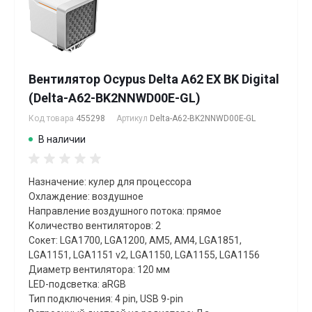
Вентилятор Ocypus Delta A62 EX BK Digital
(Delta-A62-BK2NNWD00E-GL)
Код товара
455298
Артикул
Delta-A62-BK2NNWD00E-GL
В наличии
Назначение: кулер для процессора
Охлаждение: воздушное
Направление воздушного потока: прямое
Количество вентиляторов: 2
Сокет: LGA1700, LGA1200, AM5, AM4, LGA1851,
LGA1151, LGA1151 v2, LGA1150, LGA1155, LGA1156
Диаметр вентилятора: 120 мм
LED-подсветка: aRGB
Тип подключения: 4 pin, USB 9-pin