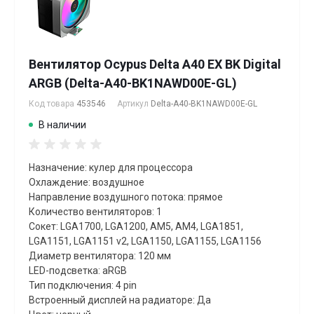
Вентилятор Ocypus Delta A40 EX BK Digital
ARGB (Delta-A40-BK1NAWD00E-GL)
Код товара
453546
Артикул
Delta-A40-BK1NAWD00E-GL
В наличии
Назначение: кулер для процессора
Охлаждение: воздушное
Направление воздушного потока: прямое
Количество вентиляторов: 1
Сокет: LGA1700, LGA1200, AM5, AM4, LGA1851,
LGA1151, LGA1151 v2, LGA1150, LGA1155, LGA1156
Диаметр вентилятора: 120 мм
LED-подсветка: aRGB
Тип подключения: 4 pin
Встроенный дисплей на радиаторе: Да