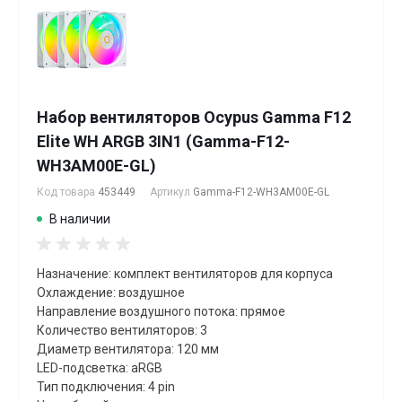
Набор вентиляторов Ocypus Gamma F12
Elite WH ARGB 3IN1 (Gamma-F12-
WH3AM00E-GL)
Код товара
453449
Артикул
Gamma-F12-WH3AM00E-GL
В наличии
Назначение: комплект вентиляторов для корпуса
Охлаждение: воздушное
Направление воздушного потока: прямое
Количество вентиляторов: 3
Диаметр вентилятора: 120 мм
LED-подсветка: aRGB
Тип подключения: 4 pin