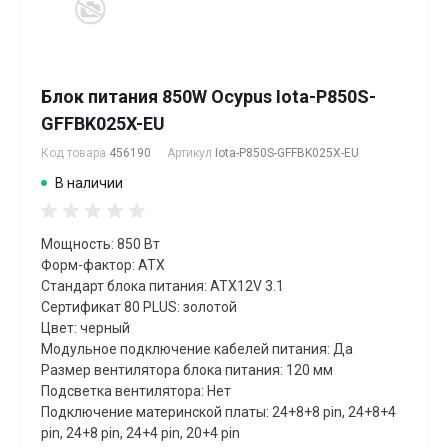
Блок питания 850W Ocypus Iota-P850S-
GFFBK025X-EU
Код товара
456190
Артикул
Iota-P850S-GFFBK025X-EU
В наличии
Мощность: 850 Вт
Форм-фактор: ATX
Стандарт блока питания: ATX12V 3.1
Сертификат 80 PLUS: золотой
Цвет: черный
Модульное подключение кабелей питания: Да
Размер вентилятора блока питания: 120 мм
Подсветка вентилятора: Нет
Подключение материнской платы: 24+8+8 pin, 24+8+4
pin, 24+8 pin, 24+4 pin, 20+4 pin