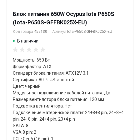
Блок питания 650W Ocypus Iota P650S
(Iota-P650S-GFFBK025X-EU)
Код товара
459130
Артикул
Iota-P650S-GFFBK025X-EU
В наличии
Мощность: 650 Вт
Форм-фактор: ATX
Стандарт блока питания: ATX12V 3.1
Сертификат 80 PLUS: золотой
Цвет: черный
Модульное подключение кабелей питания: Да
Размер вентилятора блока питания: 120 мм
Подсветка вентилятора: Нет
Подключение материнской платы: 24+8+8 pin, 24+8+4
pin, 24+8 pin, 24+4 pin, 20+4 pin
SATA: 8
VGA 8 pin: 2
PCIe Gen5 (16 pin): 1