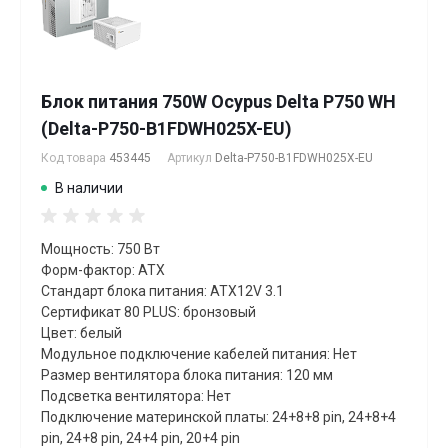
Блок питания 750W Ocypus Delta P750 WH
(Delta-P750-B1FDWH025X-EU)
Код товара
453445
Артикул
Delta-P750-B1FDWH025X-EU
В наличии
Мощность: 750 Вт
Форм-фактор: ATX
Стандарт блока питания: ATX12V 3.1
Сертификат 80 PLUS: бронзовый
Цвет: белый
Модульное подключение кабелей питания: Нет
Размер вентилятора блока питания: 120 мм
Подсветка вентилятора: Нет
Подключение материнской платы: 24+8+8 pin, 24+8+4
pin, 24+8 pin, 24+4 pin, 20+4 pin