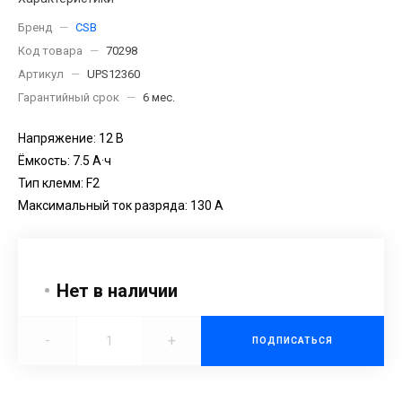
Бренд
—
CSB
Код товара
—
70298
Артикул
—
UPS12360
Гарантийный срок
—
6 мес.
Напряжение: 12 В
Ёмкость: 7.5 А·ч
Тип клемм: F2
Максимальный ток разряда: 130 А
Нет в наличии
-
+
ПОДПИСАТЬСЯ