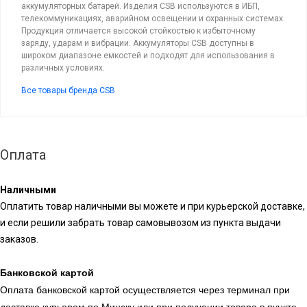
аккумуляторных батарей. Изделия CSB используются в ИБП,
телекоммуникациях, аварийном освещении и охранных системах.
Продукция отличается высокой стойкостью к избыточному
заряду, ударам и вибрации. Аккумуляторы CSB доступны в
широком диапазоне емкостей и подходят для использования в
различных условиях.
Все товары бренда CSB
Оплата
Наличными
Оплатить товар наличными вы можете и при курьерской доставке,
и если решили забрать товар самовывозом из пункта выдачи
заказов.
Банковской картой
Оплата банковской картой осуществляется через терминал при
доставке курьером по Минску или при получении товара в пункте