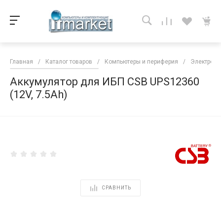
Главная
/
Каталог товаров
/
Компьютеры и периферия
/
Электропи
Аккумулятор для ИБП CSB UPS12360
(12V, 7.5Ah)
<
СРАВНИТЬ