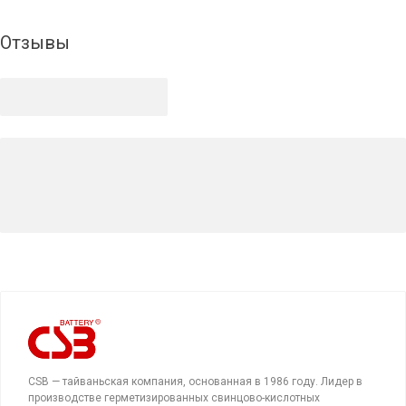
Отзывы
CSB — тайваньская компания, основанная в 1986 году. Лидер в
производстве герметизированных свинцово-кислотных