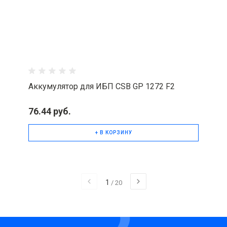
Аккумулятор для ИБП CSB GP 1272 F2
76.44 руб.
+ В КОРЗИНУ
1
/
20