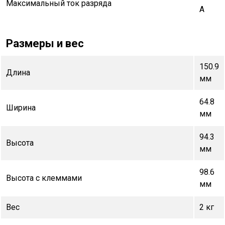
Максимальный ток разряда
А
Размеры и вес
150.9
Длина
мм
64.8
Ширина
мм
94.3
Высота
мм
98.6
Высота с клеммами
мм
Вес
2 кг