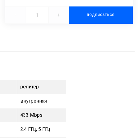
-
+
ПОДПИСАТЬСЯ
репитер
внутренняя
433 Mbps
2.4 ГГц, 5 ГГц