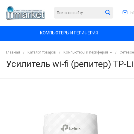
in
КОМПЬЮТЕРЫ И ПЕРИФЕРИЯ
Главная
/
Каталог товаров
/
Компьютеры и периферия
/
Сетевое
Усилитель wi-fi (репитер) TP-L
<