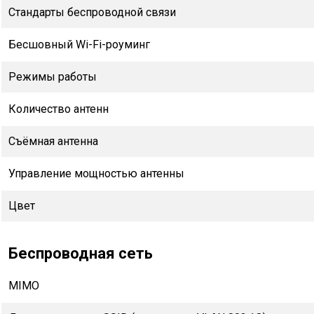
Стандарты беспроводной связи
Бесшовный Wi-Fi-роуминг
Режимы работы
Количество антенн
Съёмная антенна
Управление мощностью антенны
Цвет
Беспроводная сеть
MIMO