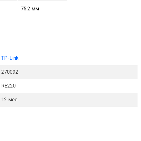
75.2 мм
TP-Link
270092
RE220
12 мес.