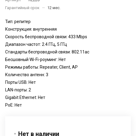
Гарантийный срок
—
12 мес.
Тип: репитер
Конструкция: внутренняя
Скорость беспроводной связи: 433 Mbps
Диапазон частот: 2.4 ГГц, 5 ГГц
Стандарты беспроводной связи: 802.11ac
Бесшовный Wi-Fi-роуминг: Нет
Режимы работы: Repeater, Client, AP
Количество антенн: 3
Порты USB: Нет
LAN-порты: 2
Gigabit Ethernet: Нет
PoE: Нет
Нет в наличии