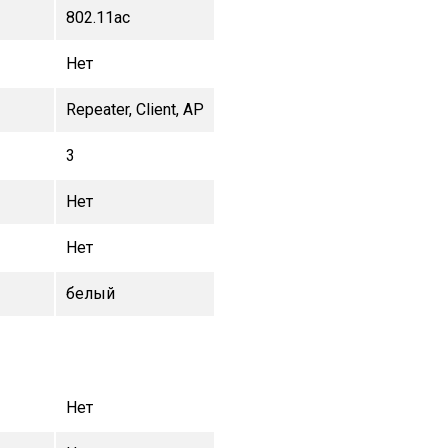
802.11ac
Нет
Repeater, Client, AP
3
Нет
Нет
белый
Нет