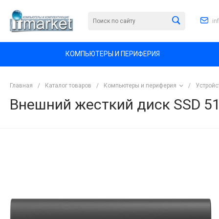
in
КОМПЬЮТЕРЫ И ПЕРИФЕРИЯ
Главная
/
Каталог товаров
/
Компьютеры и периферия
/
Устройс
Внешний жесткий диск SSD 5
<