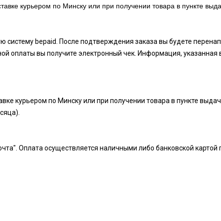
тавке курьером по Минску или при получении товара в пункте выда
ую систему bepaid. После подтверждения заказа вы будете перен
ой оплаты вы получите электронный чек. Информация, указанная 
вке курьером по Минску или при получении товара в пункте выдач
есяца).
чта". Оплата осуществляется наличными либо банковской картой 