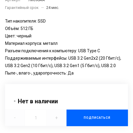
Гарантийный срок
—
24 мес.
Тип накопителя: SSD
Объём: 512 ГБ
Цвет: черный
Материал корпуса: металл
Разъем подключения к компьютеру: USB Type C
Поддерживаемые интерфейсы: USB 3.2 Gen2x2 (20 Гбит/с),
USB 3.2 Gen2 (10 Гбит/с), USB 3.2 Gen1 (5 Гбит/с), USB 2.0
Пыле-, влаго-, ударопрочность: Да
Нет в наличии
-
+
ПОДПИСАТЬСЯ