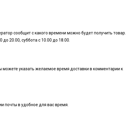
ератор сообщит с какого времени можно будет получить товар.
о 20.00, суббота с 10.00 до 18.00.
. Вы можете указать желаемое время доставки в комментарии к
ии почты в удобное для вас время.