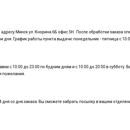
 адресу Минск ул. Кнорина 6Б офис 5Н. После обработки заказа оп
дня. График работы пункта выдачи: понедельник - пятница с 10.00 д
ки с 10.00 до 23.00 по будним дням и с 10.00 до 20.00 в субботу
ши пожелания.
4 дня со дня заказа. Вы сможете забрать посылку в вашем отделен