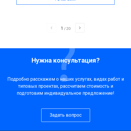
1
/
20
Нужна консультация?
Подробно расскажем о наших услугах, видах работ и
типовых проектах, рассчитаем стоимость и
подготовим индивидуальное предложение!
Задать вопрос