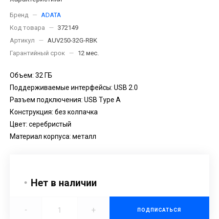
Бренд
—
ADATA
Код товара
—
372149
Артикул
—
AUV250-32G-RBK
Гарантийный срок
—
12 мес.
Объем: 32 ГБ
Поддерживаемые интерфейсы: USB 2.0
Разъем подключения: USB Type A
Конструкция: без колпачка
Цвет: серебристый
Материал корпуса: металл
Нет в наличии
-
+
ПОДПИСАТЬСЯ