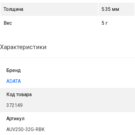
Толщина
5.35 мм
Вес
5 г
Характеристики
Бренд
ADATA
Код товара
372149
Артикул
AUV250-32G-RBK