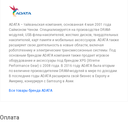
ADATA – тайваньская компания, основанная 4 мая 2001 года
Саймоном Ченом. Специализируется на производстве DRAM-
модулей, USB-флеш-накопителей, жестких дисков, твердотельных
накопителей, карт памяти и мобильных аксессуаров. ADATA также
расширяет свою деятельность в новые области, включая
робототехнику и электрические трансмиссионные системы. Под
основным брендом ADATA компания также продает игровое
оборудование и аксессуары под брендом XPG (Xtreme
Performance Gear) с 2008 года. В 2016 году ADATA была вторым
по величине производителем DRAM-модулей в мире по доходам.
В последние годы ADATA расширила свой бизнес в Европу и
Америку, конкурируя с Samsung в Азии.
Все товары бренда ADATA
Оплата