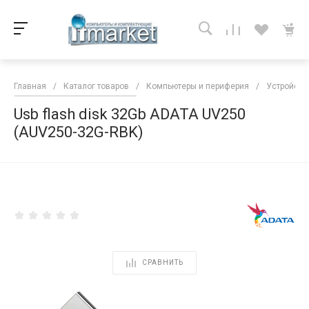
Главная
/
Каталог товаров
/
Компьютеры и периферия
/
Устройств
Usb flash disk 32Gb ADATA UV250
(AUV250-32G-RBK)
<
СРАВНИТЬ