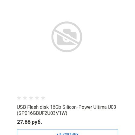
USB Flash disk 16Gb Silicon-Power Ultima U03
(SP016GBUF2U03V1W)
27.66 руб.
+ В КОРЗИНУ