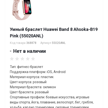
Умный браслет Huawei Band 8 Ahsoka-B19
Pink (55020ANL)
Код товара
368878
Артикул
55020ANL
Нет в наличии
Тип: фитнес-браслет
Поддержка платформ: iOS, Android
Материал корпуса: пластик
Цвет корпуса: розовый
Материал браслета: силикон
Цвет браслета: розовый
Спортивные профили: боевые искусства, игровые
виды спорта, йога, плавание, велоспорт, бег, гребля,
xодьба, кардио тренировки, силовые тренировки