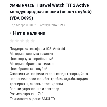
Умные часы Huawei Watch FIT 2 Active
международная версия (серо-голубой)
(YDA-B09S)
Код товара
333802
Артикул
YDA-B09S
Нет в наличии
Поддержка платформ: iOS, Android
Материал корпуса: пластик
Цвет корпуса: серебристый
Материал браслета: силикон
Цвет браслета: голубой
Спортивные профили: игровые виды спорта, йога,
плавание, велоспорт, бег, гребля, xодьба, кардио
тренировки, силовые тренировки
Звонки: управление и разговор
Размер экрана: 1.74 "
Технология экрана: AMOLED