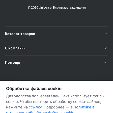
© 2026 Universe, Все права защищены
Каталог товаров
О компании
Помощь
+375 (29) 651-57-02
ЗАКАЗАТЬ ЗВОНОК
Обработка файлов cookie
+375 (29) 563-57-02
Для удобства пользователей Сайт использует файлы
cookie. Чтобы настроить обработку cookie-файлов,
нажмите на
ссылку
. Подробнее — в
Политике в
отношении обработки файлов cookie
.