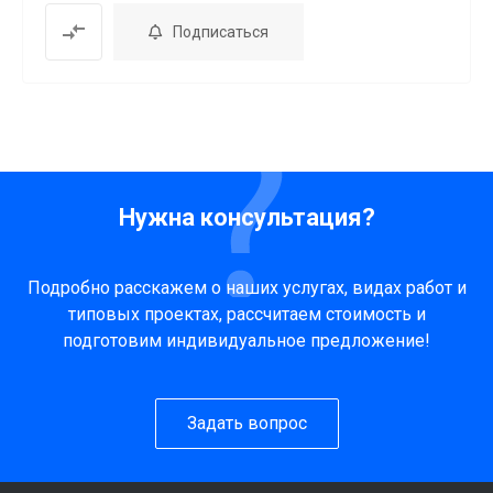
Подписаться
Нужна консультация?
Подробно расскажем о наших услугах, видах работ и
типовых проектах, рассчитаем стоимость и
подготовим индивидуальное предложение!
Задать вопрос