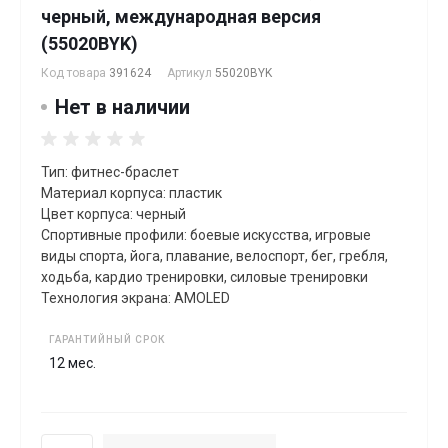
черный, международная версия
(55020BYK)
Код товара
391624
Артикул
55020BYK
Нет в наличии
Тип: фитнес-браслет
Материал корпуса: пластик
Цвет корпуса: черный
Спортивные профили: боевые искусства, игровые
виды спорта, йога, плавание, велоспорт, бег, гребля,
xодьба, кардио тренировки, силовые тренировки
Технология экрана: AMOLED
ГАРАНТИЙНЫЙ СРОК
12 мес.