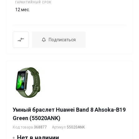
ГАРАНТИЙНЫЙ СРОК
12 мес.
Подписаться
Умный браслет Huawei Band 8 Ahsoka-B19
Green (55020ANK)
Код товара
368877
Артикул
55020ANK
Нет в наличии