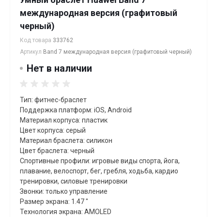
международная версия (графитовый
черный)
Код товара
333762
Артикул
Band 7 международная версия (графитовый черный)
Нет в наличии
Тип: фитнес-браслет
Поддержка платформ: iOS, Android
Материал корпуса: пластик
Цвет корпуса: серый
Материал браслета: силикон
Цвет браслета: черный
Спортивные профили: игровые виды спорта, йога,
плавание, велоспорт, бег, гребля, xодьба, кардио
тренировки, силовые тренировки
Звонки: только управление
Размер экрана: 1.47 "
Технология экрана: AMOLED