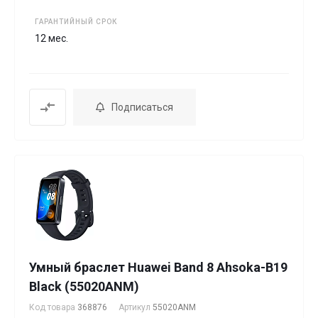
ГАРАНТИЙНЫЙ СРОК
12 мес.
Подписаться
Умный браслет Huawei Band 8 Ahsoka-B19
Black (55020ANM)
Код товара
368876
Артикул
55020ANM