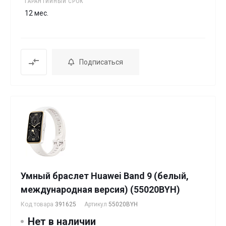
ГАРАНТИЙНЫЙ СРОК
12 мес.
Подписаться
Умный браслет Huawei Band 9 (белый,
международная версия) (55020BYH)
Код товара
391625
Артикул
55020BYH
Нет в наличии