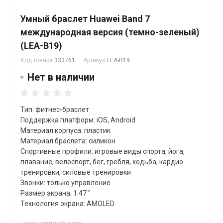
Умный браслет Huawei Band 7
международная версия (темно-зеленый)
(LEA-B19)
Код товара
333761
Артикул
LEA-B19
Нет в наличии
Тип: фитнес-браслет
Поддержка платформ: iOS, Android
Материал корпуса: пластик
Материал браслета: силикон
Спортивные профили: игровые виды спорта, йога,
плавание, велоспорт, бег, гребля, xодьба, кардио
тренировки, силовые тренировки
Звонки: только управление
Размер экрана: 1.47 "
Технология экрана: AMOLED