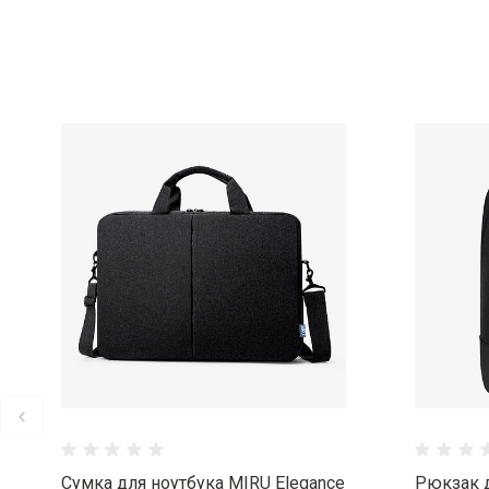
Сумка для ноутбука MIRU Elegance
Рюкзак д