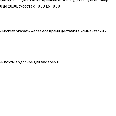
ератор сообщит с какого времени можно будет получить товар.
о 20.00, суббота с 10.00 до 18.00.
. Вы можете указать желаемое время доставки в комментарии к
ии почты в удобное для вас время.