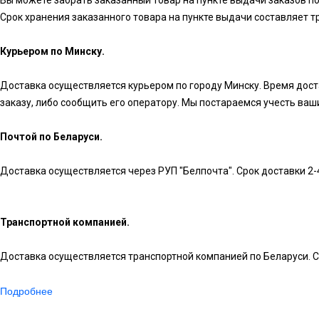
Вы можете забрать заказанный товар на пункте выдачи заказов по
Срок хранения заказанного товара на пункте выдачи составляет три 
Курьером по Минску.
Доставка осуществляется курьером по городу Минску. Время достав
заказу, либо сообщить его оператору. Мы постараемся учесть ва
Почтой по Беларуси.
Доставка осуществляется через РУП "Белпочта". Срок доставки 2-
Транспортной компанией.
Доставка осуществляется транспортной компанией по Беларуси. Ср
Подробнее