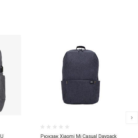
RU
Рюкзак Xiaomi Mi Casual Daypack