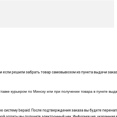
и если решили забрать товар самовывозом из пункта выдачи заказ
тавке курьером по Минску или при получении товара в пункте выда
ую систему bepaid. После подтверждения заказа вы будете перен
ой оплаты вы получите электронный чек. Информация, указанная 