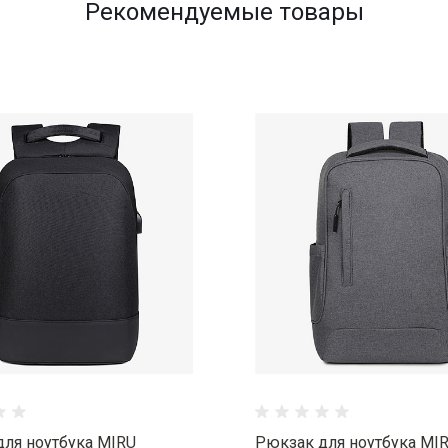
Рекомендуемые товары
ля ноутбука MIRU
Рюкзак для ноутбука MI