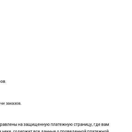
ов.
чи заказов.
аправлены на защищенную платежную страницу, где вам
в чеке, содержит все данные о проведенной платежной