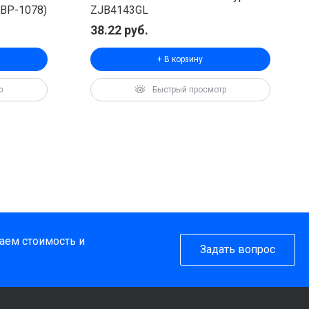
MBP-1078)
ZJB4143GL
38.22 руб.
+ В корзину
таем стоимость и
Задать вопрос