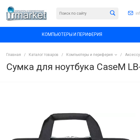
in
КОМПЬЮТЕРЫ И ПЕРИФЕРИЯ
Главная
/
Каталог товаров
/
Компьютеры и периферия
/
Аксессу
Сумка для ноутбука CaseM LB-
<