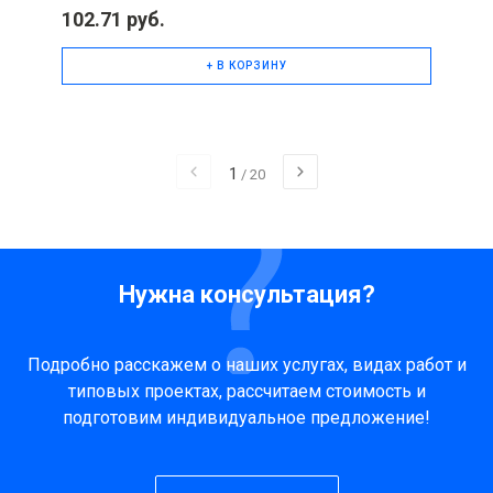
102.71 руб.
+ В КОРЗИНУ
1
/
20
Нужна консультация?
Подробно расскажем о наших услугах, видах работ и
типовых проектах, рассчитаем стоимость и
подготовим индивидуальное предложение!