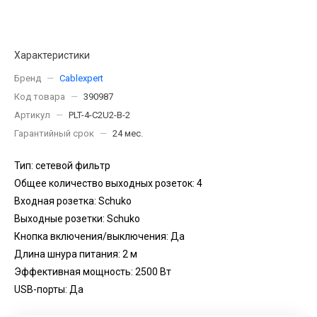
Характеристики
Бренд
—
Cablexpert
Код товара
—
390987
Артикул
—
PLT-4-C2U2-B-2
Гарантийный срок
—
24 мес.
Тип: сетевой фильтр
Общее количество выходных розеток: 4
Входная розетка: Schuko
Выходные розетки: Schuko
Кнопка включения/выключения: Да
Длина шнура питания: 2 м
Эффективная мощность: 2500 Вт
USB-порты: Да