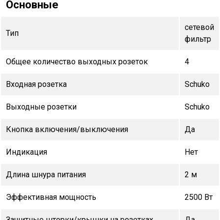
Основные
сетевой
Тип
фильтр
Общее количество выходных розеток
4
Входная розетка
Schuko
Выходные розетки
Schuko
Кнопка включения/выключения
Да
Индикация
Нет
Длина шнура питания
2 м
Эффективная мощность
2500 Вт
Защитные шторки/крышки на розетках
Да