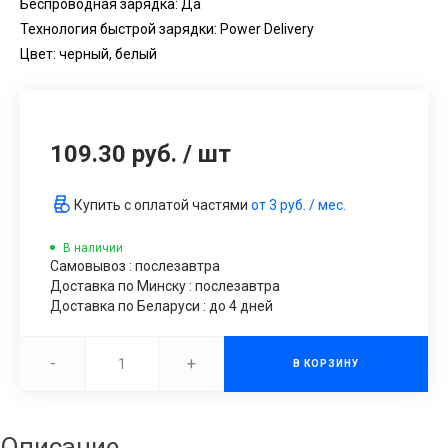
Беспроводная зарядка: Да
Технология быстрой зарядки: Power Delivery
Цвет: черный, белый
109.30 руб.
/
шт
Купить с оплатой частями
от
3 руб.
/ мес.
В наличии
Самовывоз : послезавтра
Доставка по Минску : послезавтра
Доставка по Беларуси : до 4 дней
-
+
В КОРЗИНУ
Описание