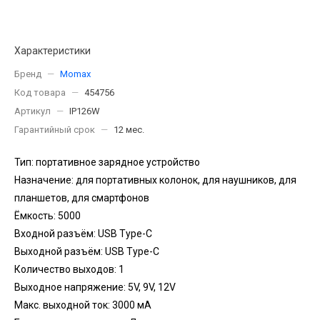
Характеристики
Бренд
—
Momax
Код товара
—
454756
Артикул
—
IP126W
Гарантийный срок
—
12 мес.
Тип: портативное зарядное устройство
Назначение: для портативных колонок, для наушников, для
планшетов, для смартфонов
Ёмкость: 5000
Входной разъём: USB Type-C
Выходной разъём: USB Type-C
Количество выходов: 1
Выходное напряжение: 5V, 9V, 12V
Макс. выходной ток: 3000 мА