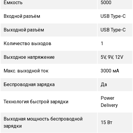
Ёмкость
5000
Входной разъём
USB Type-C
Выходной разъём
USB Type-C
Количество выходов
1
Выходное напряжение
5V, 9V, 12V
Макс. выходной ток
3000 мА
Беспроводная зарядка
Да
Power
Технология быстрой зарядки
Delivery
Выходная мощность беспроводной
15 Вт
зарядки