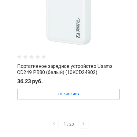
Портативное зарядное устройство Usams
CD249 PB80 (белый) (10KCD24902)
36.23 руб.
+ В КОРЗИНУ
1
/
20