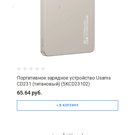
Портативное зарядное устройство Usams
CD231 (титановый) (5KCD23102)
65.64 руб.
+ В КОРЗИНУ
1