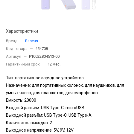
Характеристики
Бренд
—
Baseus
Код товара
—
454708
Артикул
—
P10022804513-00
Гарантийный срок
—
12 мес.
Тип: портативное зарядное устройство
Назначение: для портативных колонок, для наушников, для
умных часов, для планшетов, для смартфонов
Ёмкость: 20000
Входной разъём: USB Type-C, microUSB
Выходной разъём: USB Type-C, USB Type-A
Количество выходов: 2
Выходное напряжение: 5V, 9V, 12V