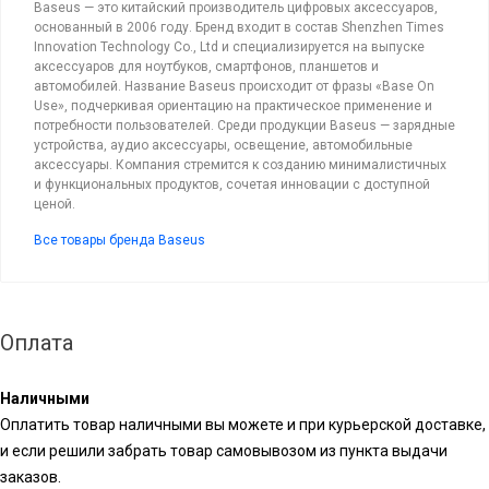
Baseus — это китайский производитель цифровых аксессуаров,
основанный в 2006 году. Бренд входит в состав Shenzhen Times
Innovation Technology Co., Ltd и специализируется на выпуске
аксессуаров для ноутбуков, смартфонов, планшетов и
автомобилей. Название Baseus происходит от фразы «Base On
Use», подчеркивая ориентацию на практическое применение и
потребности пользователей. Среди продукции Baseus — зарядные
устройства, аудио аксессуары, освещение, автомобильные
аксессуары. Компания стремится к созданию минималистичных
и функциональных продуктов, сочетая инновации с доступной
ценой.
Все товары бренда Baseus
Оплата
Наличными
Оплатить товар наличными вы можете и при курьерской доставке,
и если решили забрать товар самовывозом из пункта выдачи
заказов.