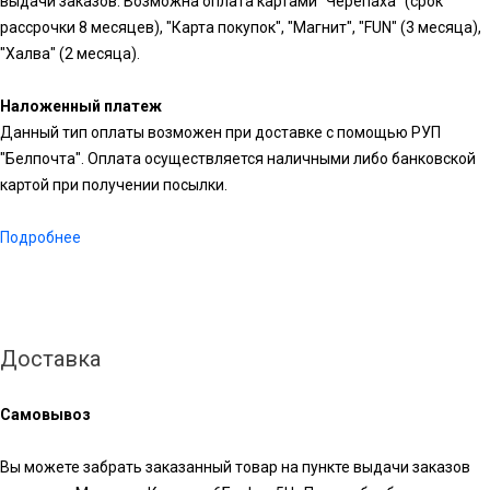
выдачи заказов. Возможна оплата картами "Черепаха" (срок
рассрочки 8 месяцев), "Карта покупок", "Магнит", "FUN" (3 месяца),
"Халва" (2 месяца).
Наложенный платеж
Данный тип оплаты возможен при доставке с помощью РУП
"Белпочта". Оплата осуществляется наличными либо банковской
картой при получении посылки.
Подробнее
Доставка
Самовывоз
Вы можете забрать заказанный товар на пункте выдачи заказов