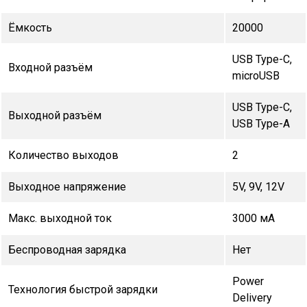
Ёмкость
20000
USB Type-C,
Входной разъём
microUSB
USB Type-C,
Выходной разъём
USB Type-A
Количество выходов
2
Выходное напряжение
5V, 9V, 12V
Макс. выходной ток
3000 мА
Беспроводная зарядка
Нет
Power
Технология быстрой зарядки
Delivery