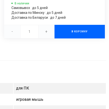
В наличии
Самовывоз : до 5 дней
Доставка по Минску : до 5 дней
Доставка по Беларуси : до 7 дней
-
+
В КОРЗИНУ
для ПК
игровая мышь