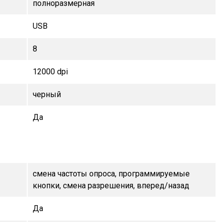
полноразмерная
USB
8
12000 dpi
черный
Да
смена частоты опроса, программируемые
кнопки, смена разрешения, вперед/назад
Да