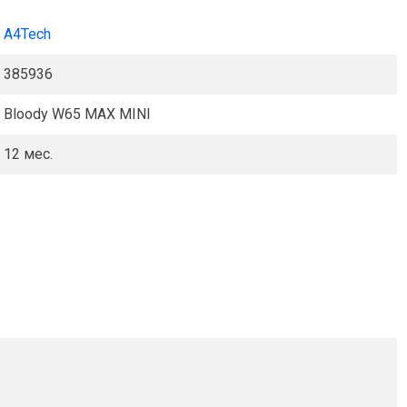
A4Tech
385936
Bloody W65 MAX MINI
12 мес.