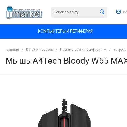
in
КОМПЬЮТЕРЫ И ПЕРИФЕРИЯ
Главная
/
Каталог товаров
/
Компьютеры и периферия
/
Устройс
Мышь A4Tech Bloody W65 MAX
<