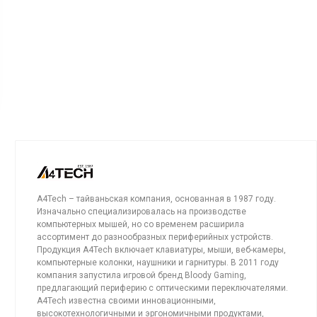
A4Tech – тайваньская компания, основанная в 1987 году.
Изначально специализировалась на производстве
компьютерных мышей, но со временем расширила
ассортимент до разнообразных периферийных устройств.
Продукция A4Tech включает клавиатуры, мыши, веб-камеры,
компьютерные колонки, наушники и гарнитуры. В 2011 году
компания запустила игровой бренд Bloody Gaming,
предлагающий периферию с оптическими переключателями.
A4Tech известна своими инновационными,
высокотехнологичными и эргономичными продуктами,