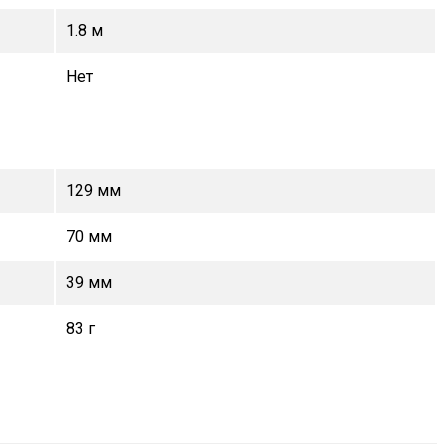
1.8 м
Нет
129 мм
70 мм
39 мм
83 г