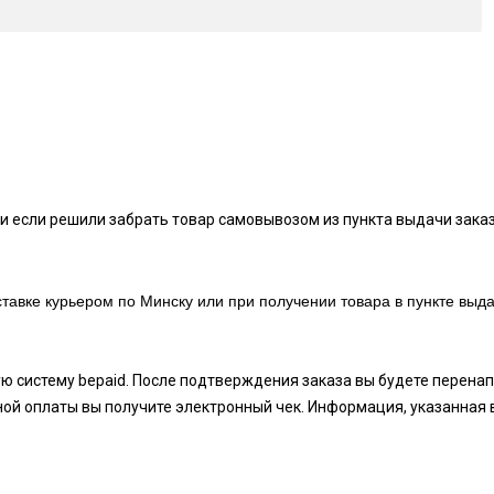
и если решили забрать товар самовывозом из пункта выдачи заказ
тавке курьером по Минску или при получении товара в пункте выда
ую систему bepaid. После подтверждения заказа вы будете перен
ой оплаты вы получите электронный чек. Информация, указанная 