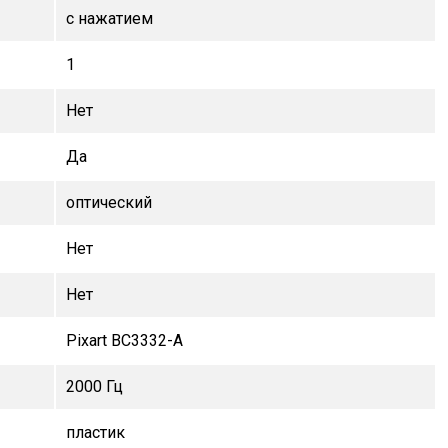
с нажатием
1
Нет
Да
оптический
Нет
Нет
Pixart BC3332-A
2000 Гц
пластик