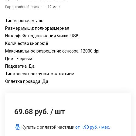
Гарантийный срок
—
12 мес.
Тип: игровая мышь
Размер мыши: полноразмерная
Интерфейс подключения мыши: USB
Количество кнопок: 8
Максимальное разрешение сенсора: 12000 dpi
Цвет: черный
Подсветка: Да
Тип колеса прокрутки: с нажатием
Оплетка провода: Да
69.68 руб.
/
шт
Купить с оплатой частями
от
1.90 руб.
/ мес.