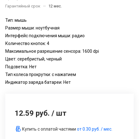
Гарантийный срок
—
12 мес.
Тип: мышь
Размер мыши: ноутбучная
Интерфейс подключения мыши: радио
Количество кнопок: 4
Максимальное разрешение сенсора: 1600 dpi
Цвет: серебристый, черный
Подсветка: Нет
Тип колеса прокрутки: с нажатием
Индикатор заряда батареи: Нет
12.59 руб.
/
шт
Купить с оплатой частями
от
0.30 руб.
/ мес.