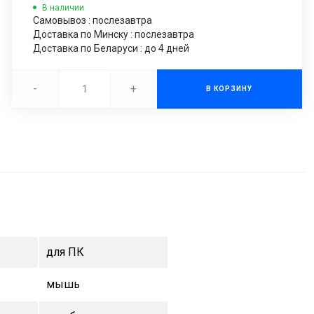
В наличии
Самовывоз : послезавтра
Доставка по Минску : послезавтра
Доставка по Беларуси : до 4 дней
-
+
В КОРЗИНУ
для ПК
мышь