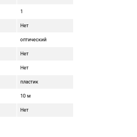
1
Нет
оптический
Нет
Нет
пластик
10 м
Нет