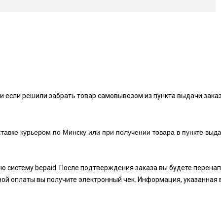
и если решили забрать товар самовывозом из пункта выдачи заказ
тавке курьером по Минску или при получении товара в пункте выда
ую систему bepaid. После подтверждения заказа вы будете перен
ой оплаты вы получите электронный чек. Информация, указанная 