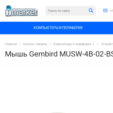
in
КОМПЬЮТЕРЫ И ПЕРИФЕРИЯ
Главная
/
Каталог товаров
/
Компьютеры и периферия
/
Устройс
Мышь Gembird MUSW-4B-02-BS B
<