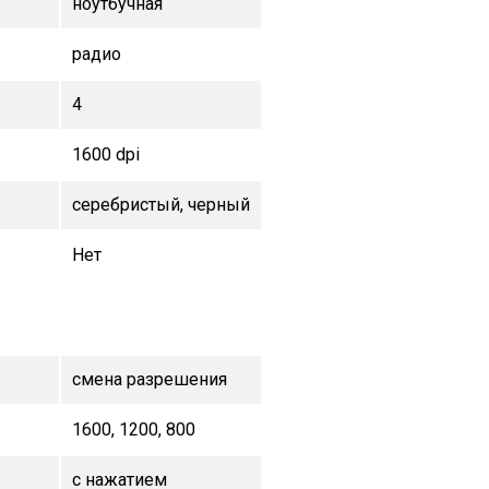
ноутбучная
радио
4
1600 dpi
серебристый, черный
Нет
смена разрешения
1600, 1200, 800
с нажатием