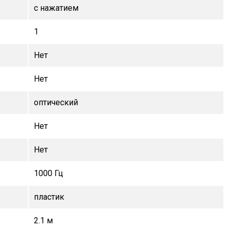
с нажатием
1
Нет
Нет
оптический
Нет
Нет
1000 Гц
пластик
2.1 м