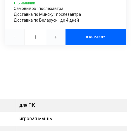
В наличии
Самовывоз : послезавтра
Доставка по Минску : послезавтра
Доставка по Беларуси : до 4 дней
-
+
В КОРЗИНУ
для ПК
игровая мышь