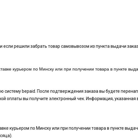
и если решили забрать товар самовывозом из пункта выдачи заказ
тавке курьером по Минску или при получении товара в пункте выда
ую систему bepaid. После подтверждения заказа вы будете перен
ой оплаты вы получите электронный чек. Информация, указанная 
вке курьером по Минску или при получении товара в пункте выдач
есяца).