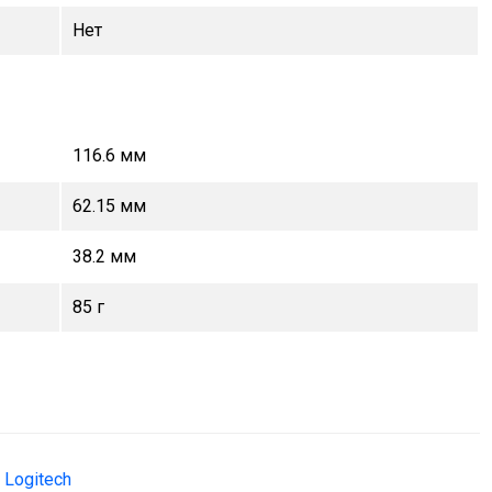
Нет
116.6 мм
62.15 мм
38.2 мм
85 г
Logitech