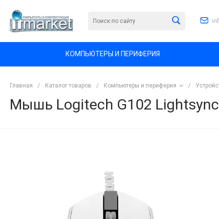
in
КОМПЬЮТЕРЫ И ПЕРИФЕРИЯ
Главная
/
Каталог товаров
/
Компьютеры и периферия
/
Устройс
Мышь Logitech G102 Lightsync
<