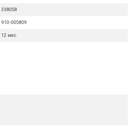
338058
910-005809
12 мес.