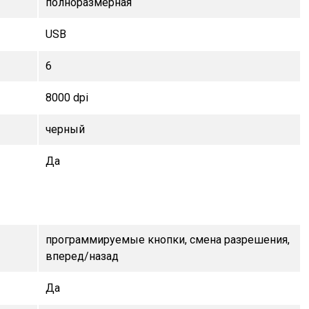
полноразмерная
USB
6
8000 dpi
черный
Да
программируемые кнопки, смена разрешения,
вперед/назад
Да