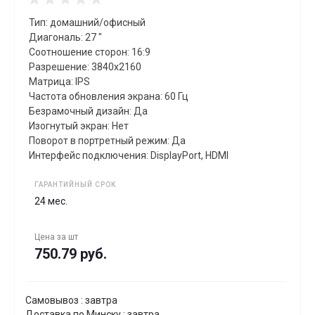
Тип: домашний/офисный
Диагональ: 27 "
Соотношение сторон: 16:9
Разрешение: 3840x2160
Матрица: IPS
Частота обновления экрана: 60 Гц
Безрамочный дизайн: Да
Изогнутый экран: Нет
Поворот в портретный режим: Да
Интерфейс подключения: DisplayPort, HDMI
ГАРАНТИЙНЫЙ СРОК
24 мес.
Цена за
шт
750.79 руб.
Самовывоз : завтра
Доставка по Минску : завтра