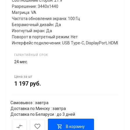
Соотношение сторон: 21:9
Разрешение: 3440x1440
Матрица: VA
Частота обновления экрана: 100 Гц
Безрамочный дизайн: Да
Изогнутый экран: Да
Поворот в портретный режим: Нет
Интерфейс подключения: USB Type-C, DisplayPort, HDMI
ГАРАНТИЙНЫЙ СРОК
24 мес.
Цена за
шт
1 197 руб.
Самовывоз : завтра
Доставка по Минску : завтра
Доставка по Беларуси : до 3 дней
В корзину