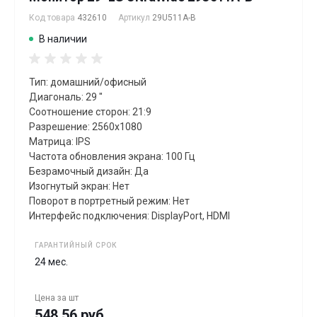
Код товара
432610
Артикул
29U511A-B
В наличии
Тип: домашний/офисный
Диагональ: 29 "
Соотношение сторон: 21:9
Разрешение: 2560x1080
Матрица: IPS
Частота обновления экрана: 100 Гц
Безрамочный дизайн: Да
Изогнутый экран: Нет
Поворот в портретный режим: Нет
Интерфейс подключения: DisplayPort, HDMI
ГАРАНТИЙНЫЙ СРОК
24 мес.
Цена за
шт
548.56 руб.