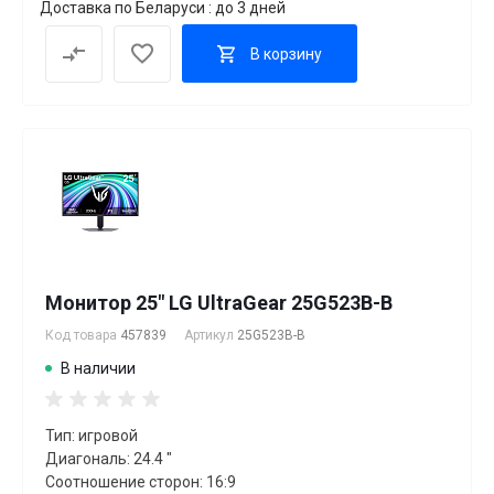
Доставка по Беларуси : до 3 дней
В корзину
Монитор 25" LG UltraGear 25G523B-B
Код товара
457839
Артикул
25G523B-B
В наличии
Тип: игровой
Диагональ: 24.4 "
Соотношение сторон: 16:9