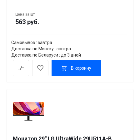
Цена за
шт
563 руб.
Самовывоз : завтра
Доставка по Минску : завтра
Доставка по Беларуси : до 3 дней
В корзину
Монитор 29" LG UltraWide 29U511A-B