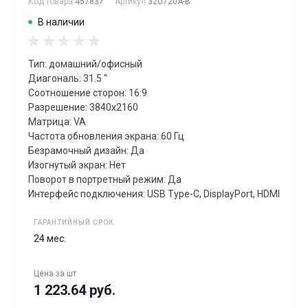
Код товара
457837
Артикул
32U720A-B
В наличии
Тип: домашний/офисный
Диагональ: 31.5 "
Соотношение сторон: 16:9
Разрешение: 3840x2160
Матрица: VA
Частота обновления экрана: 60 Гц
Безрамочный дизайн: Да
Изогнутый экран: Нет
Поворот в портретный режим: Да
Интерфейс подключения: USB Type-C, DisplayPort, HDMI
ГАРАНТИЙНЫЙ СРОК
24 мес.
Цена за
шт
1 223.64 руб.