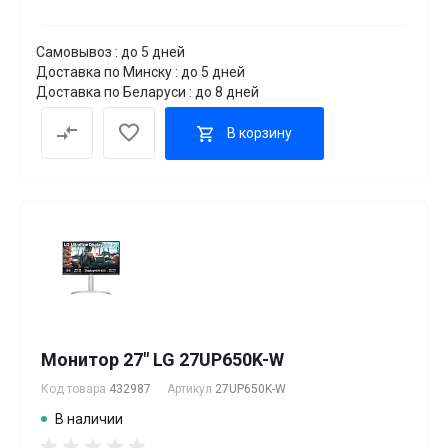
Самовывоз : до 5 дней
Доставка по Минску : до 5 дней
Доставка по Беларуси : до 8 дней
В корзину
Монитор 27" LG 27UP650K-W
Код товара
432987
Артикул
27UP650K-W
В наличии