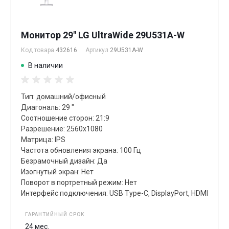
Монитор 29" LG UltraWide 29U531A-W
Код товара
432616
Артикул
29U531A-W
В наличии
Тип: домашний/офисный
Диагональ: 29 "
Соотношение сторон: 21:9
Разрешение: 2560x1080
Матрица: IPS
Частота обновления экрана: 100 Гц
Безрамочный дизайн: Да
Изогнутый экран: Нет
Поворот в портретный режим: Нет
Интерфейс подключения: USB Type-C, DisplayPort, HDMI
ГАРАНТИЙНЫЙ СРОК
24 мес.