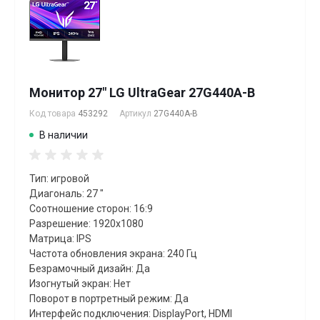
Монитор 27" LG UltraGear 27G440A-B
Код товара
453292
Артикул
27G440A-B
В наличии
Тип: игровой
Диагональ: 27 "
Соотношение сторон: 16:9
Разрешение: 1920x1080
Матрица: IPS
Частота обновления экрана: 240 Гц
Безрамочный дизайн: Да
Изогнутый экран: Нет
Поворот в портретный режим: Да
Интерфейс подключения: DisplayPort, HDMI