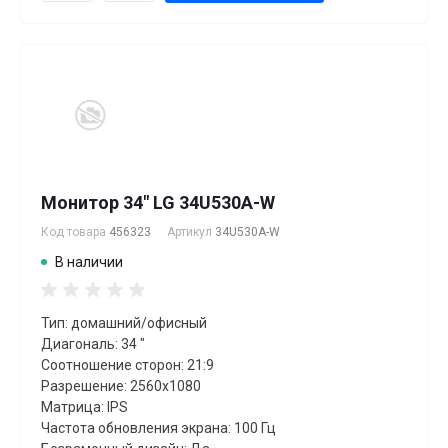
Монитор 34" LG 34U530A-W
Код товара
456323
Артикул
34U530A-W
В наличии
Тип: домашний/офисный
Диагональ: 34 "
Соотношение сторон: 21:9
Разрешение: 2560x1080
Матрица: IPS
Частота обновления экрана: 100 Гц