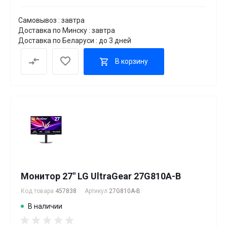
Самовывоз : завтра
Доставка по Минску : завтра
Доставка по Беларуси : до 3 дней
В корзину
Монитор 27" LG UltraGear 27G810A-B
Код товара
457838
Артикул
27G810A-B
В наличии