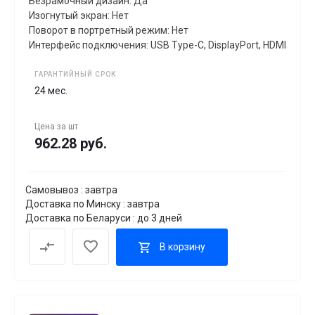
Безрамочный дизайн: Да
Изогнутый экран: Нет
Поворот в портретный режим: Нет
Интерфейс подключения: USB Type-C, DisplayPort, HDMI
ГАРАНТИЙНЫЙ СРОК
24 мес.
Цена за
шт
962.28 руб.
Самовывоз : завтра
Доставка по Минску : завтра
Доставка по Беларуси : до 3 дней
В корзину