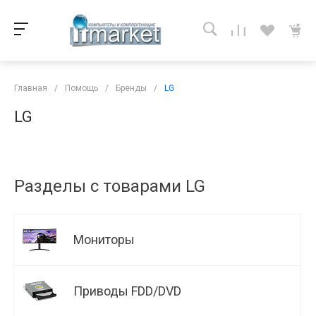
Главная
/
Помощь
/
Бренды
/
LG
LG
Разделы с товарами LG
Мониторы
Приводы FDD/DVD