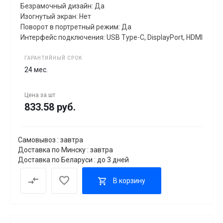
Безрамочный дизайн: Да
Изогнутый экран: Нет
Поворот в портретный режим: Да
Интерфейс подключения: USB Type-C, DisplayPort, HDMI
ГАРАНТИЙНЫЙ СРОК
24 мес.
Цена за
шт
833.58 руб.
Самовывоз : завтра
Доставка по Минску : завтра
Доставка по Беларуси : до 3 дней
В корзину