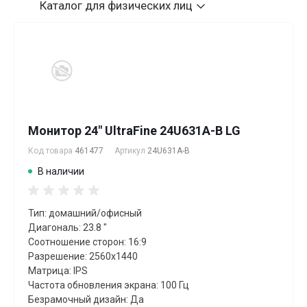
Каталог
для физических лиц
Монитор 24" UltraFine 24U631A-B LG
Код товара
461477
Артикул
24U631A-B
В наличии
Тип: домашний/офисный
Диагональ: 23.8 "
Соотношение сторон: 16:9
Разрешение: 2560x1440
Матрица: IPS
Частота обновления экрана: 100 Гц
Безрамочный дизайн: Да