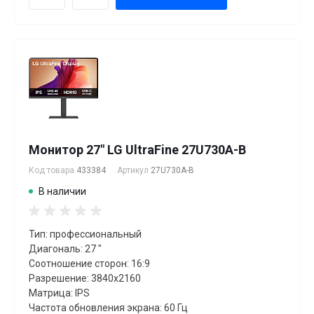
Монитор 27" LG UltraFine 27U730A-B
Код товара
433384
Артикул
27U730A-B
В наличии
Тип: профессиональный
Диагональ: 27 "
Соотношение сторон: 16:9
Разрешение: 3840x2160
Матрица: IPS
Частота обновления экрана: 60 Гц