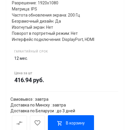
Разрешение: 1920x1080
Матрица: IPS
Частота обновления экрана: 200 Гц
Безрамочный дизайн: Да
Изогнутый экран: Нет
Поворот в портретный режим: Нет
Интерфейс подключения: DisplayPort, HDMI
ГАРАНТИЙНЫЙ СРОК
12 мес.
Цена за
шт
416.94 руб.
Самовывоз : завтра
Доставка по Минску : завтра
Доставка по Беларуси : до 3 дней
В корзину