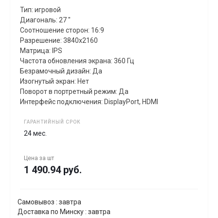
Тип: игровой
Диагональ: 27 "
Соотношение сторон: 16:9
Разрешение: 3840x2160
Матрица: IPS
Частота обновления экрана: 360 Гц
Безрамочный дизайн: Да
Изогнутый экран: Нет
Поворот в портретный режим: Да
Интерфейс подключения: DisplayPort, HDMI
ГАРАНТИЙНЫЙ СРОК
24 мес.
Цена за
шт
1 490.94 руб.
Самовывоз : завтра
Доставка по Минску : завтра