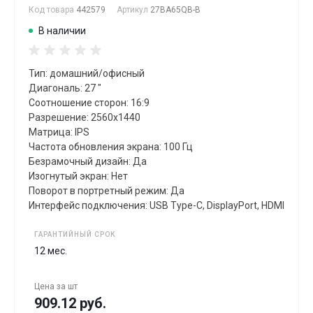
Код товара
442579
Артикул
27BA65QB-B
В наличии
Тип: домашний/офисный
Диагональ: 27 "
Соотношение сторон: 16:9
Разрешение: 2560x1440
Матрица: IPS
Частота обновления экрана: 100 Гц
Безрамочный дизайн: Да
Изогнутый экран: Нет
Поворот в портретный режим: Да
Интерфейс подключения: USB Type-C, DisplayPort, HDMI
ГАРАНТИЙНЫЙ СРОК
12 мес.
Цена за
шт
909.12 руб.