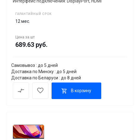
Интерфейс подключения: DisplayPort, HDMI
ГАРАНТИЙНЫЙ СРОК
12 мес.
Цена за
шт
689.63 руб.
Самовывоз : до 5 дней
Доставка по Минску : до 5 дней
Доставка по Беларуси : до 8 дней
В корзину