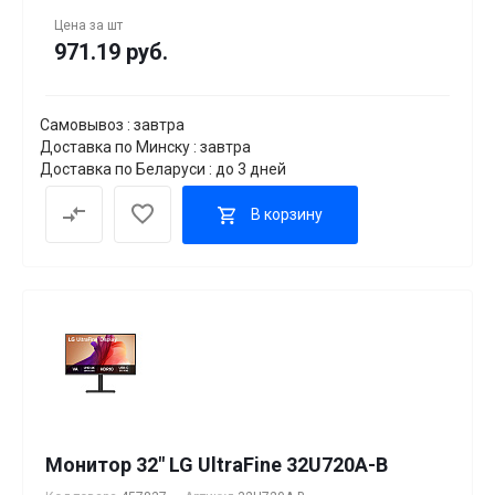
Цена за
шт
971.19 руб.
Самовывоз : завтра
Доставка по Минску : завтра
Доставка по Беларуси : до 3 дней
В корзину
Монитор 32" LG UltraFine 32U720A-B