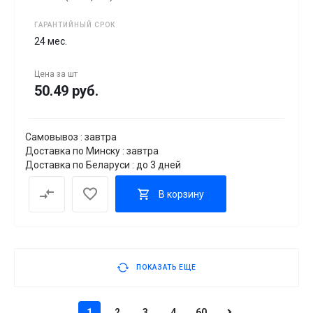
ГАРАНТИЙНЫЙ СРОК
24 мес.
Цена за
шт
50.49 руб.
Самовывоз : завтра
Доставка по Минску : завтра
Доставка по Беларуси : до 3 дней
В корзину
ПОКАЗАТЬ ЕЩЕ
1
2
3
4
60