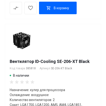
В корзину
Вентилятор ID-Cooling SE-206-XT Black
Код товара
385818
Артикул
SE-206-XT Black
В наличии
Назначение: кулер для процессора
Охлаждение: воздушное
Количество вентиляторов: 2
Сокет: LGA1700, LGA1200, AM5, AM4, LGA1851,