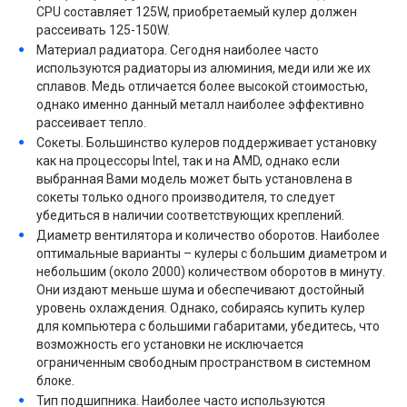
CPU составляет 125W, приобретаемый кулер должен
рассеивать 125-150W.
Материал радиатора. Сегодня наиболее часто
используются радиаторы из алюминия, меди или же их
сплавов. Медь отличается более высокой стоимостью,
однако именно данный металл наиболее эффективно
рассеивает тепло.
Сокеты. Большинство кулеров поддерживает установку
как на процессоры Intel, так и на AMD, однако если
выбранная Вами модель может быть установлена в
сокеты только одного производителя, то следует
убедиться в наличии соответствующих креплений.
Диаметр вентилятора и количество оборотов. Наиболее
оптимальные варианты – кулеры с большим диаметром и
небольшим (около 2000) количеством оборотов в минуту.
Они издают меньше шума и обеспечивают достойный
уровень охлаждения. Однако, собираясь купить кулер
для компьютера с большими габаритами, убедитесь, что
возможность его установки не исключается
ограниченным свободным пространством в системном
блоке.
Тип подшипника. Наиболее часто используются