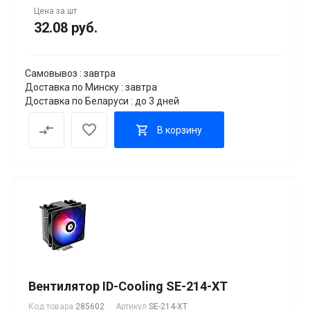
Цена за
шт
32.08 руб.
Самовывоз : завтра
Доставка по Минску : завтра
Доставка по Беларуси : до 3 дней
В корзину
Вентилятор ID-Cooling SE-214-XT
Код товара
285602
Артикул
SE-214-XT