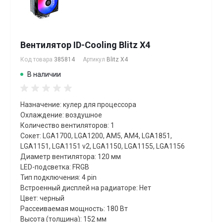
Вентилятор ID-Cooling Blitz X4
Код товара
385814
Артикул
Blitz X4
В наличии
Назначение: кулер для процессора
Охлаждение: воздушное
Количество вентиляторов: 1
Сокет: LGA1700, LGA1200, AM5, AM4, LGA1851,
LGA1151, LGA1151 v2, LGA1150, LGA1155, LGA1156
Диаметр вентилятора: 120 мм
LED-подсветка: FRGB
Тип подключения: 4 pin
Встроенный дисплей на радиаторе: Нет
Цвет: черный
Рассеиваемая мощность: 180 Вт
Высота (толщина): 152 мм