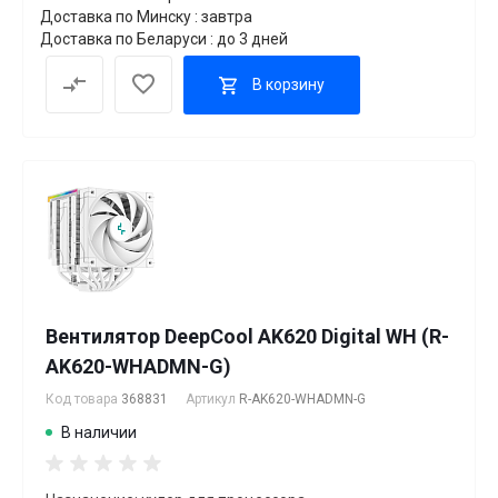
Доставка по Минску : завтра
Доставка по Беларуси : до 3 дней
В корзину
Вентилятор DeepCool AK620 Digital WH (R-
AK620-WHADMN-G)
Код товара
368831
Артикул
R-AK620-WHADMN-G
В наличии