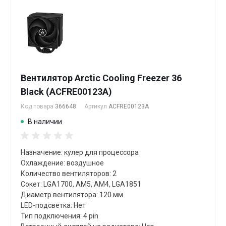
Вентилятор Arctic Cooling Freezer 36
Black (ACFRE00123A)
Код товара
366648
Артикул
ACFRE00123A
В наличии
Назначение: кулер для процессора
Охлаждение: воздушное
Количество вентиляторов: 2
Сокет: LGA1700, AM5, AM4, LGA1851
Диаметр вентилятора: 120 мм
LED-подсветка: Нет
Тип подключения: 4 pin