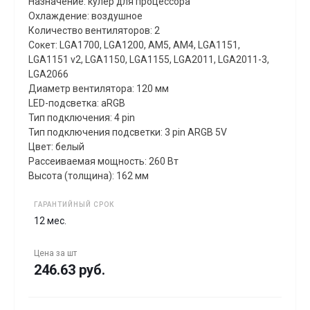
Назначение: кулер для процессора
Охлаждение: воздушное
Количество вентиляторов: 2
Сокет: LGA1700, LGA1200, AM5, AM4, LGA1151,
LGA1151 v2, LGA1150, LGA1155, LGA2011, LGA2011-3,
LGA2066
Диаметр вентилятора: 120 мм
LED-подсветка: aRGB
Тип подключения: 4 pin
Тип подключения подсветки: 3 pin ARGB 5V
Цвет: белый
Рассеиваемая мощность: 260 Вт
Высота (толщина): 162 мм
ГАРАНТИЙНЫЙ СРОК
12 мес.
Цена за
шт
246.63 руб.