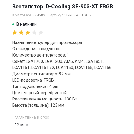
Вентилятор ID-Cooling SE-903-XT FRGB
Код товара
384683
Артикул
SE-903-XT FRGB
В наличии
Назначение: кулер для процессора
Охлаждение: воздушное
Количество вентиляторов: 1
Сокет: LGA1700, LGA1200, AM5, AM4, LGA1851,
LGA1151, LGA1151 v2, LGA1150, LGA1155, LGA1156
Диаметр вентилятора: 92 мм
LED-подсветка: FRGB
Тип подключения: 4 pin
Цвет: черный, серебристый
Рассеиваемая мощность: 130 Вт
Высота (толщина): 123 мм
ГАРАНТИЙНЫЙ СРОК
12 мес.