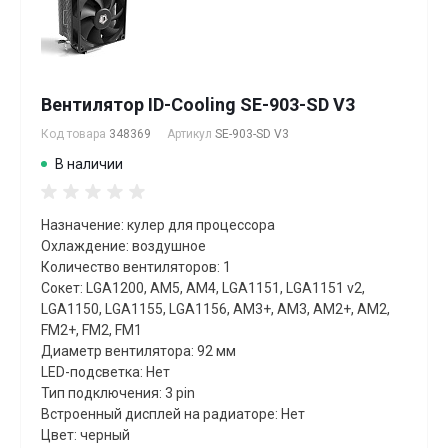
Вентилятор ID-Cooling SE-903-SD V3
Код товара
348369
Артикул
SE-903-SD V3
В наличии
Назначение: кулер для процессора
Охлаждение: воздушное
Количество вентиляторов: 1
Сокет: LGA1200, AM5, AM4, LGA1151, LGA1151 v2,
LGA1150, LGA1155, LGA1156, AM3+, AM3, AM2+, AM2,
FM2+, FM2, FM1
Диаметр вентилятора: 92 мм
LED-подсветка: Нет
Тип подключения: 3 pin
Встроенный дисплей на радиаторе: Нет
Цвет: черный