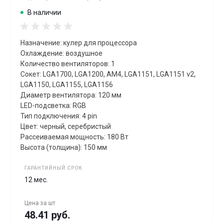
В наличии
Назначение: кулер для процессора
Охлаждение: воздушное
Количество вентиляторов: 1
Сокет: LGA1700, LGA1200, AM4, LGA1151, LGA1151 v2,
LGA1150, LGA1155, LGA1156
Диаметр вентилятора: 120 мм
LED-подсветка: RGB
Тип подключения: 4 pin
Цвет: черный, серебристый
Рассеиваемая мощность: 180 Вт
Высота (толщина): 150 мм
ГАРАНТИЙНЫЙ СРОК
12 мес.
Цена за
шт
48.41 руб.