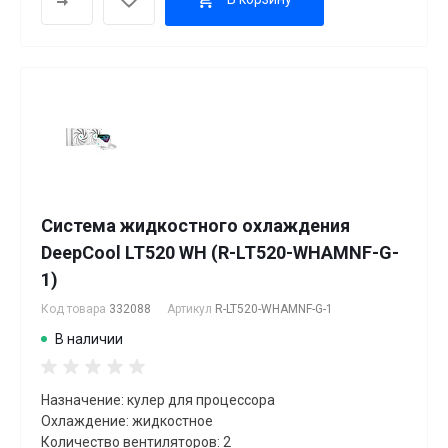
Система жидкостного охлаждения
DeepCool LT520 WH (R-LT520-WHAMNF-G-
1)
Код товара
332088
Артикул
R-LT520-WHAMNF-G-1
В наличии
Назначение: кулер для процессора
Охлаждение: жидкостное
Количество вентиляторов: 2