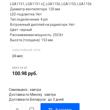
LGA1151, LGA1151 v2, LGA1150, LGA1155, LGA1156
Диаметр вентилятора: 120 мм
LED-подсветка: Нет
Тип подключения: 4 pin
Встроенный дисплей на радиаторе: Нет
Цвет: черный
Рассеиваемая мощность: 250 Вт
Высота (толщина): 153 мм
ГАРАНТИЙНЫЙ СРОК
24 мес.
Цена за
шт
100.98 руб.
Самовывоз : завтра
Доставка по Минску : завтра
Доставка по Беларуси : до 3 дней
В корзину