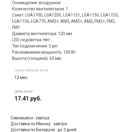
Охлаждение: воздушное
Количество вентиляторов: 1
Сокет: LGA1700, LGA1200, LGA1151, LGA1150, LGA1155,
LGA1156, LGA775, AM3+, AM3, AM2+, AM2, FM2+, FM2,
FM1
Диаметр вентилятора: 120 мм
LED-подсветка: Нет
Тип подключения: 3 pin
Рассеиваемая мощность: 100 Вт
Высота (толщина): 65 мм
ГАРАНТИЙНЫЙ СРОК
12 мес.
Цена за
шт
17.41 руб.
Самовывоз : завтра
Доставка по Минску : завтра
Доставка по Беларуси : до 3 дней