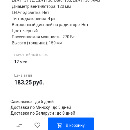
LGA1151 v2, LGA1150, LGA1155, LGA1156, AM3
Диаметр вентилятора: 120 мм
LED-подсветка: Нет
Тип подключения: 4 pin
Встроенный дисплей на радиаторе: Нет
Цвет: черный
Рассеиваемая мощность: 270 Вт
Высота (толщина): 159 мм
ГАРАНТИЙНЫЙ СРОК
12 мес.
Цена за
шт
183.25 руб.
Самовывоз : до 5 дней
Доставка по Минску : до 5 дней
Доставка по Беларуси : до 8 дней
В корзину