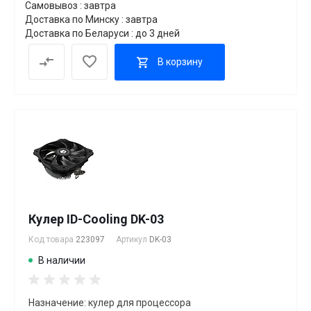
Самовывоз : завтра
Доставка по Минску : завтра
Доставка по Беларуси : до 3 дней
В корзину
Кулер ID-Cooling DK-03
Код товара
223097
Артикул
DK-03
В наличии
Назначение: кулер для процессора