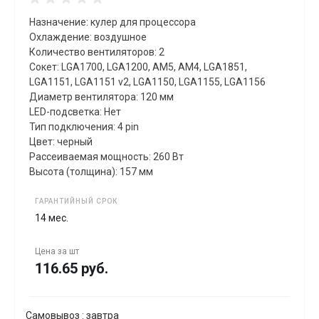
Назначение: кулер для процессора
Охлаждение: воздушное
Количество вентиляторов: 2
Сокет: LGA1700, LGA1200, AM5, AM4, LGA1851,
LGA1151, LGA1151 v2, LGA1150, LGA1155, LGA1156
Диаметр вентилятора: 120 мм
LED-подсветка: Нет
Тип подключения: 4 pin
Цвет: черный
Рассеиваемая мощность: 260 Вт
Высота (толщина): 157 мм
ГАРАНТИЙНЫЙ СРОК
14 мес.
Цена за
шт
116.65 руб.
Самовывоз : завтра