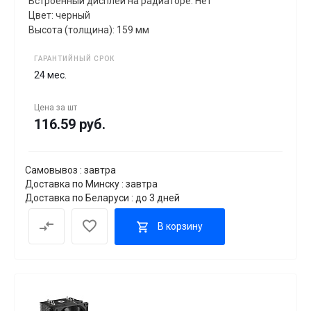
Встроенный дисплей на радиаторе: Нет
Цвет: черный
Высота (толщина): 159 мм
ГАРАНТИЙНЫЙ СРОК
24 мес.
Цена за
шт
116.59 руб.
Самовывоз : завтра
Доставка по Минску : завтра
Доставка по Беларуси : до 3 дней
В корзину