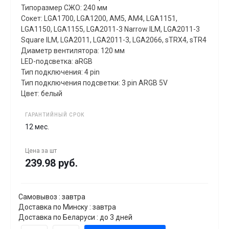
Типоразмер СЖО: 240 мм
Сокет: LGA1700, LGA1200, AM5, AM4, LGA1151,
LGA1150, LGA1155, LGA2011-3 Narrow ILM, LGA2011-3
Square ILM, LGA2011, LGA2011-3, LGA2066, sTRX4, sTR4
Диаметр вентилятора: 120 мм
LED-подсветка: aRGB
Тип подключения: 4 pin
Тип подключения подсветки: 3 pin ARGB 5V
Цвет: белый
ГАРАНТИЙНЫЙ СРОК
12 мес.
Цена за
шт
239.98 руб.
Самовывоз : завтра
Доставка по Минску : завтра
Доставка по Беларуси : до 3 дней