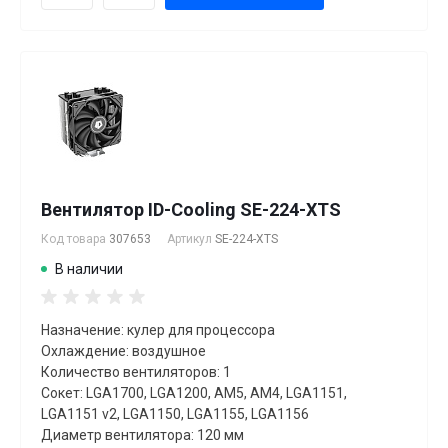
Вентилятор ID-Cooling SE-224-XTS
Код товара
307653
Артикул
SE-224-XTS
В наличии
Назначение: кулер для процессора
Охлаждение: воздушное
Количество вентиляторов: 1
Сокет: LGA1700, LGA1200, AM5, AM4, LGA1151,
LGA1151 v2, LGA1150, LGA1155, LGA1156
Диаметр вентилятора: 120 мм