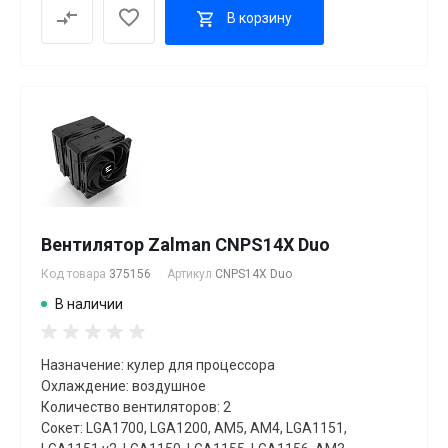
В корзину
Вентилятор Zalman CNPS14X Duo
Код товара
375156
Артикул
CNPS14X Duo
В наличии
Назначение: кулер для процессора
Охлаждение: воздушное
Количество вентиляторов: 2
Сокет: LGA1700, LGA1200, AM5, AM4, LGA1151,