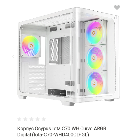
Корпус Ocypus Iota C70 WH Curve ARGB
Digital (Iota-C70-WHD400CD-GL)