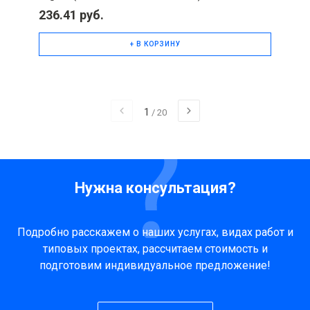
236.41 руб.
+ В КОРЗИНУ
1
/
20
Нужна консультация?
Подробно расскажем о наших услугах, видах работ и
типовых проектах, рассчитаем стоимость и
подготовим индивидуальное предложение!