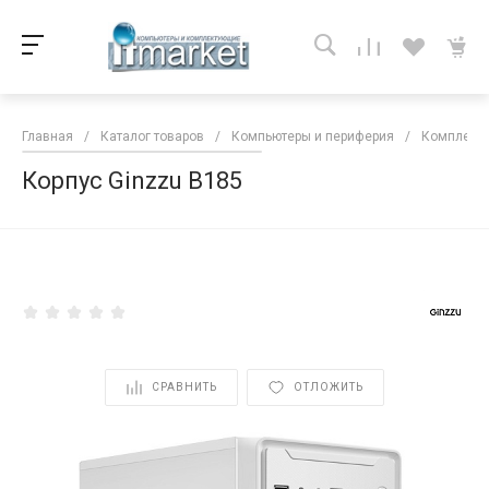
Главная
/
Каталог товаров
/
Компьютеры и периферия
/
Комплекту
Корпус Ginzzu B185
<
СРАВНИТЬ
ОТЛОЖИТЬ