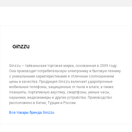
Ginzzu — тайваньская торговая марка, основанная в 2009 году.
Она производит потребительскую электронику и бытовую технику
с уникальными характеристиками и отличным соотношением
цены и качества. Продукция Ginzzu включает ударопрочные
мобильные телефоны, защищенные от пыли и влаги, а также
планшеты, портативную акустику, смартфоны, умные часы,
наушники, видеокамеры и другие устройства. Производство
расположено в Китае, Турции и России.
Все товары бренда Ginzzu