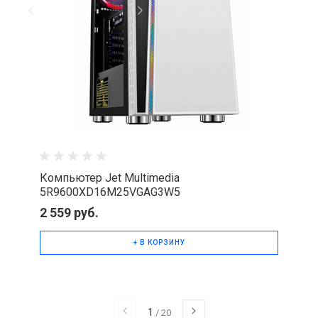
Компьютер Jet Multimedia
5R9600XD16M25VGAG3W5
2 559 руб.
+ В КОРЗИНУ
1
/
20