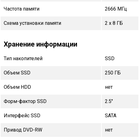
Частота памяти
2666 МГц
Схема установки памяти
2 x 8 ГБ
Хранение информации
Тип накопителей
SSD
Объем SSD
250 ГБ
Объем HDD
нет
Форм-фактор SSD
2.5"
Интерфейс SSD
SATA
Привод DVD-RW
нет