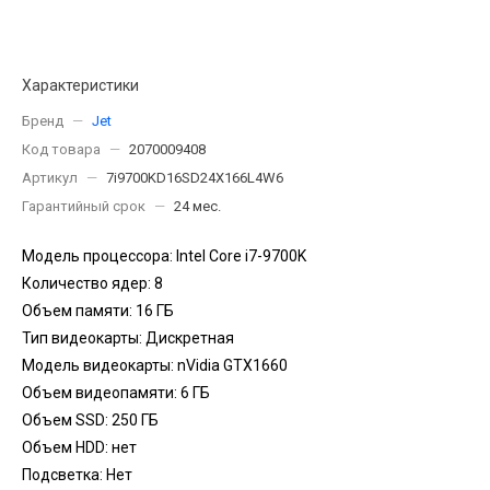
Характеристики
Бренд
—
Jet
Код товара
—
2070009408
Артикул
—
7i9700KD16SD24X166L4W6
Гарантийный срок
—
24 мес.
Модель процессора: Intel Core i7-9700K
Количество ядер: 8
Объем памяти: 16 ГБ
Тип видеокарты: Дискретная
Модель видеокарты: nVidia GTX1660
Объем видеопамяти: 6 ГБ
Объем SSD: 250 ГБ
Объем HDD: нет
Подсветка: Нет