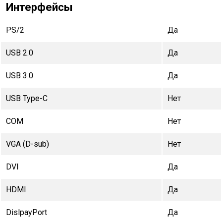
Интерфейсы
PS/2
Да
USB 2.0
Да
USB 3.0
Да
USB Type-C
Нет
COM
Нет
VGA (D-sub)
Нет
DVI
Да
HDMI
Да
DislpayPort
Да