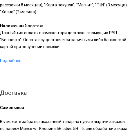
рассрочки 8 месяцев), "Карта покупок", "Магнит", "FUN" (3 месяца),
"Халва" (2 месяца).
Наложенный платеж
Данный тип оплаты возможен при доставке с помощью РУП
"Белпочта". Оплата осуществляется наличными либо банковской
картой при получении посылки.
Подробнее
Доставка
Самовывоз
Вы можете забрать заказанный товар на пункте выдачи заказов
по адресу Минск ул. Кнорина 6Б офис 5Н. После обработки заказа