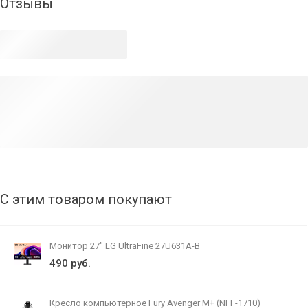
Отзывы
С этим товаром покупают
Монитор 27" LG UltraFine 27U631A-B
490 руб.
Кресло компьютерное Fury Avenger M+ (NFF-1710)