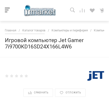
Главная
/
Каталог товаров
/
Компьютеры и периферия
/
Компьютер
Игровой компьютер Jet Gamer
7i9700KD16SD24X166L4W6
<
СРАВНИТЬ
ОТЛОЖИТЬ