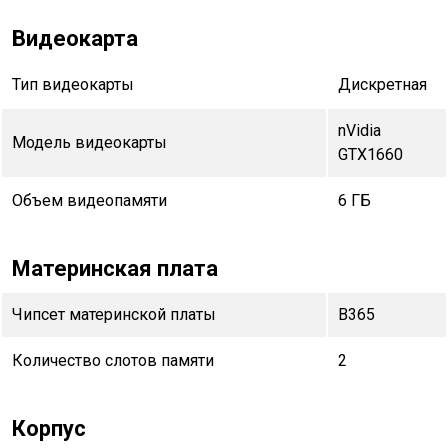
Видеокарта
Тип видеокарты
Дискретная
nVidia
Модель видеокарты
GTX1660
Объем видеопамяти
6 ГБ
Материнская плата
Чипсет материнской платы
B365
Количество слотов памяти
2
Корпус