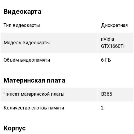
Видеокарта
Тип видеокарты
Дискретная
nVidia
Модель видеокарты
GTX1660Ti
Объем видеопамяти
6 ГБ
Материнская плата
Чипсет материнской платы
B365
Количество слотов памяти
2
Корпус