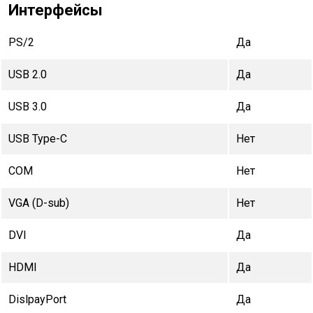
Интерфейсы
PS/2
Да
USB 2.0
Да
USB 3.0
Да
USB Type-C
Нет
COM
Нет
VGA (D-sub)
Нет
DVI
Да
HDMI
Да
DislpayPort
Да