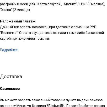
рассрочки 8 месяцев), "Карта покупок", "Магнит", "FUN" (3 месяца),
"Халва" (2 месяца).
Наложенный платеж
Данный тип оплаты возможен при доставке с помощью РУП
"Белпочта". Оплата осуществляется наличными либо банковской
картой при получении посылки.
Подробнее
Доставка
Самовывоз
Вы можете забрать заказанный товар на пункте выдачи заказов
по адресу Минск ул. Кнорина 6Б офис 5Н. После обработки заказа