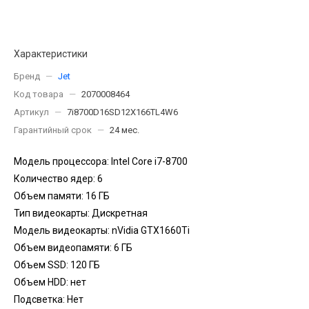
Характеристики
Бренд
—
Jet
Код товара
—
2070008464
Артикул
—
7i8700D16SD12X166TL4W6
Гарантийный срок
—
24 мес.
Модель процессора: Intel Core i7-8700
Количество ядер: 6
Объем памяти: 16 ГБ
Тип видеокарты: Дискретная
Модель видеокарты: nVidia GTX1660Ti
Объем видеопамяти: 6 ГБ
Объем SSD: 120 ГБ
Объем HDD: нет
Подсветка: Нет