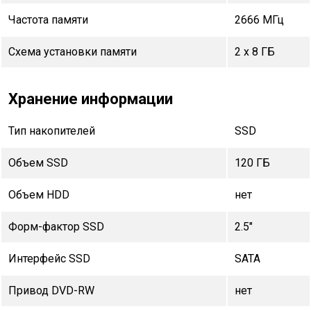
Частота памяти
2666 МГц
Схема установки памяти
2 x 8 ГБ
Хранение информации
Тип накопителей
SSD
Объем SSD
120 ГБ
Объем HDD
нет
Форм-фактор SSD
2.5"
Интерфейс SSD
SATA
Привод DVD-RW
нет