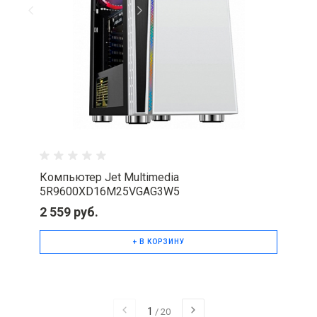
Компьютер Jet Multimedia
5R9600XD16M25VGAG3W5
2 559 руб.
+ В КОРЗИНУ
1
/
20