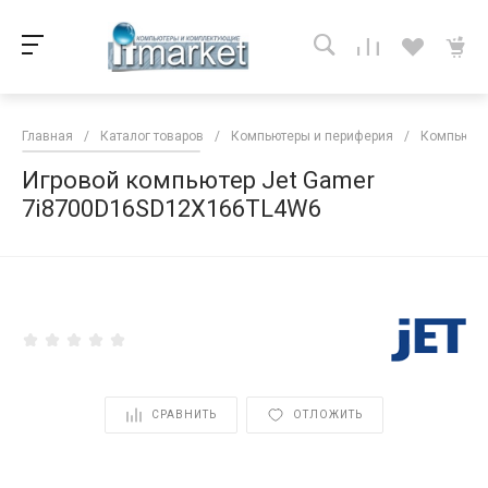
Главная
/
Каталог товаров
/
Компьютеры и периферия
/
Компьютер
Игровой компьютер Jet Gamer
7i8700D16SD12X166TL4W6
<
СРАВНИТЬ
ОТЛОЖИТЬ