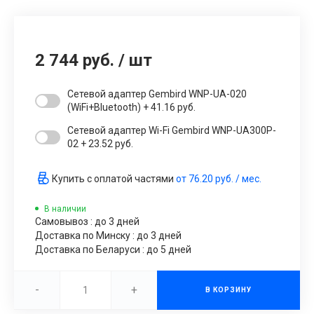
2 744 руб.
/
шт
Сетевой адаптер Gembird WNP-UA-020
(WiFi+Bluetooth) + 41.16 руб.
Сетевой адаптер Wi-Fi Gembird WNP-UA300P-
02 + 23.52 руб.
Купить с оплатой частями
от
76.20 руб.
/ мес.
В наличии
Самовывоз : до 3 дней
Доставка по Минску : до 3 дней
Доставка по Беларуси : до 5 дней
-
+
В КОРЗИНУ