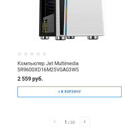
Компьютер Jet Multimedia
5R9600XD16M25VGAG3W5
2 559 руб.
+ В КОРЗИНУ
1
/
20