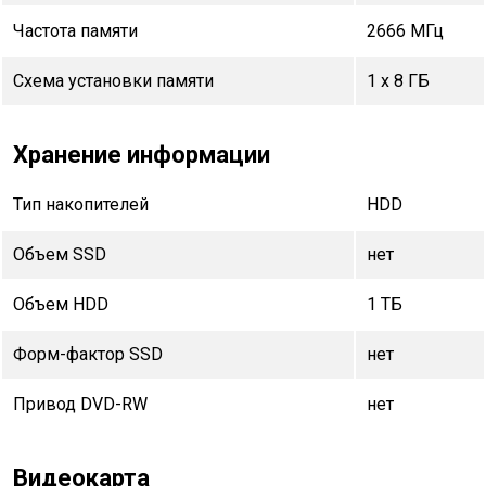
Частота памяти
2666 МГц
Схема установки памяти
1 x 8 ГБ
Хранение информации
Тип накопителей
HDD
Объем SSD
нет
Объем HDD
1 TБ
Форм-фактор SSD
нет
Привод DVD-RW
нет
Видеокарта