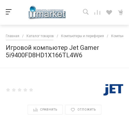
Главная
/
Каталог товаров
/
Компьютеры и периферия
/
Компьютер
Игровой компьютер Jet Gamer
5i9400FD8HD1X166TL4W6
<
СРАВНИТЬ
ОТЛОЖИТЬ