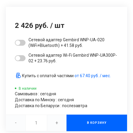
2 426 руб.
/
шт
Сетевой адаптер Gembird WNP-UA-020
(WiFi+Bluetooth) + 41.58 руб.
Сетевой адаптер Wi-Fi Gembird WNP-UA300P-
02 + 23.76 руб.
Купить с оплатой частями
от
67.40 руб.
/ мес.
В наличии
Самовывоз : сегодня
Доставка по Минску : сегодня
Доставка по Беларуси : послезавтра
-
+
В КОРЗИНУ