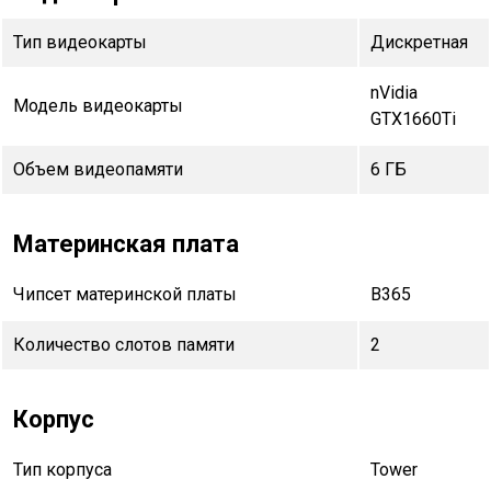
Тип видеокарты
Дискретная
nVidia
Модель видеокарты
GTX1660Ti
Объем видеопамяти
6 ГБ
Материнская плата
Чипсет материнской платы
B365
Количество слотов памяти
2
Корпус
Тип корпуса
Tower