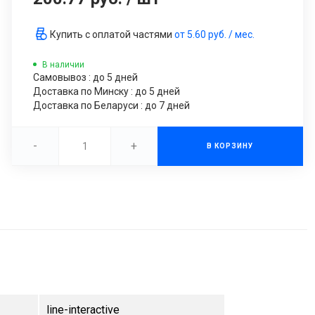
Купить с оплатой частями
от
5.60 руб.
/ мес.
В наличии
Самовывоз : до 5 дней
Доставка по Минску : до 5 дней
Доставка по Беларуси : до 7 дней
-
+
В КОРЗИНУ
line-interactive