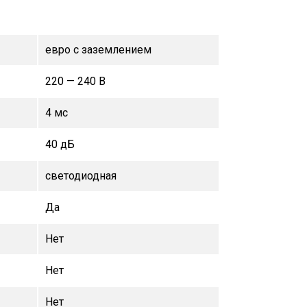
евро с заземлением
220 — 240 В
4 мс
40 дБ
светодиодная
Да
Нет
Нет
Нет