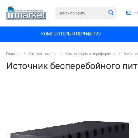
in
КОМПЬЮТЕРЫ И ПЕРИФЕРИЯ
Главная
/
Каталог товаров
/
Компьютеры и периферия
/
Электро
Источник бесперебойного пи
<