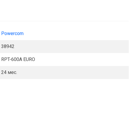
Powercom
38942
RPT-600A EURO
24 мес.