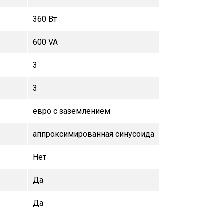
360 Вт
600 VA
3
3
евро с заземлением
аппроксимированная синусоида
Нет
Да
Да