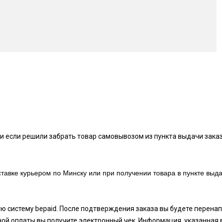
и если решили забрать товар самовывозом из пункта выдачи заказ
тавке курьером по Минску или при получении товара в пункте выда
ую систему bepaid. После подтверждения заказа вы будете перен
ой оплаты вы получите электронный чек. Информация, указанная 