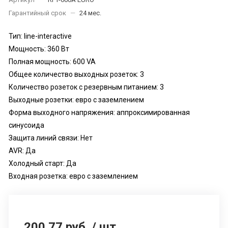
Гарантийный срок
—
24 мес.
Тип: line-interactive
Мощность: 360 Вт
Полная мощность: 600 VA
Общее количество выходных розеток: 3
Количество розеток с резервным питанием: 3
Выходные розетки: евро с заземлением
Форма выходного напряжения: аппроксимированная
синусоида
Защита линий связи: Нет
AVR: Да
Холодный старт: Да
Входная розетка: евро с заземлением
200.77 руб.
/
шт