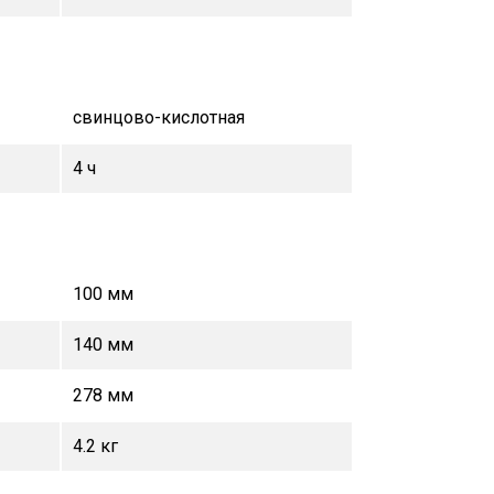
свинцово-кислотная
4 ч
100 мм
140 мм
278 мм
4.2 кг