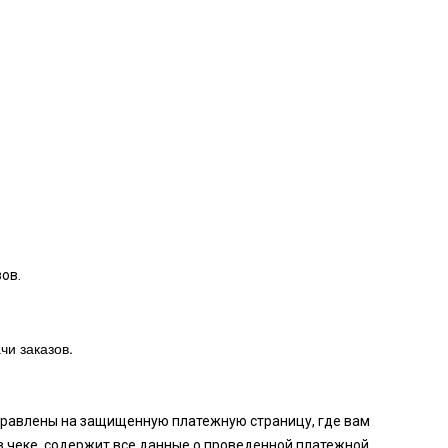
ов.
чи заказов.
аправлены на защищенную платежную страницу, где вам
в чеке, содержит все данные о проведенной платежной