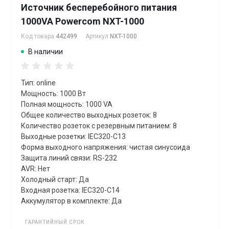
Источник бесперебойного питания
1000VA Powercom NXT-1000
Код товара
442499
Артикул
NXT-1000
В наличии
Тип: online
Мощность: 1000 Вт
Полная мощность: 1000 VA
Общее количество выходных розеток: 8
Количество розеток с резервным питанием: 8
Выходные розетки: IEC320-C13
Форма выходного напряжения: чистая синусоида
Защита линий связи: RS-232
AVR: Нет
Холодный старт: Да
Входная розетка: IEC320-C14
Аккумулятор в комплекте: Да
ГАРАНТИЙНЫЙ СРОК