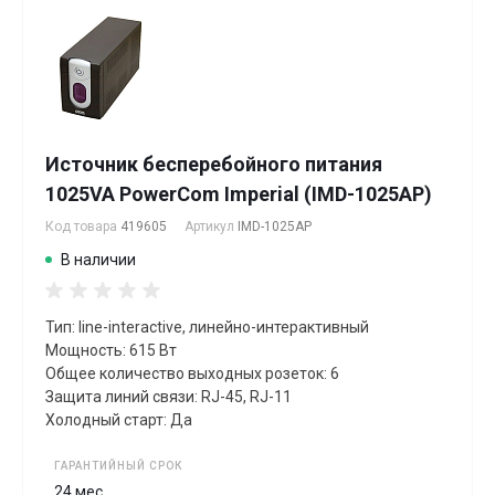
Источник бесперебойного питания
1025VA PowerCom Imperial (IMD-1025AP)
Код товара
419605
Артикул
IMD-1025AP
В наличии
Тип: line-interactive, линейно-интерактивный
Мощность: 615 Вт
Общее количество выходных розеток: 6
Защита линий связи: RJ-45, RJ-11
Холодный старт: Да
ГАРАНТИЙНЫЙ СРОК
24 мес.