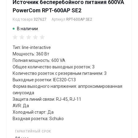
Источник бесперебойного питания 600VA
PowerCom RPT-600AP SE2
Код товара
327627
Артикул
RPT-600AP SE2
В наличии
Тип: line-interactive
Мощность: 360 Вт
Полная мощность: 600 VA
Общее количество выходных розеток: 3
Количество розеток с резервным питанием: 3
Выходные розетки: IEC320-C13
Форма выходного напряжения: аппроксимированная
синусоида
Защита линий связи: RJ-45, RJ-11
AVR: Да
Холодный старт: Да
Входная розетка: Schuko
ГАРАНТИЙНЫЙ СРОК