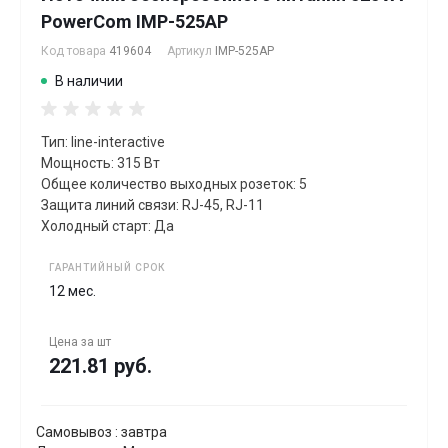
PowerCom IMP-525AP
Код товара
419604
Артикул
IMP-525AP
В наличии
Тип: line-interactive
Мощность: 315 Вт
Общее количество выходных розеток: 5
Защита линий связи: RJ-45, RJ-11
Холодный старт: Да
ГАРАНТИЙНЫЙ СРОК
12 мес.
Цена за
шт
221.81 руб.
Самовывоз : завтра