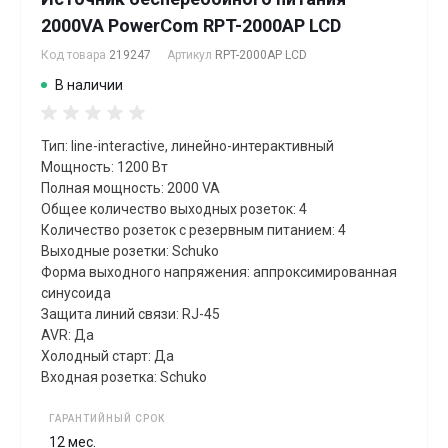
2000VA PowerCom RPT-2000AP LCD
Код товара
219247
Артикул
RPT-2000AP LCD
В наличии
Тип: line-interactive, линейно-интерактивный
Мощность: 1200 Вт
Полная мощность: 2000 VA
Общее количество выходных розеток: 4
Количество розеток с резервным питанием: 4
Выходные розетки: Schuko
Форма выходного напряжения: аппроксимированная
синусоида
Защита линий связи: RJ-45
AVR: Да
Холодный старт: Да
Входная розетка: Schuko
ГАРАНТИЙНЫЙ СРОК
12 мес.