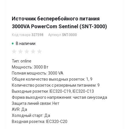
Источник бесперебойного питания
3000VA PowerCom Sentinel (SNT-3000)
Код товара
327598
Артикул
SNT-3000
В наличии
Тип: online
Мощность: 3000 Вт
Полная мощность: 3000 VA
Общее количество выходных розеток: 1, 9
Количество розеток с резервным питанием: 9
Выходные розетки: IEC320-C19, IEC320-C13
Форма выходного напряжения: чистая синусоида
Защита линий связи: Нет
AVR: Да
Холодный старт: Да
Входная розетка: IEC320-C20