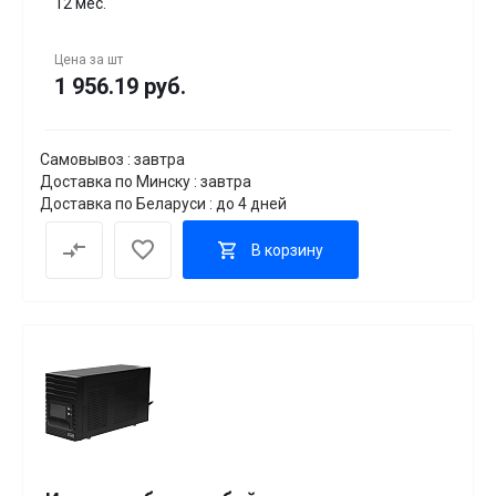
12 мес.
Цена за
шт
1 956.19 руб.
Самовывоз : завтра
Доставка по Минску : завтра
Доставка по Беларуси : до 4 дней
В корзину