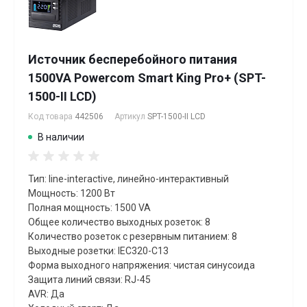
Источник бесперебойного питания
1500VA Powercom Smart King Pro+ (SPT-
1500-II LCD)
Код товара
442506
Артикул
SPT-1500-II LCD
В наличии
Тип: line-interactive, линейно-интерактивный
Мощность: 1200 Вт
Полная мощность: 1500 VA
Общее количество выходных розеток: 8
Количество розеток с резервным питанием: 8
Выходные розетки: IEC320-C13
Форма выходного напряжения: чистая синусоида
Защита линий связи: RJ-45
AVR: Да