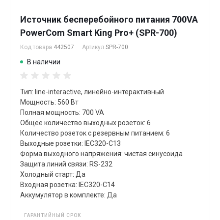
Источник бесперебойного питания 700VA
PowerCom Smart King Pro+ (SPR-700)
Код товара
442507
Артикул
SPR-700
В наличии
Тип: line-interactive, линейно-интерактивный
Мощность: 560 Вт
Полная мощность: 700 VA
Общее количество выходных розеток: 6
Количество розеток с резервным питанием: 6
Выходные розетки: IEC320-C13
Форма выходного напряжения: чистая синусоида
Защита линий связи: RS-232
Холодный старт: Да
Входная розетка: IEC320-C14
Аккумулятор в комплекте: Да
ГАРАНТИЙНЫЙ СРОК