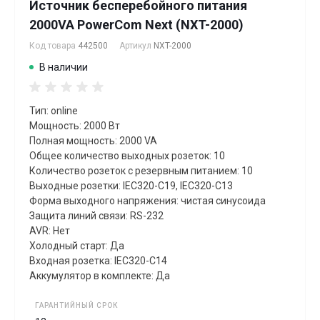
Источник бесперебойного питания
2000VA PowerCom Next (NXT-2000)
Код товара
442500
Артикул
NXT-2000
В наличии
Тип: online
Мощность: 2000 Вт
Полная мощность: 2000 VA
Общее количество выходных розеток: 10
Количество розеток с резервным питанием: 10
Выходные розетки: IEC320-C19, IEC320-C13
Форма выходного напряжения: чистая синусоида
Защита линий связи: RS-232
AVR: Нет
Холодный старт: Да
Входная розетка: IEC320-C14
Аккумулятор в комплекте: Да
ГАРАНТИЙНЫЙ СРОК