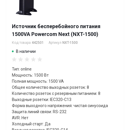
Источник бесперебойного питания
1500VA Powercom Next (NXT-1500)
Код товара
442501
Артикул
NXT-1500
В наличии
Тип: online
Мощность: 1500 Вт
Полная мощность: 1500 VA
Общее количество выходных розеток: 8
Количество розеток с резервным питанием: 8
Выходные розетки: IEC320-C13
Форма выходного напряжения: чистая синусоида
Защита линий связи: RS-232
AVR: Нет
Холодный старт: Да
Входная розетка: IEC320-C14