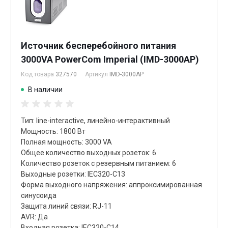
Источник бесперебойного питания
3000VA PowerCom Imperial (IMD-3000AP)
Код товара
327570
Артикул
IMD-3000AP
В наличии
Тип: line-interactive, линейно-интерактивный
Мощность: 1800 Вт
Полная мощность: 3000 VA
Общее количество выходных розеток: 6
Количество розеток с резервным питанием: 6
Выходные розетки: IEC320-C13
Форма выходного напряжения: аппроксимированная
синусоида
Защита линий связи: RJ-11
AVR: Да
Входная розетка: IEC320-C14