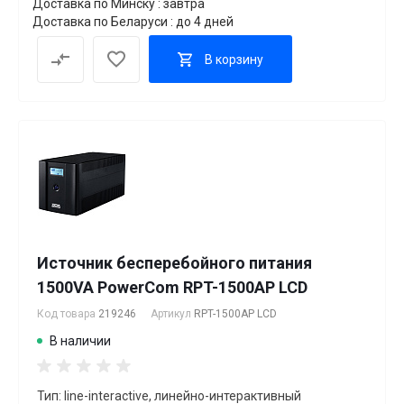
Доставка по Минску : завтра
Доставка по Беларуси : до 4 дней
В корзину
Источник бесперебойного питания
1500VA PowerCom RPT-1500AP LCD
Код товара
219246
Артикул
RPT-1500AP LCD
В наличии
Тип: line-interactive, линейно-интерактивный