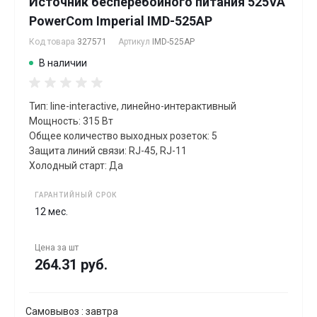
Источник бесперебойного питания 525VA
PowerCom Imperial IMD-525AP
Код товара
327571
Артикул
IMD-525AP
В наличии
Тип: line-interactive, линейно-интерактивный
Мощность: 315 Вт
Общее количество выходных розеток: 5
Защита линий связи: RJ-45, RJ-11
Холодный старт: Да
ГАРАНТИЙНЫЙ СРОК
12 мес.
Цена за
шт
264.31 руб.
Самовывоз : завтра