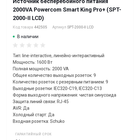
Источник бесперебойного питания
2000VA Powercom Smart King Pro+ (SPT-
2000-II LCD)
Код товара
442505
Артикул
SPT-2000-II LCD
В наличии
Тип: line-interactive, линейно-интерактивный
Мощность: 1600 Вт
Полная мощность: 2000 VA
Общее количество выходных розеток: 9
Количество розеток с резервным питанием: 9
Выходные розетки: IEC320-C19, IEC320-C13
Форма выходного напряжения: чистая синусоида
Защита линий связи: RJ-45
AVR: Да
Холодный старт: Да
Входная розетка: Schuko
ГАРАНТИЙНЫЙ СРОК