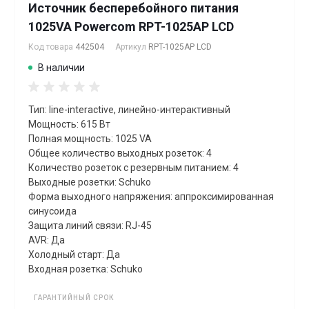
Источник бесперебойного питания
1025VA Powercom RPT-1025AP LCD
Код товара
442504
Артикул
RPT-1025AP LCD
В наличии
Тип: line-interactive, линейно-интерактивный
Мощность: 615 Вт
Полная мощность: 1025 VA
Общее количество выходных розеток: 4
Количество розеток с резервным питанием: 4
Выходные розетки: Schuko
Форма выходного напряжения: аппроксимированная
синусоида
Защита линий связи: RJ-45
AVR: Да
Холодный старт: Да
Входная розетка: Schuko
ГАРАНТИЙНЫЙ СРОК