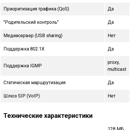
Приоритизация трафика (QoS)
Да
"Родительский контроль"
Да
Медиасервер (USB sharing)
Нет
Поддержка 802.1X
Да
proxy,
Поддержка IGMP
multicast
Статическая маршрутизация
Да
Шлюз SIP (VoIP)
Нет
Технические характеристики
128 МБ