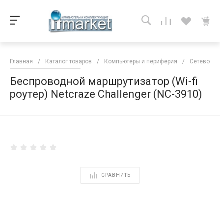
Главная
/
Каталог товаров
/
Компьютеры и периферия
/
Сетевое о
Беспроводной маршрутизатор (Wi-fi
роутер) Netcraze Challenger (NC-3910)
<
СРАВНИТЬ