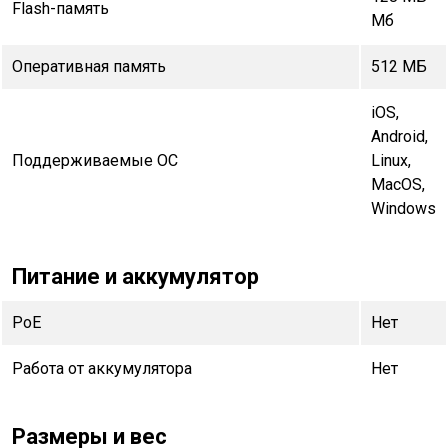
Flash-память
Мб
Оперативная память
512 МБ
iOS,
Android,
Поддерживаемые ОС
Linux,
MacOS,
Windows
Питание и аккумулятор
PoE
Нет
Работа от аккумулятора
Нет
Размеры и вес