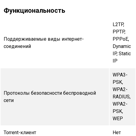
Функциональность
L2TP,
PPTP,
Поддерживаемые виды интернет-
PPPoE,
соединений
Dynamic
IP, Static
IP
WPA3-
PSK,
WPA2-
Протоколы безопасности беспроводной
RADIUS,
сети
WPA2-
PSK,
WEP
Torrent-клиент
Нет