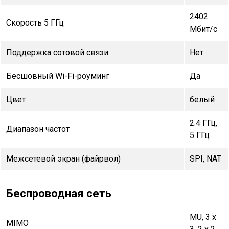
2402
Скорость 5 ГГц
Мбит/с
Поддержка сотовой связи
Нет
Бесшовный Wi-Fi-роуминг
Да
Цвет
белый
2.4 ГГц,
Диапазон частот
5 ГГц
Межсетевой экран (файрвол)
SPI, NAT
Беспроводная сеть
MU, 3 x
MIMO