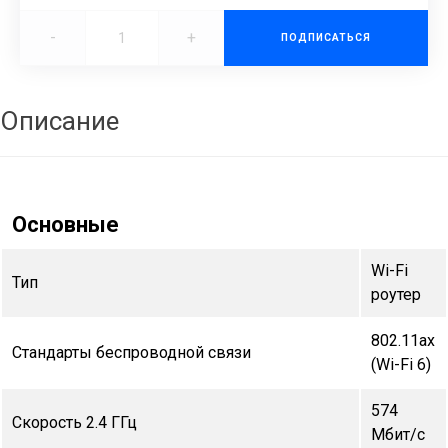
-
+
ПОДПИСАТЬСЯ
Описание
Основные
Wi-Fi
Тип
роутер
802.11ax
Стандарты беспроводной связи
(Wi-Fi 6)
574
Скорость 2.4 ГГц
Мбит/с