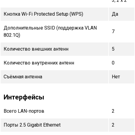
3, 2 x 2
Кнопка Wi-Fi Protected Setup (WPS)
Да
Дополнительные SSID (поддержка VLAN
7
802.1Q)
Количество внешних антенн
5
Количество внутренних антенн
0
Съёмная антенна
Нет
Интерфейсы
Всего LAN-портов
2
Порты 2.5 Gigabit Ethernet
2