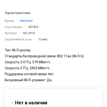
Характеристики
Бренд
—
Netcraze
Код товара
—
447434
Артикул
—
NC-3910
Гарантийный срок
—
12 мес.
Тип: Wi-Fi роутер
Стандарты беспроводной связи: 802.11ax (Wi-Fi 6)
Скорость 2.4 ГГц: 574 Мбит/с
Скорость 5 ГГц: 2402 Мбит/с
Поддержка сотовой связи: Нет
Бесшовный Wi-Fi-роуминг: Да
Нет в наличии