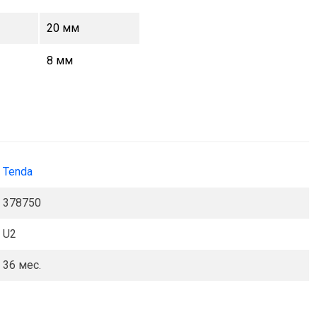
20 мм
8 мм
Tenda
378750
U2
36 мес.