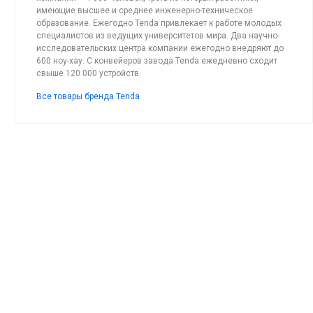
имеющие высшее и среднее инженерно-техническое
образование. Ежегодно Tenda привлекает к работе молодых
специалистов из ведущих университетов мира. Два научно-
исследовательских центра компании ежегодно внедряют до
600 ноу-хау. С конвейеров завода Tenda ежедневно сходит
свыше 120 000 устройств.
Все товары бренда Tenda