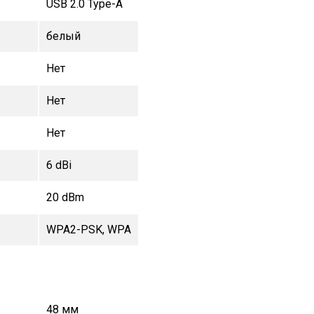
USB 2.0 Type-A
белый
Нет
Нет
Нет
6 dBi
20 dBm
WPA2-PSK, WPA
48 мм