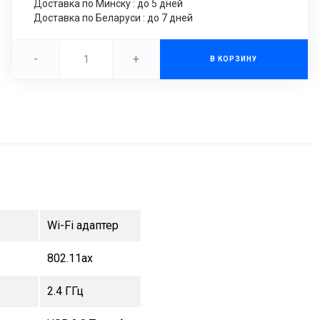
Доставка по Минску : до 5 дней
Доставка по Беларуси : до 7 дней
-
+
В КОРЗИНУ
Wi-Fi адаптер
802.11ax
2.4 ГГц