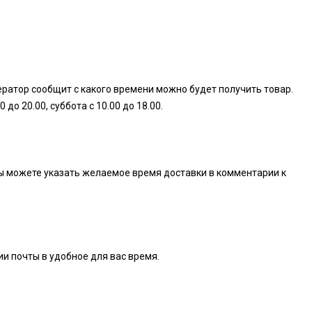
ератор сообщит с какого времени можно будет получить товар.
о 20.00, суббота с 10.00 до 18.00.
. Вы можете указать желаемое время доставки в комментарии к
ии почты в удобное для вас время.