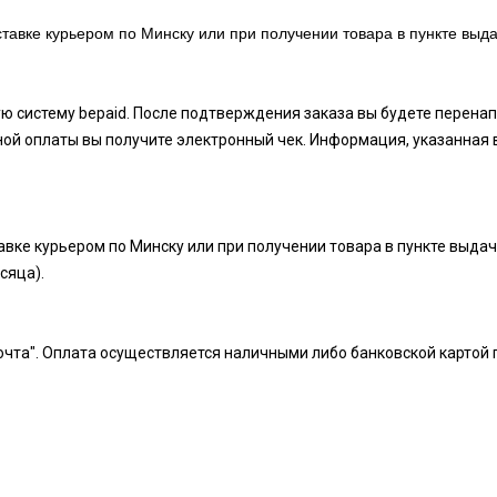
тавке курьером по Минску или при получении товара в пункте выда
ую систему bepaid. После подтверждения заказа вы будете перен
ой оплаты вы получите электронный чек. Информация, указанная 
вке курьером по Минску или при получении товара в пункте выдач
есяца).
чта". Оплата осуществляется наличными либо банковской картой 