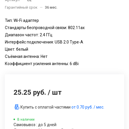
Гарантийный срок
—
36 мес.
Тип: Wi-Fi адаптер
Стандарты беспроводной связи: 802.11ax
Диапазон частот: 2.4 ГГц
Интерфейс подключения: USB 2.0 Type-A
Цвет: белый
Съёмная антенна: Нет
Коэффициент усиления антенны: 6 dBi
25.25 руб.
/
шт
Купить с оплатой частями
от
0.70 руб.
/ мес.
В наличии
Самовывоз : до 5 дней