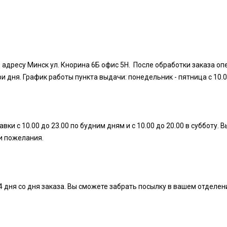
 адресу Минск ул. Кнорина 6Б офис 5Н. После обработки заказа оп
дня. График работы пункта выдачи: понедельник - пятница с 10.00 д
ки с 10.00 до 23.00 по будним дням и с 10.00 до 20.00 в субботу
ши пожелания.
4 дня со дня заказа. Вы сможете забрать посылку в вашем отделен