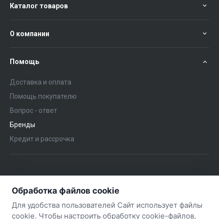
Каталог товаров
О компании
Помощь
Доставка и оплата
Помощь покупателю
Вопрос - ответ
Бренды
Кредит и рассрочка
+375 (29) 651-57-02
ЗАКАЗАТЬ ЗВОНОК
Обработка файлов cookie
+375 (29) 563-57-02
Для удобства пользователей Сайт использует файлы
cookie. Чтобы настроить обработку cookie-файлов,