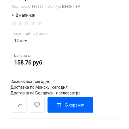
Код товара
330690
Артикул
B360H4-EM
В наличии
ГАРАНТИЙНЫЙ СРОК
12 мес.
Цена за
шт
158.76 руб.
Самовывоз : сегодня
Доставка по Минску : сегодня
Доставка по Беларуси : послезавтра
В корзину