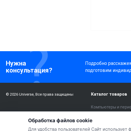
Нужна
Подробно расскажем 
консультация?
подготовим индиви
Каталог товаров
© 2026 Universe, Все права защищены
Компьютеры и пери
Электроника
Обработка файлов cookie
Бытовая техника и 
Для удобства пользователей Сайт использует 