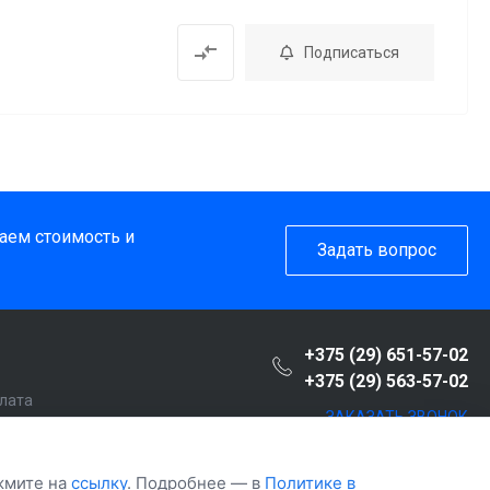
Подписаться
таем стоимость и
Задать вопрос
+375 (29) 651-57-02
+375 (29) 563-57-02
плата
ЗАКАЗАТЬ ЗВОНОК
пателю
т
ажмите на
ссылку
. Подробнее — в
Политике в