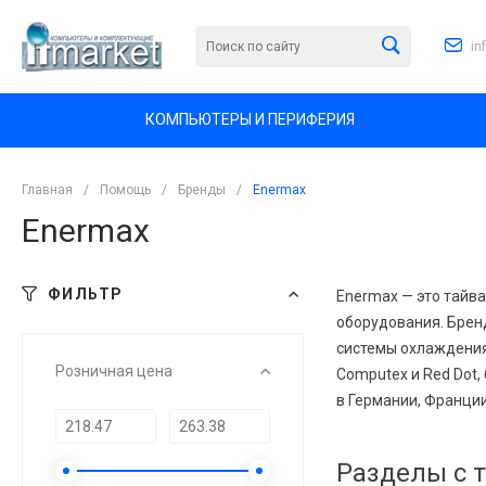
in
КОМПЬЮТЕРЫ И ПЕРИФЕРИЯ
Главная
/
Помощь
/
Бренды
/
Enermax
Enermax
ФИЛЬТР
Enermax — это тайв
оборудования. Бренд
системы охлаждения
Розничная цена
Computex и Red Dot
в Германии, Франци
Разделы с 