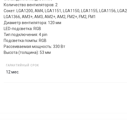
Количество вентиляторов: 2
Сокет: LGA1200, AM4, LGA1151, LGA1150, LGA1155, LGA1156, LGA2
LGA1366, AM3+, AM3, AM2+, AM2, FM2+, FM2, FM1
Диаметр вентилятора: 120 мм
LED-подсветка: RGB
Тип подключения: 4 pin
Подсветка помпы: RGB
Рассеиваемая мощность: 330 Вт
Высота (толщина): 53 мм
ГАРАНТИЙНЫЙ СРОК
12 мес.