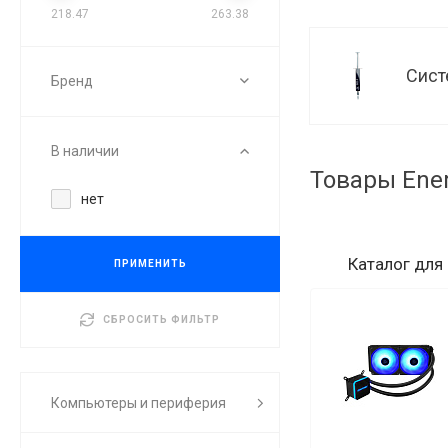
218.47
263.38
Сист
Бренд
В наличии
Товары Ene
нет
Каталог
для
ПРИМЕНИТЬ
СБРОСИТЬ ФИЛЬТР
Компьютеры и периферия