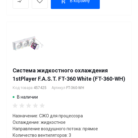
В корзину
Система жидкостного охлаждения
1stPlayer F.A.S.T. FT-360 White (FT-360-WH)
Код товара
457425
Артикул
FT-360-WH
В наличии
Назначение: СЖО для процессора
Охлаждение: жидкостное
Направление воздушного потока: прямое
Количество вентиляторов: 3