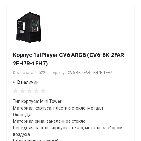
Корпус 1stPlayer CV6 ARGB (CV6-BK-2FAR-
2FH7R-1FH7)
Код товара
455220
Артикул
CV6-BK-2FAR-2FH7R-1FH7
В наличии
Тип корпуса: Mini Tower
Материал корпуса: пластик, стекло, металл
Окно: Да
Материал окна: закаленное стекло
Передняя панель корпуса: стекло, металл с забором
воздуха
Цвет корпуса: черный