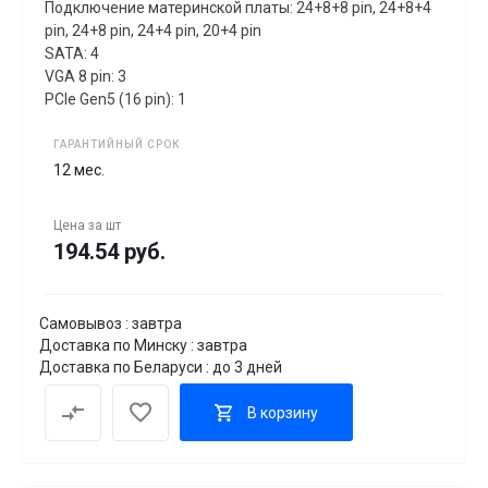
Подключение материнской платы: 24+8+8 pin, 24+8+4
pin, 24+8 pin, 24+4 pin, 20+4 pin
SATA: 4
VGA 8 pin: 3
PCIe Gen5 (16 pin): 1
ГАРАНТИЙНЫЙ СРОК
12 мес.
Цена за
шт
194.54 руб.
Самовывоз : завтра
Доставка по Минску : завтра
Доставка по Беларуси : до 3 дней
В корзину