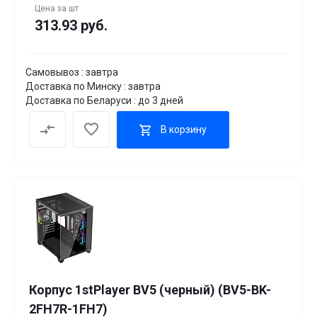
Цена за
шт
313.93 руб.
Самовывоз : завтра
Доставка по Минску : завтра
Доставка по Беларуси : до 3 дней
В корзину
Корпус 1stPlayer BV5 (черный) (BV5-BK-
2FH7R-1FH7)