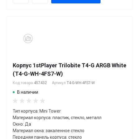
Корпус 1stPlayer Trilobite T4-G ARGB White
(T4-G-WH-4FS7-W)
Код товара
457432
Артикул
T4-G-WH-4FS7-W
В наличии
Тип корпуса: Mini Tower
Материал корпуса: пластик, стекло, металл
Окно: Да
Материал окна: закаленное стекло
Передняя панель корпуса: стекло