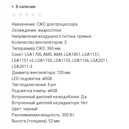
В наличии
Назначение: СЖО для процессора
Охлаждение: жидкостное
Направление воздушного потока: прямое
Количество вентиляторов: 3
Типоразмер СЖО: 360 мм
Сокет: LGA1700, AM5, AM4, LGA1851, LGA1151,
LGA1151 v2, LGA1150, LGA1155, LGA1156, LGA2011,
LGA2011-3
Диаметр вентилятора: 120 мм
LED-подсветка: aRGB
Тип подключения: 4 pin
Подсветка помпы: aRGB
Встроенный дисплей на водоблоке: Да
Встроенный дисплей на радиаторе: Нет
Цвет: черный
Рассеиваемая мощность: 300 Вт
Высота (толщина): 52 мм