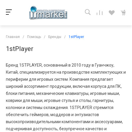
Главная
/
Помощь
/
Бренды
/
1stPlayer
1stPlayer
Бренд 1STPLAYER, основанный в 2010 году в Гуанчжоу,
Китай, специализируется на производстве комплектующих и
периферии для игровых систем. Компания предлагает
широкий ассортимент продукции, включая корпуса для ПК,
блоки питания, механические клавиатуры, игровые мыши,
коврики для мыши, игровые стулья и столы, гарнитуры,
колонки и системы охлаждения. 1STPLAYER стремится
обеспечить геймеров, моддеров и энтузиастов
высокопроизводительными компонентами и аксессуарами,
подчеркивая доступность, безупречное качество и