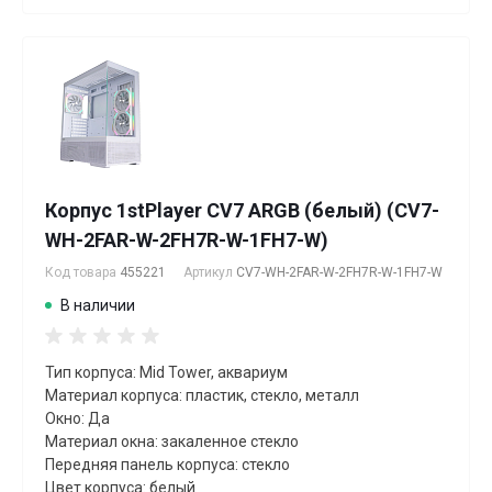
Корпус 1stPlayer CV7 ARGB (белый) (CV7-
WH-2FAR-W-2FH7R-W-1FH7-W)
Код товара
455221
Артикул
CV7-WH-2FAR-W-2FH7R-W-1FH7-W
В наличии
Тип корпуса: Mid Tower, аквариум
Материал корпуса: пластик, стекло, металл
Окно: Да
Материал окна: закаленное стекло
Передняя панель корпуса: стекло
Цвет корпуса: белый