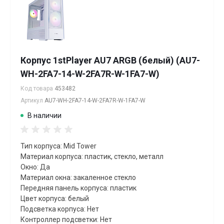
Корпус 1stPlayer AU7 ARGB (белый) (AU7-
WH-2FA7-14-W-2FA7R-W-1FA7-W)
Код товара
453482
Артикул
AU7-WH-2FA7-14-W-2FA7R-W-1FA7-W
В наличии
Тип корпуса: Mid Tower
Материал корпуса: пластик, стекло, металл
Окно: Да
Материал окна: закаленное стекло
Передняя панель корпуса: пластик
Цвет корпуса: белый
Подсветка корпуса: Нет
Контроллер подсветки: Нет