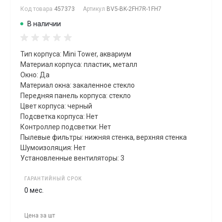
Код товара
457373
Артикул
BV5-BK-2FH7R-1FH7
В наличии
Тип корпуса: Mini Tower, аквариум
Материал корпуса: пластик, металл
Окно: Да
Материал окна: закаленное стекло
Передняя панель корпуса: стекло
Цвет корпуса: черный
Подсветка корпуса: Нет
Контроллер подсветки: Нет
Пылевые фильтры: нижняя стенка, верхняя стенка
Шумоизоляция: Нет
Установленные вентиляторы: 3
ГАРАНТИЙНЫЙ СРОК
0 мес.
Цена за
шт