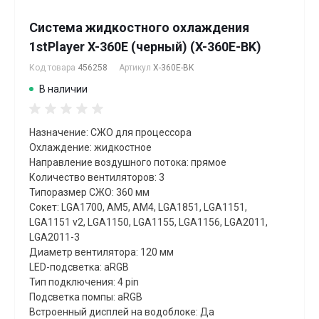
Система жидкостного охлаждения
1stPlayer X-360E (черный) (X-360E-BK)
Код товара
456258
Артикул
X-360E-BK
В наличии
Назначение: СЖО для процессора
Охлаждение: жидкостное
Направление воздушного потока: прямое
Количество вентиляторов: 3
Типоразмер СЖО: 360 мм
Сокет: LGA1700, AM5, AM4, LGA1851, LGA1151,
LGA1151 v2, LGA1150, LGA1155, LGA1156, LGA2011,
LGA2011-3
Диаметр вентилятора: 120 мм
LED-подсветка: aRGB
Тип подключения: 4 pin
Подсветка помпы: aRGB
Встроенный дисплей на водоблоке: Да