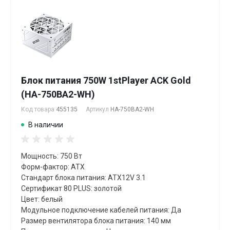
Блок питания 750W 1stPlayer ACK Gold
(HA-750BA2-WH)
Код товара
455135
Артикул
HA-750BA2-WH
В наличии
Мощность: 750 Вт
Форм-фактор: ATX
Стандарт блока питания: ATX12V 3.1
Сертификат 80 PLUS: золотой
Цвет: белый
Модульное подключение кабелей питания: Да
Размер вентилятора блока питания: 140 мм