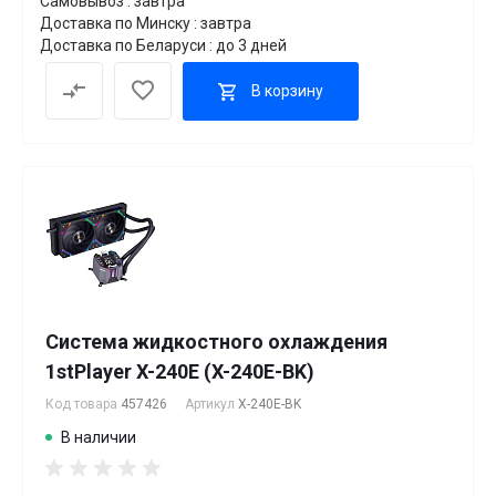
Самовывоз : завтра
Доставка по Минску : завтра
Доставка по Беларуси : до 3 дней
В корзину
Система жидкостного охлаждения
1stPlayer X-240E (X-240E-BK)
Код товара
457426
Артикул
X-240E-BK
В наличии