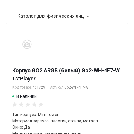
Каталог
для физических лиц
Корпус GO2 ARGB (белый) Go2-WH-4F7-W
1stPlayer
Код товара
461729
Артикул
Go2-WH-4F7-W
В наличии
Тип корпуса: Mini Tower
Материал корпуса: пластик, стекло, металл
Окно: Да
Материал окна: закаленное стекло