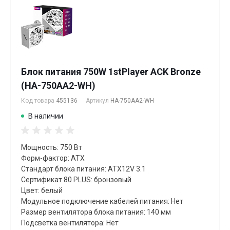
Блок питания 750W 1stPlayer ACK Bronze
(HA-750AA2-WH)
Код товара
455136
Артикул
HA-750AA2-WH
В наличии
Мощность: 750 Вт
Форм-фактор: ATX
Стандарт блока питания: ATX12V 3.1
Сертификат 80 PLUS: бронзовый
Цвет: белый
Модульное подключение кабелей питания: Нет
Размер вентилятора блока питания: 140 мм
Подсветка вентилятора: Нет