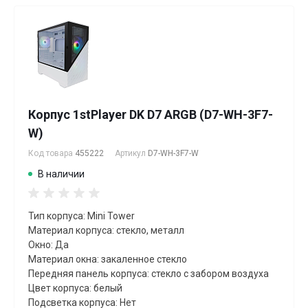
Корпус 1stPlayer DK D7 ARGB (D7-WH-3F7-
W)
Код товара
455222
Артикул
D7-WH-3F7-W
В наличии
Тип корпуса: Mini Tower
Материал корпуса: стекло, металл
Окно: Да
Материал окна: закаленное стекло
Передняя панель корпуса: стекло с забором воздуха
Цвет корпуса: белый
Подсветка корпуса: Нет