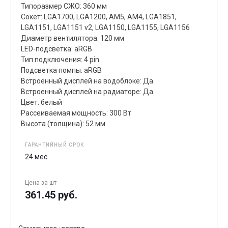
Типоразмер СЖО: 360 мм
Сокет: LGA1700, LGA1200, AM5, AM4, LGA1851,
LGA1151, LGA1151 v2, LGA1150, LGA1155, LGA1156
Диаметр вентилятора: 120 мм
LED-подсветка: aRGB
Тип подключения: 4 pin
Подсветка помпы: aRGB
Встроенный дисплей на водоблоке: Да
Встроенный дисплей на радиаторе: Да
Цвет: белый
Рассеиваемая мощность: 300 Вт
Высота (толщина): 52 мм
ГАРАНТИЙНЫЙ СРОК
24 мес.
Цена за
шт
361.45 руб.