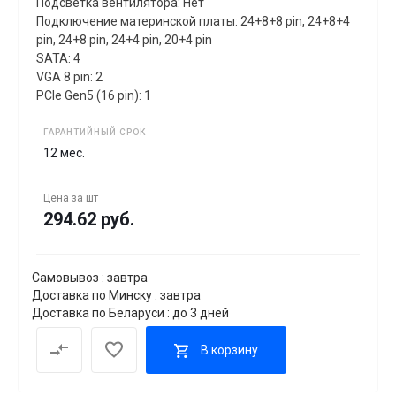
Подсветка вентилятора: Нет
Подключение материнской платы: 24+8+8 pin, 24+8+4
pin, 24+8 pin, 24+4 pin, 20+4 pin
SATA: 4
VGA 8 pin: 2
PCIe Gen5 (16 pin): 1
ГАРАНТИЙНЫЙ СРОК
12 мес.
Цена за
шт
294.62 руб.
Самовывоз : завтра
Доставка по Минску : завтра
Доставка по Беларуси : до 3 дней
В корзину