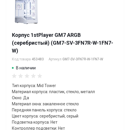
Корпус 1stPlayer GM7 ARGB
(серебристый) (GM7-SV-3FN7R-W-1FN7-
W)
Код товара
453483
Артикул
GM7-SV-3FN7R-W-1FN7-W
В наличии
Тип корпуса: Mid Tower
Материал корпуса: пластик, стекло, металл
Окно: Да
Материал окна: закаленное стекло
Передняя панель корпуса: стекло
Цвет корпуса: серебристый, серый
Подсветка корпуса: Нет
Контроллер подсветки: Нет