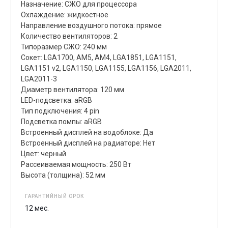
Назначение: СЖО для процессора
Охлаждение: жидкостное
Направление воздушного потока: прямое
Количество вентиляторов: 2
Типоразмер СЖО: 240 мм
Сокет: LGA1700, AM5, AM4, LGA1851, LGA1151,
LGA1151 v2, LGA1150, LGA1155, LGA1156, LGA2011,
LGA2011-3
Диаметр вентилятора: 120 мм
LED-подсветка: aRGB
Тип подключения: 4 pin
Подсветка помпы: aRGB
Встроенный дисплей на водоблоке: Да
Встроенный дисплей на радиаторе: Нет
Цвет: черный
Рассеиваемая мощность: 250 Вт
Высота (толщина): 52 мм
ГАРАНТИЙНЫЙ СРОК
12 мес.