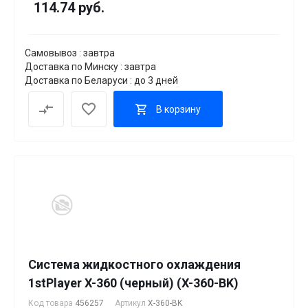
114.74 руб.
Самовывоз : завтра
Доставка по Минску : завтра
Доставка по Беларуси : до 3 дней
В корзину
Система жидкостного охлаждения
1stPlayer X-360 (черный) (X-360-BK)
Код товара
456257
Артикул
X-360-BK