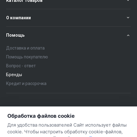
Каталог товаров
О компании
Помощь
Доставка и оплата
Помощь покупателю
Вопрос - ответ
Бренды
Кредит и рассрочка
+375 (29) 651-57-02
ЗАКАЗАТЬ ЗВОНОК
Обработка файлов cookie
+375 (29) 563-57-02
Для удобства пользователей Сайт использует файлы
cookie. Чтобы настроить обработку cookie-файлов,