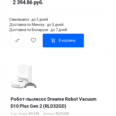
2 394.86 руб.
Самовывоз : до 5 дней
Доставка по Минску : до 5 дней
Доставка по Беларуси : до 7 дней
В корзину
Робот-пылесос Dreame Robot Vacuum
D10 Plus Gen 2 (RLD32GD)
Код товара
391538
Артикул
RLD32GD