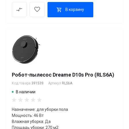
В корзину
Робот-пылесос Dreame D10s Pro (RLS6A)
Код товара
391539
Артикул
RLS6A
В наличии
Назначение: для уборки пола
Мощность: 46 Вт
Влажная уборка: Да
Площадь уборки: 270 м2