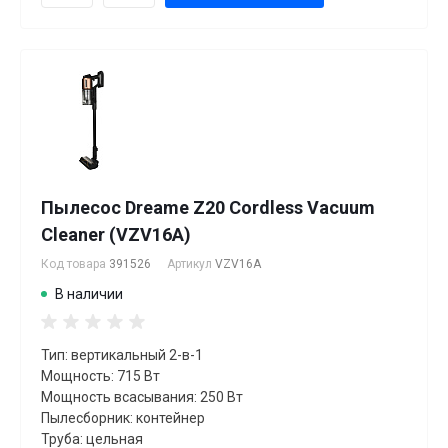
Пылесос Dreame Z20 Cordless Vacuum
Cleaner (VZV16A)
Код товара
391526
Артикул
VZV16A
В наличии
Тип: вертикальный 2-в-1
Мощность: 715 Вт
Мощность всасывания: 250 Вт
Пылесборник: контейнер
Труба: цельная