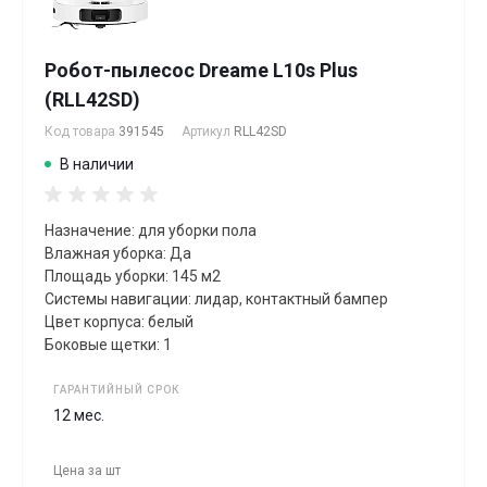
Робот-пылесос Dreame L10s Plus
(RLL42SD)
Код товара
391545
Артикул
RLL42SD
В наличии
Назначение: для уборки пола
Влажная уборка: Да
Площадь уборки: 145 м2
Системы навигации: лидар, контактный бампер
Цвет корпуса: белый
Боковые щетки: 1
ГАРАНТИЙНЫЙ СРОК
12 мес.
Цена за
шт