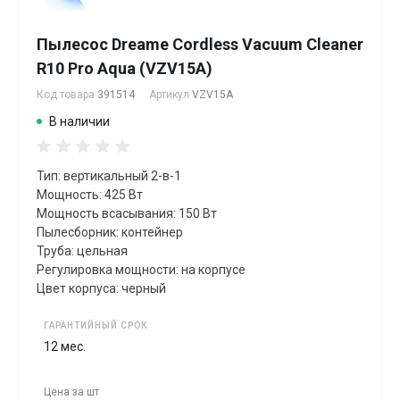
Пылесос Dreame Cordless Vacuum Cleaner
R10 Pro Aqua (VZV15A)
Код товара
391514
Артикул
VZV15A
В наличии
Тип: вертикальный 2-в-1
Мощность: 425 Вт
Мощность всасывания: 150 Вт
Пылесборник: контейнер
Труба: цельная
Регулировка мощности: на корпусе
Цвет корпуса: черный
ГАРАНТИЙНЫЙ СРОК
12 мес.
Цена за
шт