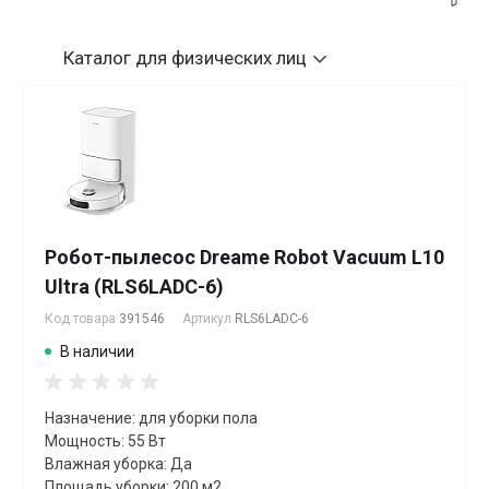
Каталог
для физических лиц
Робот-пылесос Dreame Robot Vacuum L10
Ultra (RLS6LADC-6)
Код товара
391546
Артикул
RLS6LADC-6
В наличии
Назначение: для уборки пола
Мощность: 55 Вт
Влажная уборка: Да
Площадь уборки: 200 м2