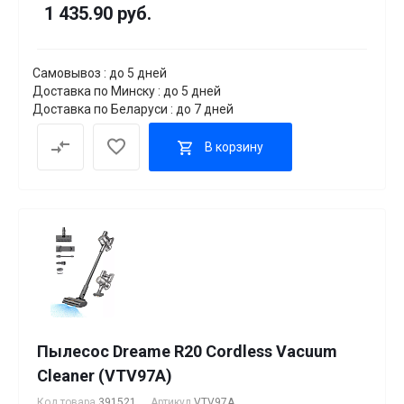
1 435.90 руб.
Самовывоз : до 5 дней
Доставка по Минску : до 5 дней
Доставка по Беларуси : до 7 дней
В корзину
Пылесос Dreame R20 Cordless Vacuum
Cleaner (VTV97A)
Код товара
391521
Артикул
VTV97A