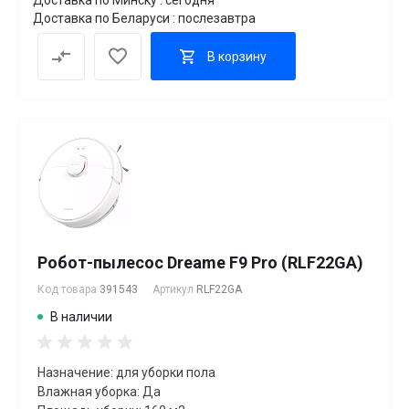
Доставка по Беларуси : послезавтра
В корзину
Робот-пылесос Dreame F9 Pro (RLF22GA)
Код товара
391543
Артикул
RLF22GA
В наличии
Назначение: для уборки пола
Влажная уборка: Да