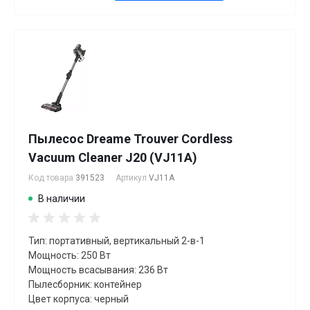
Пылесос Dreame Trouver Cordless
Vacuum Cleaner J20 (VJ11A)
Код товара
391523
Артикул
VJ11A
В наличии
Тип: портативный, вертикальный 2-в-1
Мощность: 250 Вт
Мощность всасывания: 236 Вт
Пылесборник: контейнер
Цвет корпуса: черный