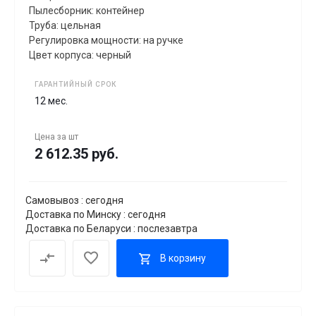
Пылесборник: контейнер
Труба: цельная
Регулировка мощности: на ручке
Цвет корпуса: черный
ГАРАНТИЙНЫЙ СРОК
12 мес.
Цена за
шт
2 612.35 руб.
Самовывоз : сегодня
Доставка по Минску : сегодня
Доставка по Беларуси : послезавтра
В корзину