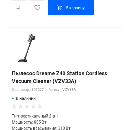
В корзину
Пылесос Dreame Z40 Station Cordless
Vacuum Cleaner (VZV33A)
Код товара
391527
Артикул
VZV33A
В наличии
Тип: вертикальный 2-в-1
Мощность: 855 Вт
Мощность всасывания: 310 Вт