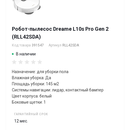
Робот-пылесос Dreame L10s Pro Gen 2
(RLL42SDA)
Код товара
391547
Артикул
RLL42SDA
В наличии
Назначение: для уборки пола
Влажная уборка: Да
Площадь уборки: 145 м2
Системы навигации: лидар, контактный бампер
Цвет корпуса: белый
Боковые щетки: 1
ГАРАНТИЙНЫЙ СРОК
12 мес.