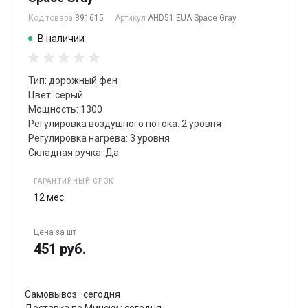
Код товара
391615
Артикул
AHD51 EUA Space Gray
В наличии
Тип: дорожный фен
Цвет: серый
Мощность: 1300
Регулировка воздушного потока: 2 уровня
Регулировка нагрева: 3 уровня
Складная ручка: Да
ГАРАНТИЙНЫЙ СРОК
12 мес.
Цена за
шт
451 руб.
Самовывоз : сегодня
Доставка по Минску : сегодня