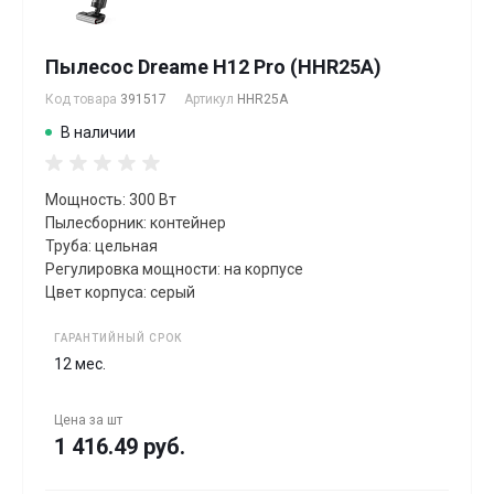
Пылесос Dreame H12 Pro (HHR25A)
Код товара
391517
Артикул
HHR25A
В наличии
Мощность: 300 Вт
Пылесборник: контейнер
Труба: цельная
Регулировка мощности: на корпусе
Цвет корпуса: серый
ГАРАНТИЙНЫЙ СРОК
12 мес.
Цена за
шт
1 416.49 руб.