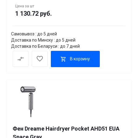
Цена за
шт
1 130.72 руб.
Самовывоз : до 5 дней
Доставка по Минску : до 5 дней
Доставка по Беларуси : до 7 дней
В корзину
Фен Dreame Hairdryer Pocket AHD51 EUA
Space Gray