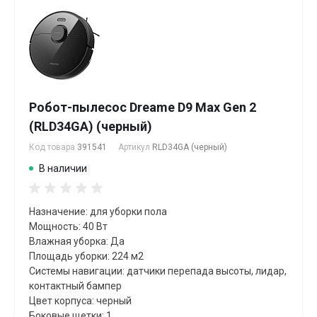
Робот-пылесос Dreame D9 Max Gen 2
(RLD34GA) (черный)
Код товара
391541
Артикул
RLD34GA (черный)
В наличии
Назначение: для уборки пола
Мощность: 40 Вт
Влажная уборка: Да
Площадь уборки: 224 м2
Системы навигации: датчики перепада высоты, лидар,
контактный бампер
Цвет корпуса: черный
Боковые щетки: 1