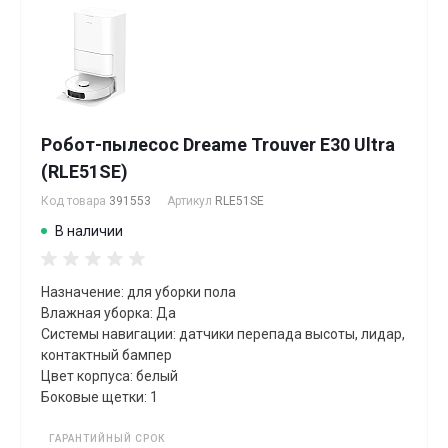
Робот-пылесос Dreame Trouver E30 Ultra
(RLE51SE)
Код товара
391553
Артикул
RLE51SE
В наличии
Назначение: для уборки пола
Влажная уборка: Да
Системы навигации: датчики перепада высоты, лидар,
контактный бампер
Цвет корпуса: белый
Боковые щетки: 1
ГАРАНТИЙНЫЙ СРОК