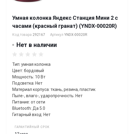
Умная колонка Яндекс Станция Мини 2 с
часами (красный гранат) (YNDX-00020R)
Код товара
292167
Артикул
YNDX-00020R
Нет в наличии
Тип: умная колонка
Цвет: бордовый
Мощность: 10 Вт
Подсветка: Нет
Материал корпуса: ткань, резина, пластик
Пыле-, влаго-, ударопрочность: Нет
Питание: от сети
Bluetooth: Да 5.0
Гитарный вход: Нет
ГАРАНТИЙНЫЙ СРОК