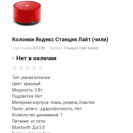
Колонки Яндекс Станция Лайт (чили)
Код товара
301188
Артикул
Станция Лайт (чили)
Нет в наличии
Тип: умная колонка
Цвет: красный
Мощность: 5 Вт
Подсветка: Нет
Материал корпуса: ткань, резина, пластик
Пыле-, влаго-, ударопрочность: Нет
Количество динамиков: 1
Питание: от сети
Bluetooth: Да 5.0