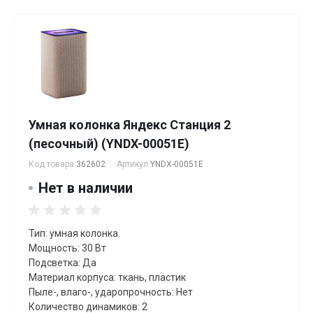
Умная колонка Яндекс Станция 2
(песочный) (YNDX-00051E)
Код товара
362602
Артикул
YNDX-00051E
Нет в наличии
Тип: умная колонка
Мощность: 30 Вт
Подсветка: Да
Материал корпуса: ткань, пластик
Пыле-, влаго-, ударопрочность: Нет
Количество динамиков: 2