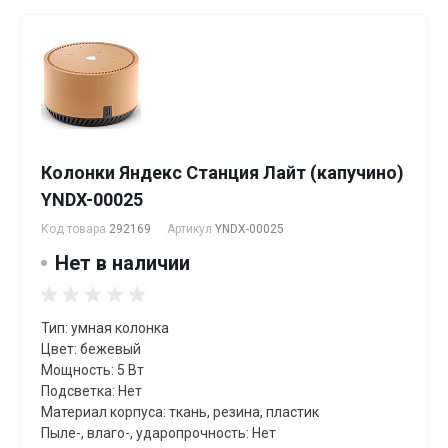
Колонки Яндекс Станция Лайт (капучино)
YNDX-00025
Код товара
292169
Артикул
YNDX-00025
Нет в наличии
Тип: умная колонка
Цвет: бежевый
Мощность: 5 Вт
Подсветка: Нет
Материал корпуса: ткань, резина, пластик
Пыле-, влаго-, ударопрочность: Нет