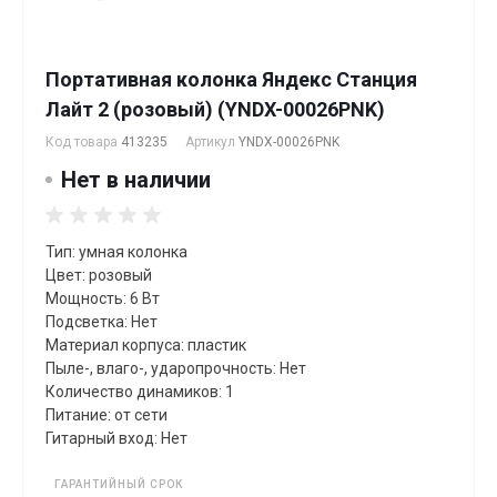
Портативная колонка Яндекс Станция
Лайт 2 (розовый) (YNDX-00026PNK)
Код товара
413235
Артикул
YNDX-00026PNK
Нет в наличии
Тип: умная колонка
Цвет: розовый
Мощность: 6 Вт
Подсветка: Нет
Материал корпуса: пластик
Пыле-, влаго-, ударопрочность: Нет
Количество динамиков: 1
Питание: от сети
Гитарный вход: Нет
ГАРАНТИЙНЫЙ СРОК