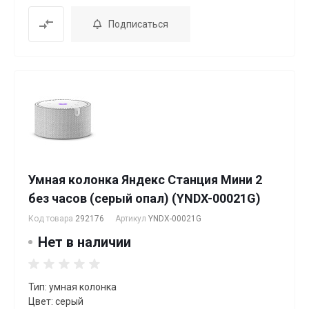
Подписаться
Умная колонка Яндекс Станция Мини 2
без часов (серый опал) (YNDX-00021G)
Код товара
292176
Артикул
YNDX-00021G
Нет в наличии
Тип: умная колонка
Цвет: серый