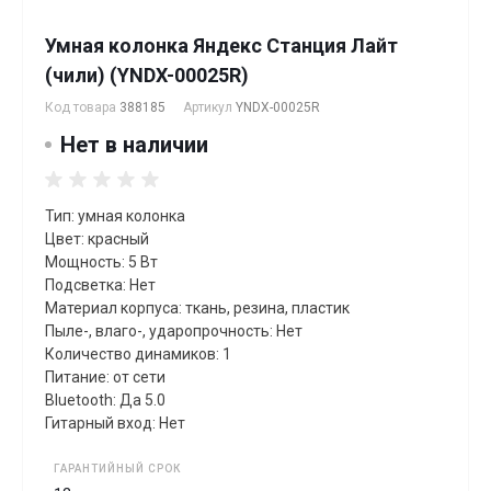
Умная колонка Яндекс Станция Лайт
(чили) (YNDX-00025R)
Код товара
388185
Артикул
YNDX-00025R
Нет в наличии
Тип: умная колонка
Цвет: красный
Мощность: 5 Вт
Подсветка: Нет
Материал корпуса: ткань, резина, пластик
Пыле-, влаго-, ударопрочность: Нет
Количество динамиков: 1
Питание: от сети
Bluetooth: Да 5.0
Гитарный вход: Нет
ГАРАНТИЙНЫЙ СРОК