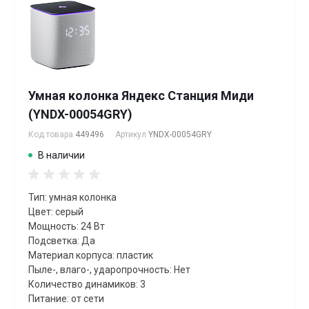
Умная колонка Яндекс Станция Миди
(YNDX-00054GRY)
Код товара
449496
Артикул
YNDX-00054GRY
В наличии
Тип: умная колонка
Цвет: серый
Мощность: 24 Вт
Подсветка: Да
Материал корпуса: пластик
Пыле-, влаго-, ударопрочность: Нет
Количество динамиков: 3
Питание: от сети