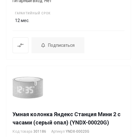
Гитарный вход: Нет
ГАРАНТИЙНЫЙ СРОК
12 мес.
Подписаться
Умная колонка Яндекс Станция Мини 2 с
часами (серый опал) (YNDX-00020G)
Код товара
301186
Артикул
YNDX-00020G