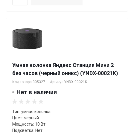
Умная колонка Яндекс Станция Мини 2
без часов (черный оникс) (YNDX-00021K)
Код товара
305327
Артикул
YNDX-00021K
Нет в наличии
Тип: умная колонка
Цвет: черный
Мощность: 10 Вт
Подсветка: Нет