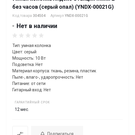
без часов (серый опал) (YNDX-00021G)
Код товара
304504
Артикул
YNDX-00021G
Нет в наличии
Тип: умная колонка
Цвет: серый
Мощность: 10 Вт
Подсветка: Нет
Материал корпуса: ткань, резина, пластик
Пыле-, влаго-, ударопрочность: Нет
Питание: от сети
Гитарный вход: Нет
ГАРАНТИЙНЫЙ СРОК
12 мес.
Подписаться