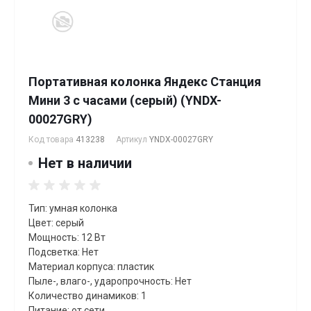
Портативная колонка Яндекс Станция
Мини 3 с часами (серый) (YNDX-
00027GRY)
Код товара
413238
Артикул
YNDX-00027GRY
Нет в наличии
Тип: умная колонка
Цвет: серый
Мощность: 12 Вт
Подсветка: Нет
Материал корпуса: пластик
Пыле-, влаго-, ударопрочность: Нет
Количество динамиков: 1
Питание: от сети