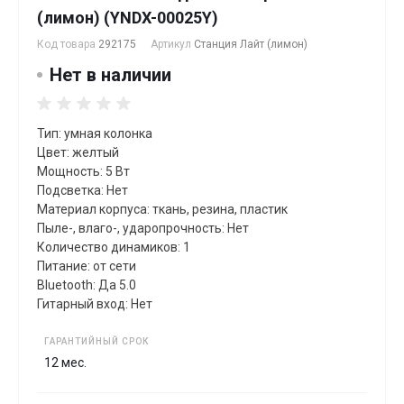
(лимон) (YNDX-00025Y)
Код товара
292175
Артикул
Станция Лайт (лимон)
Нет в наличии
Тип: умная колонка
Цвет: желтый
Мощность: 5 Вт
Подсветка: Нет
Материал корпуса: ткань, резина, пластик
Пыле-, влаго-, ударопрочность: Нет
Количество динамиков: 1
Питание: от сети
Bluetooth: Да 5.0
Гитарный вход: Нет
ГАРАНТИЙНЫЙ СРОК
12 мес.