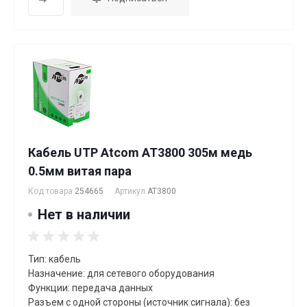
Кабель UTP Atcom AT3800 305м медь
0.5мм витая пара
Код товара
254665
Артикул
AT3800
Нет в наличии
Тип: кабель
Назначение: для сетевого оборудования
Функции: передача данных
Разъем с одной стороны (источник сигнала): без