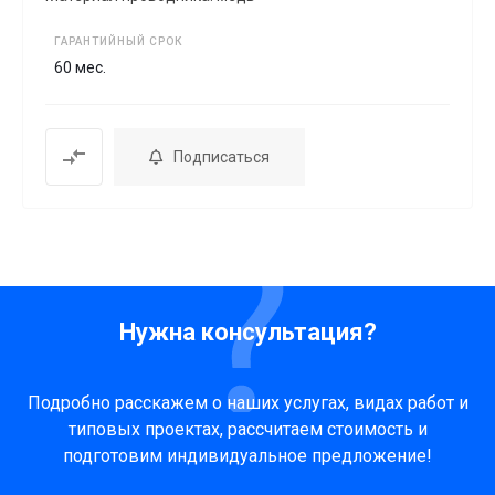
ГАРАНТИЙНЫЙ СРОК
60 мес.
Подписаться
Нужна консультация?
Подробно расскажем о наших услугах, видах работ и
типовых проектах, рассчитаем стоимость и
подготовим индивидуальное предложение!