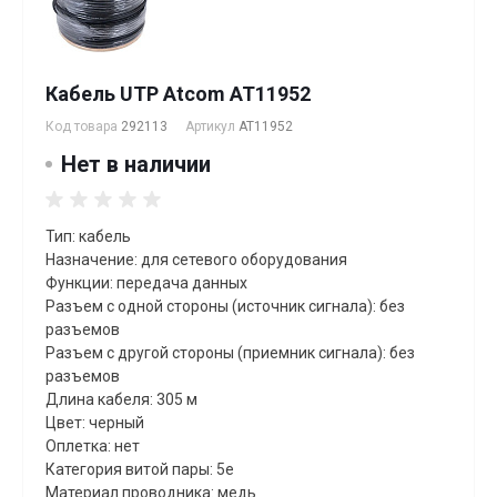
Кабель UTP Atcom AT11952
Код товара
292113
Артикул
AT11952
Нет в наличии
Тип: кабель
Назначение: для сетевого оборудования
Функции: передача данных
Разъем с одной стороны (источник сигнала): без
разъемов
Разъем с другой стороны (приемник сигнала): без
разъемов
Длина кабеля: 305 м
Цвет: черный
Оплетка: нет
Категория витой пары: 5e
Материал проводника: медь