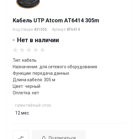
Кабель UTP Atcom AT6414 305m
Код товара
431555
Артикул
AT6414
Нет в наличии
Тип: кабель
Назначение: для сетевого оборудования
Функции: передача данных
Длина кабеля: 305 м
Цвет: черный
Оплетка: нет
ГАРАНТИЙНЫЙ СРОК
12 мес.
Подписаться