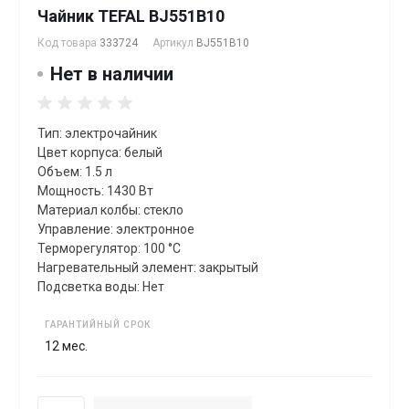
Чайник TEFAL BJ551B10
Код товара
333724
Артикул
BJ551B10
Нет в наличии
Тип: электрочайник
Цвет корпуса: белый
Объем: 1.5 л
Мощность: 1430 Вт
Материал колбы: стекло
Управление: электронное
Терморегулятор: 100 °C
Нагревательный элемент: закрытый
Подсветка воды: Нет
ГАРАНТИЙНЫЙ СРОК
12 мес.