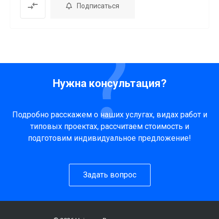
Подписаться
Нужна консультация?
Подробно расскажем о наших услугах, видах работ и
типовых проектах, рассчитаем стоимость и
подготовим индивидуальное предложение!
Задать вопрос