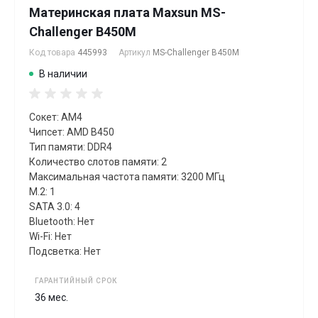
Материнская плата Maxsun MS-
Challenger B450M
Код товара
445993
Артикул
MS-Challenger B450M
В наличии
Сокет: AM4
Чипсет: AMD B450
Тип памяти: DDR4
Количество слотов памяти: 2
Максимальная частота памяти: 3200 МГц
M.2: 1
SATA 3.0: 4
Bluetooth: Нет
Wi-Fi: Нет
Подсветка: Нет
ГАРАНТИЙНЫЙ СРОК
36 мес.