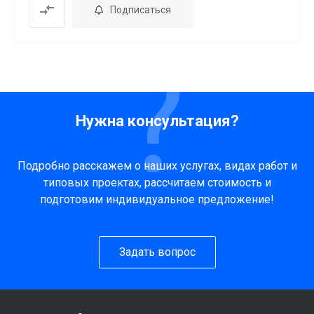
Подписаться
Нужна консультация?
Подробно расскажем о наших услугах, видах работ и
типовых проектах, рассчитаем стоимость и
подготовим индивидуальное предложение!
Задать вопрос