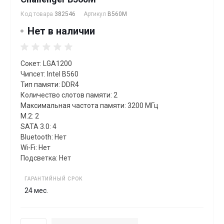
Код товара
382546
Артикул
B560M
Нет в наличии
Сокет: LGA1200
Чипсет: Intel B560
Тип памяти: DDR4
Количество слотов памяти: 2
Максимальная частота памяти: 3200 МГц
M.2: 2
SATA 3.0: 4
Bluetooth: Нет
Wi-Fi: Нет
Подсветка: Нет
ГАРАНТИЙНЫЙ СРОК
24 мес.