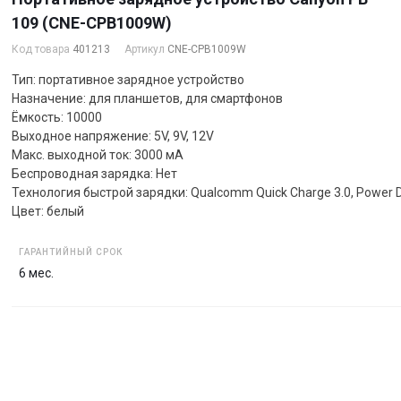
109 (CNE-CPB1009W)
Код товара
401213
Артикул
CNE-CPB1009W
Тип: портативное зарядное устройство
Назначение: для планшетов, для смартфонов
Ёмкость: 10000
Выходное напряжение: 5V, 9V, 12V
Макс. выходной ток: 3000 мА
Беспроводная зарядка: Нет
Технология быстрой зарядки: Qualcomm Quick Charge 3.0, Power D
Цвет: белый
ГАРАНТИЙНЫЙ СРОК
6 мес.