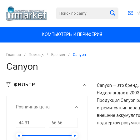
in
КОМПЬЮТЕРЫ И ПЕРИФЕРИЯ
Главная
/
Помощь
/
Бренды
/
Canyon
Canyon
ФИЛЬТР
Canyon — это бренд,
Нидерландах в 2003 
Продукция Canyon р
Розничная цена
стремится к инновац
внешние аккумулято
поддержку разумног