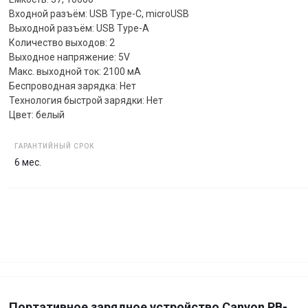
Входной разъём: USB Type-C, microUSB
Выходной разъём: USB Type-A
Количество выходов: 2
Выходное напряжение: 5V
Макс. выходной ток: 2100 мА
Беспроводная зарядка: Нет
Технология быстрой зарядки: Нет
Цвет: белый
ГАРАНТИЙНЫЙ СРОК
6 мес.
Портативное зарядное устройство Canyon PB-