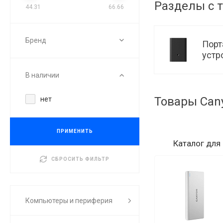
Разделы с 
44.31
66.66
Бренд
Порт
устр
В наличии
Товары Can
нет
ПРИМЕНИТЬ
Каталог
для
СБРОСИТЬ ФИЛЬТР
Компьютеры и периферия