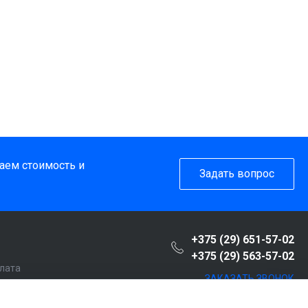
таем стоимость и
Задать вопрос
+375 (29) 651-57-02
+375 (29) 563-57-02
плата
ЗАКАЗАТЬ ЗВОНОК
пателю