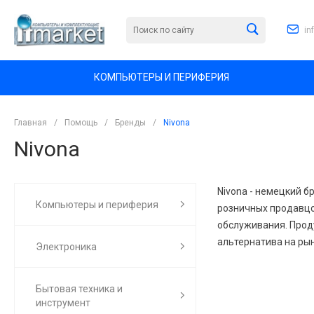
in
КОМПЬЮТЕРЫ И ПЕРИФЕРИЯ
Главная
/
Помощь
/
Бренды
/
Nivona
Nivona
Nivona - немецкий 
Компьютеры и периферия
розничных продавцо
обслуживания. Прод
альтернатива на ры
Электроника
Бытовая техника и
инструмент