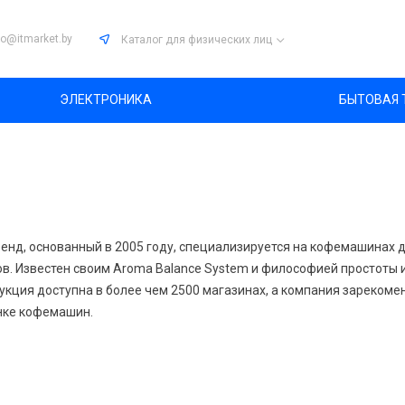
fo@itmarket.by
Каталог
для физических лиц
ЭЛЕКТРОНИКА
БЫТОВАЯ 
бренд, основанный в 2005 году, специализируется на кофемашинах
в. Известен своим Aroma Balance System и философией простоты 
укция доступна в более чем 2500 магазинах, а компания зарекоме
нке кофемашин.