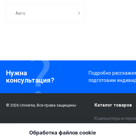
Авто
Нужна
Подробно расскажем 
консультация?
подготовим индиви
Каталог товаров
© 2026 Universe, Все права защищены
Компьютеры и пери
Электроника
Обработка файлов cookie