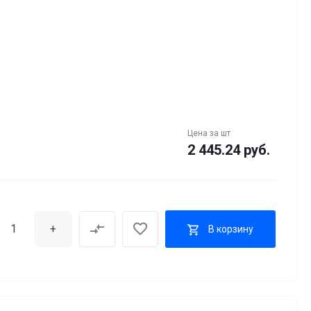
Цена за
шт
2 445.24 руб.
+
В корзину