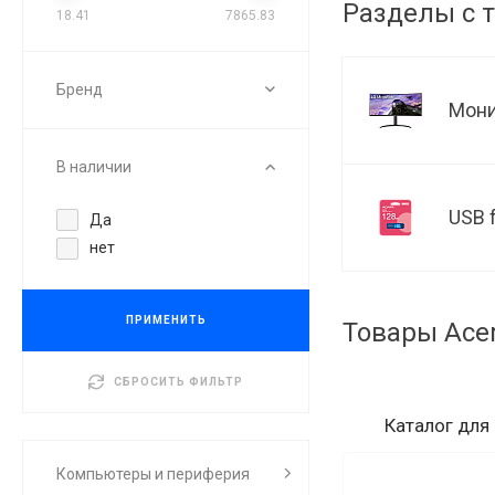
Разделы с 
18.41
7865.83
Бренд
Мон
В наличии
USB 
Да
нет
ПРИМЕНИТЬ
Товары Ace
СБРОСИТЬ ФИЛЬТР
Каталог
для
Компьютеры и периферия