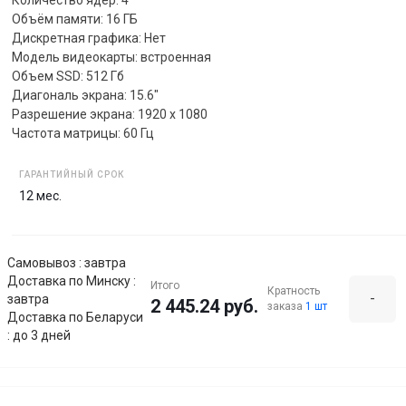
Объём памяти: 16 ГБ
Дискретная графика: Нет
Модель видеокарты: встроенная
Объем SSD: 512 Гб
Диагональ экрана: 15.6"
Разрешение экрана: 1920 x 1080
Частота матрицы: 60 Гц
ГАРАНТИЙНЫЙ СРОК
12 мес.
Самовывоз : завтра
Доставка по Минску :
Итого
Кратность
-
завтра
2 445.24 руб.
заказа
1 шт
Доставка по Беларуси
: до 3 дней