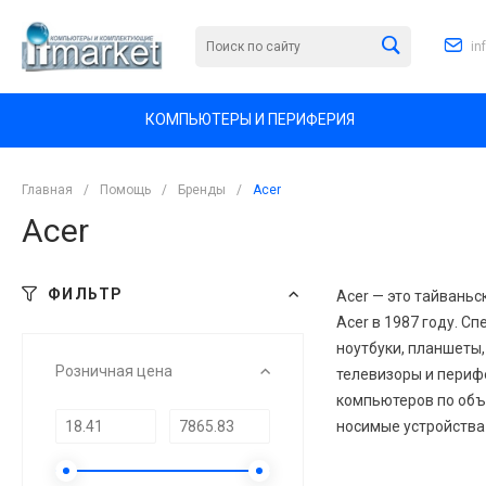
in
КОМПЬЮТЕРЫ И ПЕРИФЕРИЯ
Главная
/
Помощь
/
Бренды
/
Acer
Acer
ФИЛЬТР
Acer — это тайваньс
Acer в 1987 году. С
ноутбуки, планшеты,
Розничная цена
телевизоры и периф
компьютеров по объ
носимые устройства