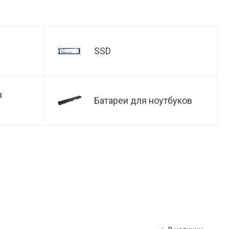
SSD
я
Батареи для ноутбуков