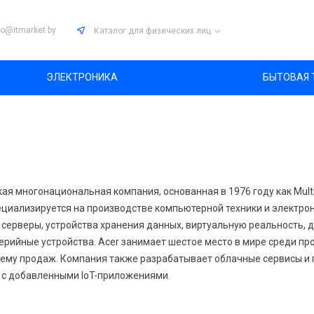
fo@itmarket.by
Каталог
для физических лиц
ЭЛЕКТРОНИКА
БЫТОВАЯ 
кая многонациональная компания, основанная в 1976 году как Mult
пециализируется на производстве компьютерной техники и электро
 серверы, устройства хранения данных, виртуальную реальность, 
ерийные устройства. Acer занимает шестое место в мире среди п
ему продаж. Компания также разрабатывает облачные сервисы и
 с добавленными IoT-приложениями.