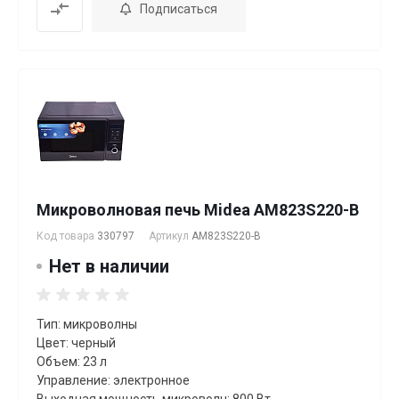
Подписаться
Микроволновая печь Midea AM823S220-B
Код товара
330797
Артикул
AM823S220-B
Нет в наличии
Тип: микроволны
Цвет: черный
Объем: 23 л
Управление: электронное
Выходная мощность микроволн: 800 Вт