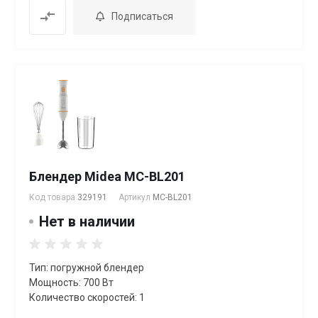
Подписаться
Блендер Midea MC-BL201
Код товара
329191
Артикул
MC-BL201
Нет в наличии
Тип: погружной блендер
Мощность: 700 Вт
Количество скоростей: 1