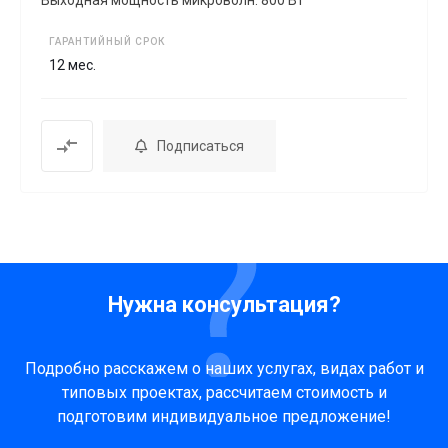
ГАРАНТИЙНЫЙ СРОК
12 мес.
Подписаться
Нужна консультация?
Подробно расскажем о наших услугах, видах работ и
типовых проектах, рассчитаем стоимость и
подготовим индивидуальное предложение!