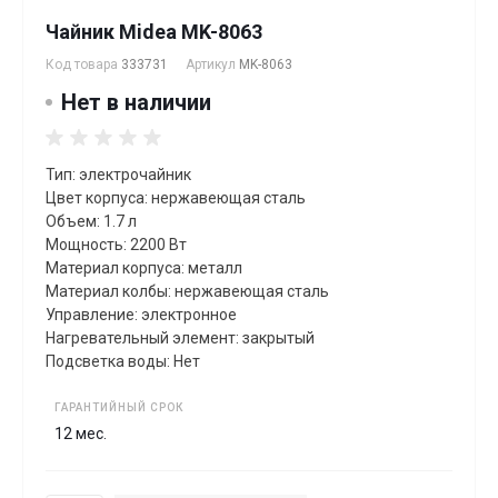
Чайник Midea MK-8063
Код товара
333731
Артикул
MK-8063
Нет в наличии
Тип: электрочайник
Цвет корпуса: нержавеющая сталь
Объем: 1.7 л
Мощность: 2200 Вт
Материал корпуса: металл
Материал колбы: нержавеющая сталь
Управление: электронное
Нагревательный элемент: закрытый
Подсветка воды: Нет
ГАРАНТИЙНЫЙ СРОК
12 мес.