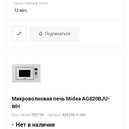
ГАРАНТИЙНЫЙ СРОК
12 мес.
Подписаться
Микроволновая печь Midea AG820BJU-
WH
Код товара
330794
Артикул
AG820BJU-WH
Нет в наличии