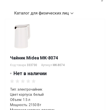
Каталог
для физических лиц
Чайник Midea MK-8074
Код товара
333730
Артикул
MK-8074
Нет в наличии
Тип: электрочайник
Цвет корпуса: белый
Объем: 1.5 л
Мощность: 2150 Вт
Материал корпуса: пластик