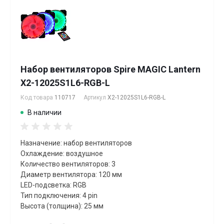
Набор вентиляторов Spire MAGIC Lantern
X2-12025S1L6-RGB-L
Код товара
110717
Артикул
X2-12025S1L6-RGB-L
В наличии
Назначение: набор вентиляторов
Охлаждение: воздушное
Количество вентиляторов: 3
Диаметр вентилятора: 120 мм
LED-подсветка: RGB
Тип подключения: 4 pin
Высота (толщина): 25 мм