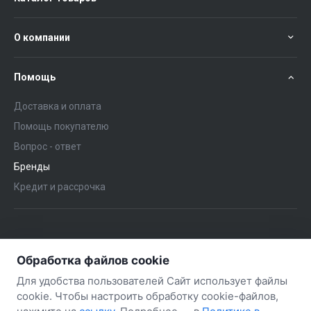
О компании
Помощь
Доставка и оплата
Помощь покупателю
Вопрос - ответ
Бренды
Кредит и рассрочка
+375 (29) 651-57-02
ЗАКАЗАТЬ ЗВОНОК
Обработка файлов cookie
+375 (29) 563-57-02
Для удобства пользователей Сайт использует файлы
cookie. Чтобы настроить обработку cookie-файлов,