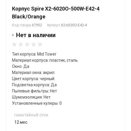
Корпус Spire X2-6020O-500W-E42-4
Black/Orange
Код товара
67952
Артикул
X2-6020O-E42-4
Нет в наличии
Тип корпуса: Mid Tower
Материал корпуса: пластик, сталь
Окно: Да
Материал окна: акрил
Цвет корпуса: черный
Подсветка корпуса: Да
Пылевые фильтры: Нет
Шумоизоляция: Нет
Установленные кулеры: 0
ГАРАНТИЙНЫЙ СРОК
12 мес.