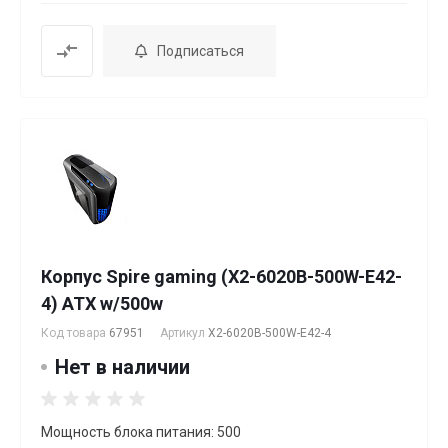
Подписаться
Корпус Spire gaming (X2-6020B-500W-E42-
4) ATX w/500w
Код товара
67951
Артикул
X2-6020B-500W-E42-4
Нет в наличии
Мощность блока питания: 500