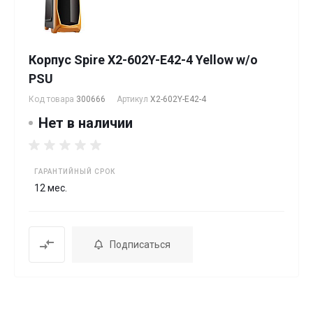
Корпус Spire X2-602Y-E42-4 Yellow w/o
PSU
Код товара
300666
Артикул
X2-602Y-E42-4
Нет в наличии
ГАРАНТИЙНЫЙ СРОК
12 мес.
Подписаться