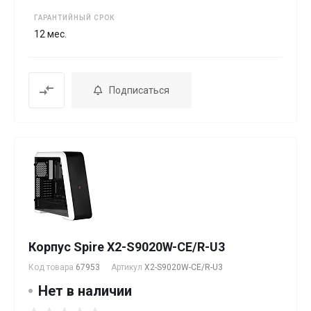
ГАРАНТИЙНЫЙ СРОК
12 мес.
Подписаться
Корпус Spire X2-S9020W-CE/R-U3
Код товара
67953
Артикул
X2-S9020W-CE/R-U3
Нет в наличии